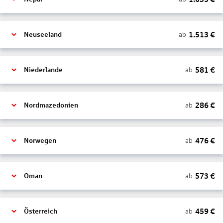
1.513
€
ab
Neuseeland
581
€
ab
Niederlande
286
€
ab
Nordmazedonien
476
€
ab
Norwegen
573
€
ab
Oman
459
€
ab
Österreich