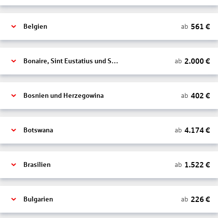
561
€
ab
Belgien
2.000
€
ab
Bonaire, Sint Eustatius und Saba
402
€
ab
Bosnien und Herzegowina
4.174
€
ab
Botswana
1.522
€
ab
Brasilien
226
€
ab
Bulgarien