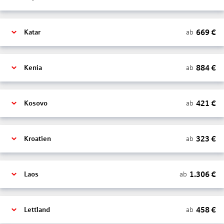
669
€
ab
Katar
884
€
ab
Kenia
421
€
ab
Kosovo
323
€
ab
Kroatien
1.306
€
ab
Laos
458
€
ab
Lettland