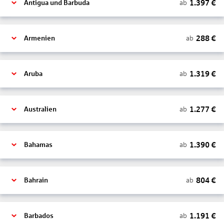
1.397
€
ab
Antigua und Barbuda
288
€
ab
Armenien
1.319
€
ab
Aruba
1.277
€
ab
Australien
1.390
€
ab
Bahamas
804
€
ab
Bahrain
1.191
€
ab
Barbados