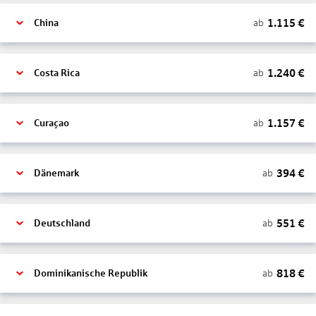
1.115
€
ab
China
1.240
€
ab
Costa Rica
1.157
€
ab
Curaçao
394
€
ab
Dänemark
551
€
ab
Deutschland
818
€
ab
Dominikanische Republik