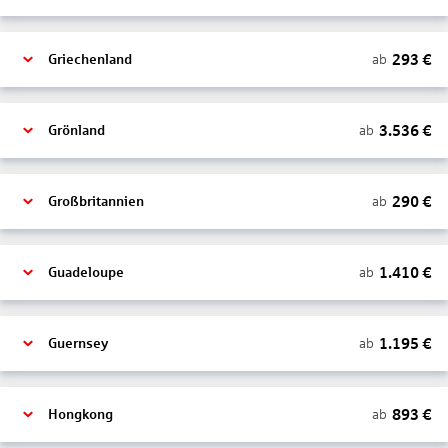
293
€
ab
Griechenland
3.536
€
ab
Grönland
290
€
ab
Großbritannien
1.410
€
ab
Guadeloupe
1.195
€
ab
Guernsey
893
€
ab
Hongkong