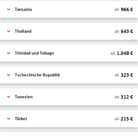
966
€
ab
Tansania
643
€
ab
Thailand
1.048
€
ab
Trinidad und Tobago
323
€
ab
Tschechische Republik
312
€
ab
Tunesien
215
€
ab
Türkei