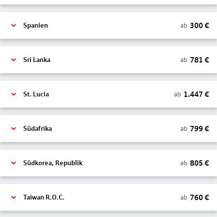
300
€
ab
Spanien
781
€
ab
Sri Lanka
1.447
€
ab
St. Lucia
799
€
ab
Südafrika
805
€
ab
Südkorea, Republik
760
€
ab
Taiwan R.O.C.