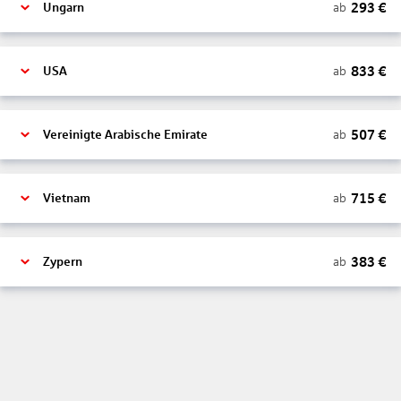
293
€
ab
Ungarn
833
€
ab
USA
507
€
ab
Vereinigte Arabische Emirate
715
€
ab
Vietnam
383
€
ab
Zypern