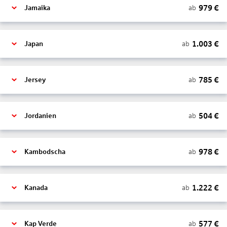
979
€
ab
Jamaika
1.003
€
ab
Japan
785
€
ab
Jersey
504
€
ab
Jordanien
978
€
ab
Kambodscha
1.222
€
ab
Kanada
577
€
ab
Kap Verde