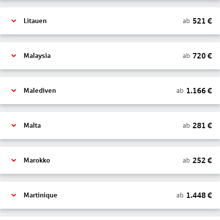
521
€
ab
Litauen
720
€
ab
Malaysia
1.166
€
ab
Malediven
281
€
ab
Malta
252
€
ab
Marokko
1.448
€
ab
Martinique