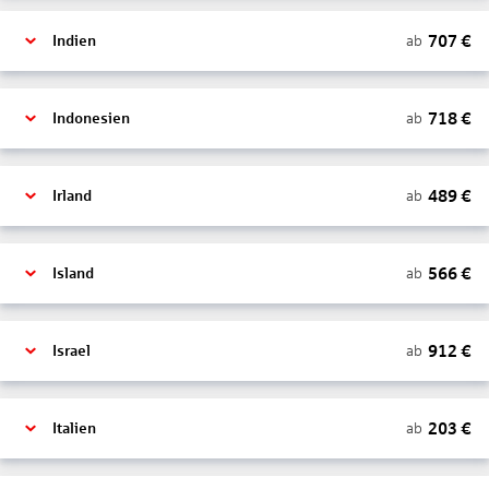
707
€
ab
Indien
718
€
ab
Indonesien
489
€
ab
Irland
566
€
ab
Island
912
€
ab
Israel
203
€
ab
Italien