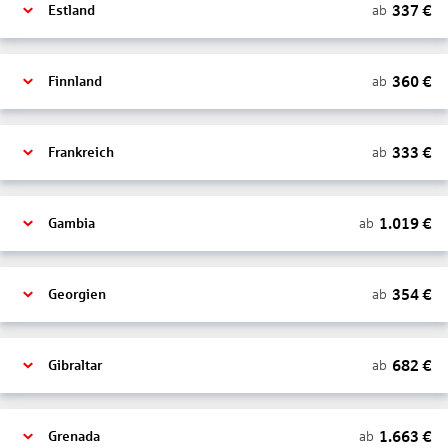
337
€
ab
Estland
360
€
ab
Finnland
333
€
ab
Frankreich
1.019
€
ab
Gambia
354
€
ab
Georgien
682
€
ab
Gibraltar
1.663
€
ab
Grenada