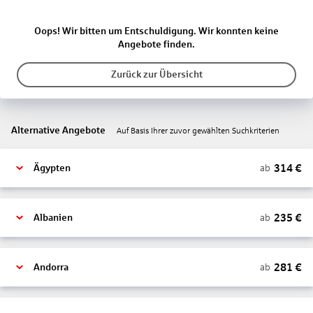
Oops! Wir bitten um Entschuldigung. Wir konnten keine
Angebote finden.
Zurück zur Übersicht
Alternative Angebote
Auf Basis Ihrer zuvor gewählten Suchkriterien
314
€
ab
Ägypten
235
€
ab
Albanien
281
€
ab
Andorra