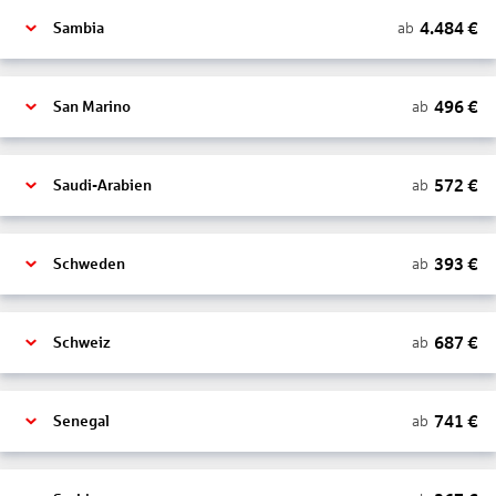
4.484
€
ab
Sambia
496
€
ab
San Marino
572
€
ab
Saudi-Arabien
393
€
ab
Schweden
687
€
ab
Schweiz
741
€
ab
Senegal