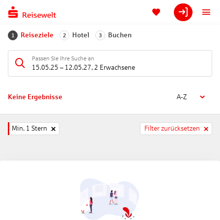
Reiseziele
Hotel
Buchen
1
2
3
Passen Sie Ihre Suche an
15.05.25
–
12.05.27
,
2 Erwachsene
Keine Ergebnisse
A-Z
Min. 1 Stern
Filter zurücksetzen