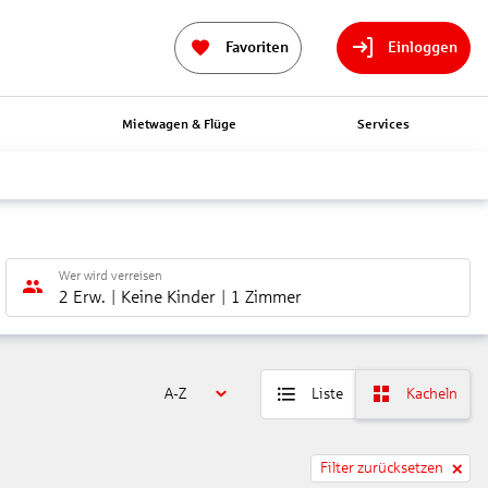
Favoriten
Einloggen
n
Mietwagen & Flüge
Services
Wer wird verreisen
2 Erw.
Keine Kinder
1 Zimmer
A-Z
Liste
Kacheln
Filter zurücksetzen