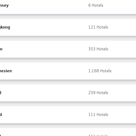
nsey
6
Hotels
gkong
121
Hotels
en
353
Hotels
nesien
1.168
Hotels
d
259
Hotels
d
111
Hotels