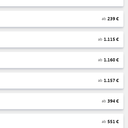
239
€
ab
1.115
€
ab
1.160
€
ab
1.157
€
ab
394
€
ab
551
€
ab