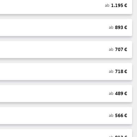
1.195
€
ab
893
€
ab
707
€
ab
718
€
ab
489
€
ab
566
€
ab