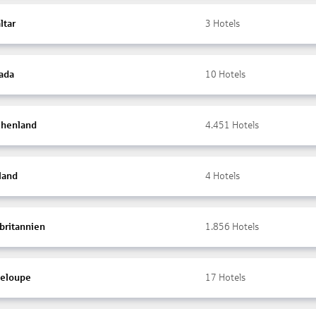
ltar
3
Hotels
ada
10
Hotels
chenland
4.451
Hotels
land
4
Hotels
britannien
1.856
Hotels
eloupe
17
Hotels