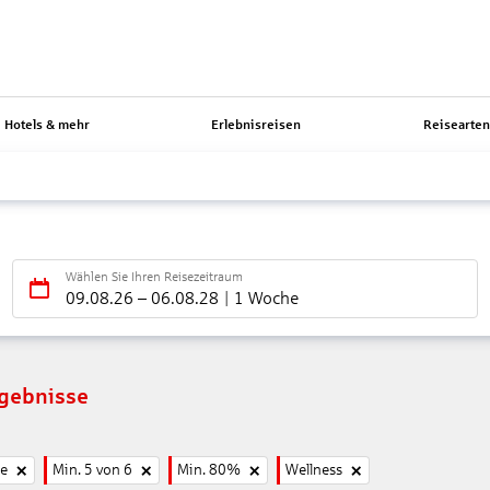
Hotels & mehr
Erlebnisreisen
Reisearte
Wählen Sie Ihren Reisezeitraum
09.08.26
–
06.08.28
1 Woche
rgebnisse
ne
Min. 5 von 6
Min. 80%
Wellness