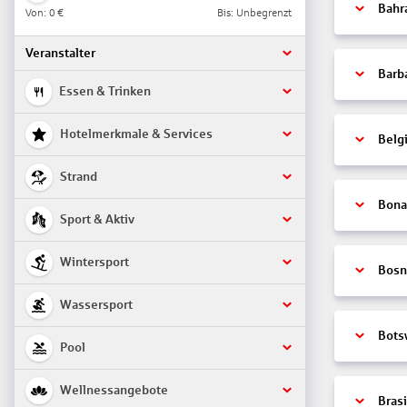
Bahr
Von:
0 €
Bis: Unbegrenzt
Veranstalter
Barb
Essen & Trinken
Hotelmerkmale & Services
Belg
Strand
Bonai
Sport & Aktiv
Wintersport
Bosn
Wassersport
Bots
Pool
Wellnessangebote
Brasi