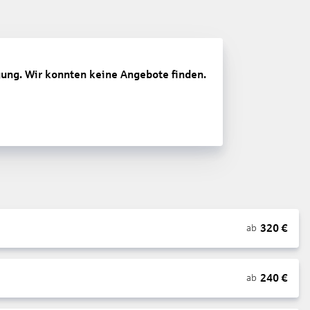
gung. Wir konnten keine Angebote finden.
320
€
ab
240
€
ab