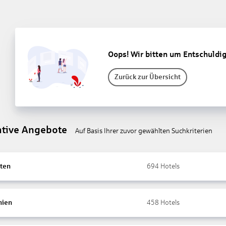
Oops! Wir bitten um Entschuldi
Zurück zur Übersicht
ative Angebote
Auf Basis Ihrer zuvor gewählten Suchkriterien
ten
694
Hotels
nien
458
Hotels