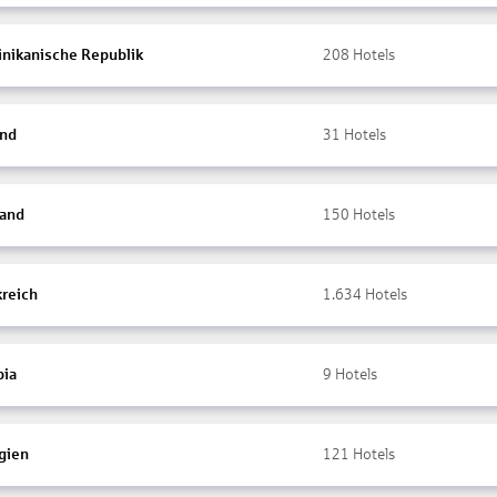
nikanische Republik
208
Hotels
and
31
Hotels
land
150
Hotels
kreich
1.634
Hotels
ia
9
Hotels
gien
121
Hotels