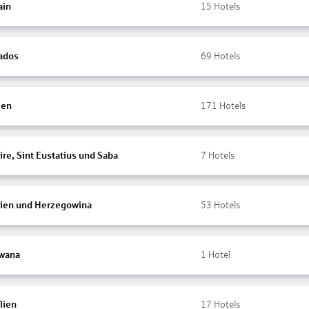
ain
15
Hotels
ados
69
Hotels
ien
171
Hotels
re, Sint Eustatius und Saba
7
Hotels
ien und Herzegowina
53
Hotels
wana
1
Hotel
lien
17
Hotels