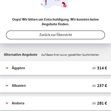
Oops! Wir bitten um Entschuldigung. Wir konnten keine
Angebote finden.
Zurück zur Übersicht
Alternative Angebote
Auf Basis Ihrer zuvor gewählten Suchkriterien
314
€
ab
Ägypten
237
€
ab
Albanien
281
€
ab
Andorra