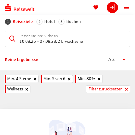
Reiseziele
Hotel
Buchen
1
2
3
Passen Sie Ihre Suche an
10.08.26
–
07.08.28
,
2 Erwachsene
Keine Ergebnisse
A-Z
Min. 4 Sterne
Min. 5 von 6
Min. 80%
Wellness
Filter zurücksetzen