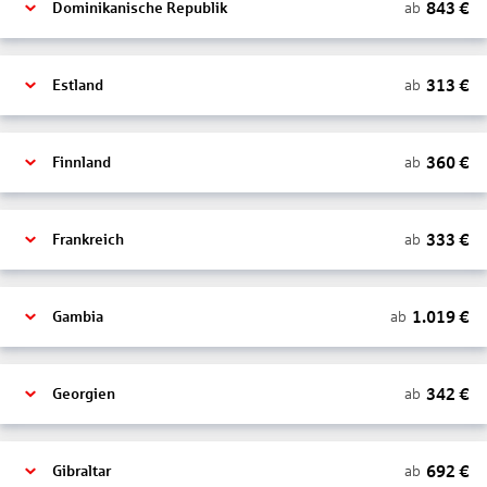
843
€
ab
Dominikanische Republik
313
€
ab
Estland
360
€
ab
Finnland
333
€
ab
Frankreich
1.019
€
ab
Gambia
342
€
ab
Georgien
692
€
ab
Gibraltar