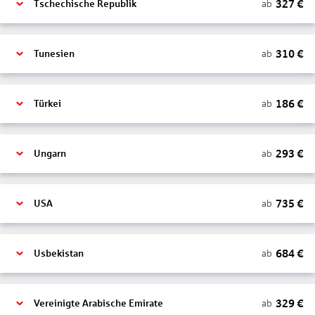
327
€
ab
Tschechische Republik
310
€
ab
Tunesien
186
€
ab
Türkei
293
€
ab
Ungarn
735
€
ab
USA
684
€
ab
Usbekistan
329
€
ab
Vereinigte Arabische Emirate