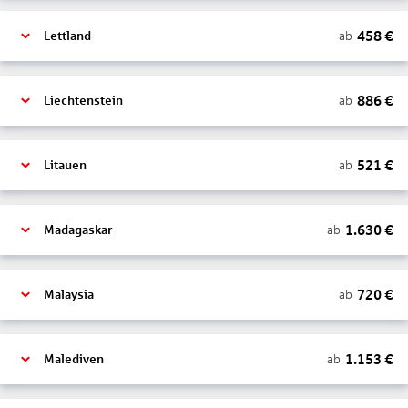
458
€
ab
Lettland
886
€
ab
Liechtenstein
521
€
ab
Litauen
1.630
€
ab
Madagaskar
720
€
ab
Malaysia
1.153
€
ab
Malediven