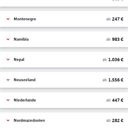
247
€
ab
Montenegro
983
€
ab
Namibia
1.036
€
ab
Nepal
1.556
€
ab
Neuseeland
447
€
ab
Niederlande
282
€
ab
Nordmazedonien