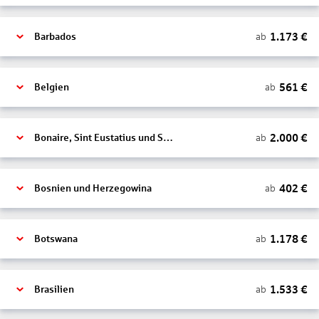
1.173
€
ab
Barbados
561
€
ab
Belgien
2.000
€
ab
Bonaire, Sint Eustatius und Saba
402
€
ab
Bosnien und Herzegowina
1.178
€
ab
Botswana
1.533
€
ab
Brasilien