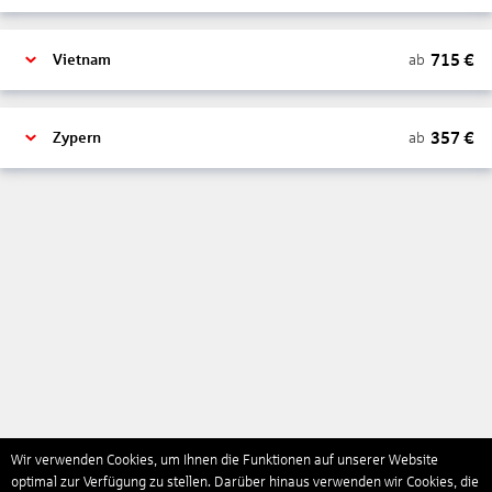
715
€
ab
Vietnam
357
€
ab
Zypern
Wir verwenden Cookies, um Ihnen die Funktionen auf unserer Website
optimal zur Verfügung zu stellen. Darüber hinaus verwenden wir Cookies, die