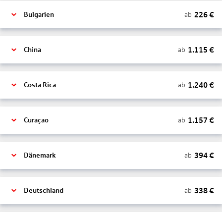
226
€
ab
Bulgarien
1.115
€
ab
China
1.240
€
ab
Costa Rica
1.157
€
ab
Curaçao
394
€
ab
Dänemark
338
€
ab
Deutschland