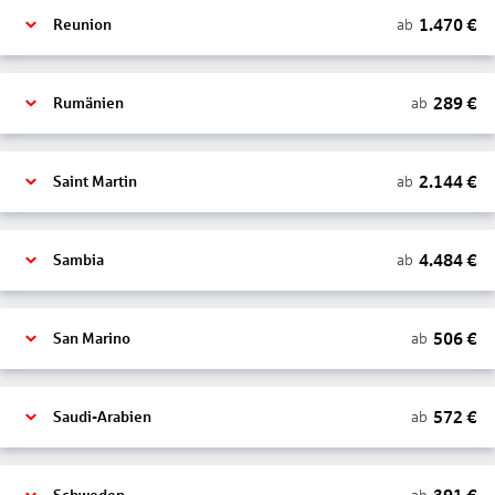
1.470
€
ab
Reunion
289
€
ab
Rumänien
2.144
€
ab
Saint Martin
4.484
€
ab
Sambia
506
€
ab
San Marino
572
€
ab
Saudi-Arabien