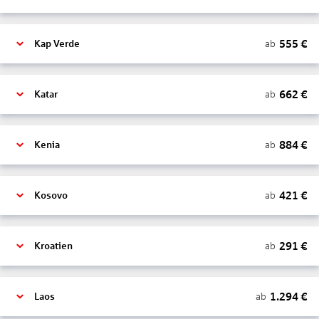
555
€
ab
Kap Verde
662
€
ab
Katar
884
€
ab
Kenia
421
€
ab
Kosovo
291
€
ab
Kroatien
1.294
€
ab
Laos