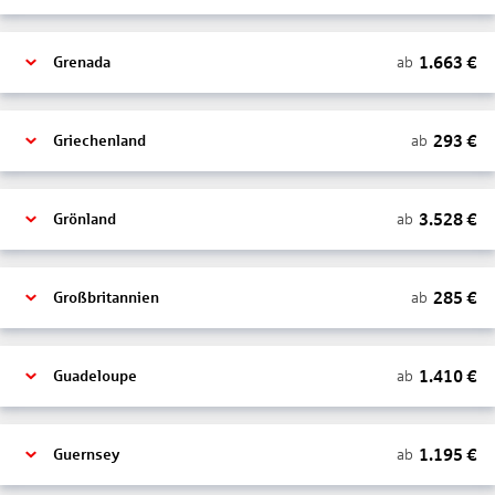
1.663
€
ab
Grenada
293
€
ab
Griechenland
3.528
€
ab
Grönland
285
€
ab
Großbritannien
1.410
€
ab
Guadeloupe
1.195
€
ab
Guernsey