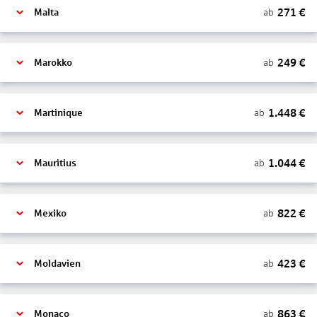
271
€
ab
Malta
249
€
ab
Marokko
1.448
€
ab
Martinique
1.044
€
ab
Mauritius
822
€
ab
Mexiko
423
€
ab
Moldavien
863
€
ab
Monaco