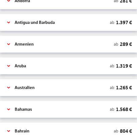
281
€
ab
Andorra
1.397
€
ab
Antigua und Barbuda
289
€
ab
Armenien
1.319
€
ab
Aruba
1.265
€
ab
Australien
1.568
€
ab
Bahamas
804
€
ab
Bahrain