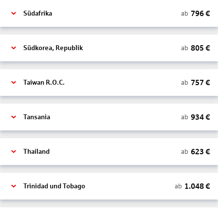
796
€
ab
Südafrika
805
€
ab
Südkorea, Republik
757
€
ab
Taiwan R.O.C.
934
€
ab
Tansania
623
€
ab
Thailand
1.048
€
ab
Trinidad und Tobago