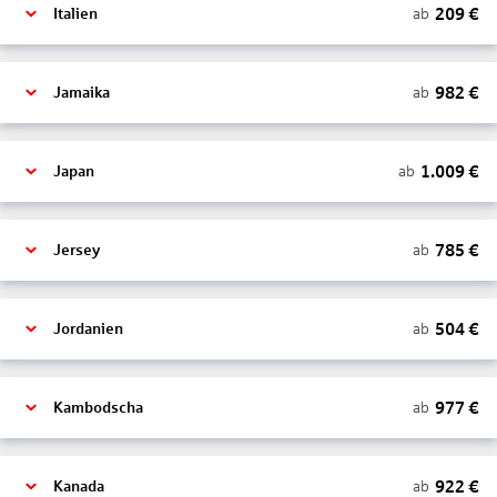
209
€
ab
Italien
982
€
ab
Jamaika
1.009
€
ab
Japan
785
€
ab
Jersey
504
€
ab
Jordanien
977
€
ab
Kambodscha
922
€
ab
Kanada