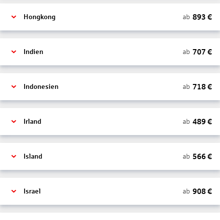
893
€
ab
Hongkong
707
€
ab
Indien
718
€
ab
Indonesien
489
€
ab
Irland
566
€
ab
Island
908
€
ab
Israel