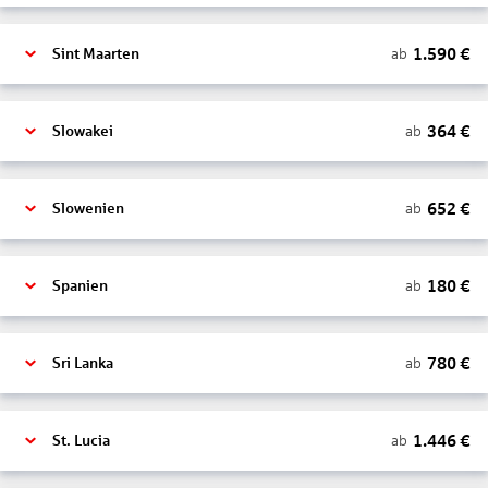
1.590
€
ab
Sint Maarten
364
€
ab
Slowakei
652
€
ab
Slowenien
180
€
ab
Spanien
780
€
ab
Sri Lanka
1.446
€
ab
St. Lucia