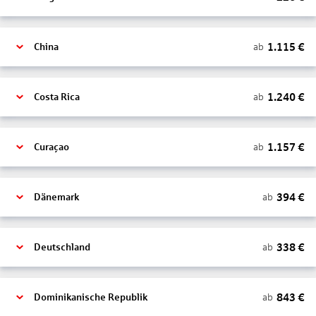
1.115
€
ab
China
1.240
€
ab
Costa Rica
1.157
€
ab
Curaçao
394
€
ab
Dänemark
338
€
ab
Deutschland
843
€
ab
Dominikanische Republik