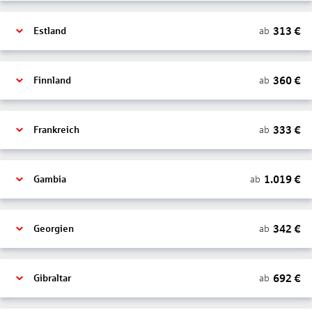
313
€
ab
Estland
360
€
ab
Finnland
333
€
ab
Frankreich
1.019
€
ab
Gambia
342
€
ab
Georgien
692
€
ab
Gibraltar