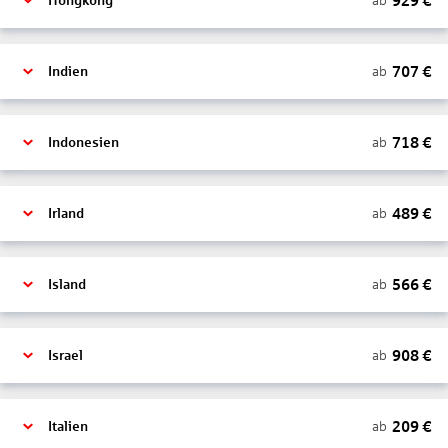
929
€
ab
Hongkong
707
€
ab
Indien
718
€
ab
Indonesien
489
€
ab
Irland
566
€
ab
Island
908
€
ab
Israel
209
€
ab
Italien