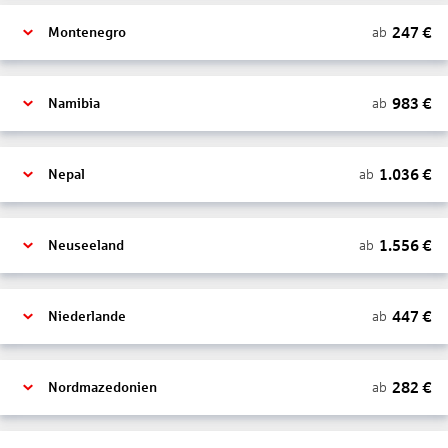
247
€
ab
Montenegro
983
€
ab
Namibia
1.036
€
ab
Nepal
1.556
€
ab
Neuseeland
447
€
ab
Niederlande
282
€
ab
Nordmazedonien