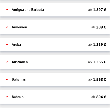
1.397
€
ab
Antigua und Barbuda
289
€
ab
Armenien
1.319
€
ab
Aruba
1.265
€
ab
Australien
1.568
€
ab
Bahamas
804
€
ab
Bahrain