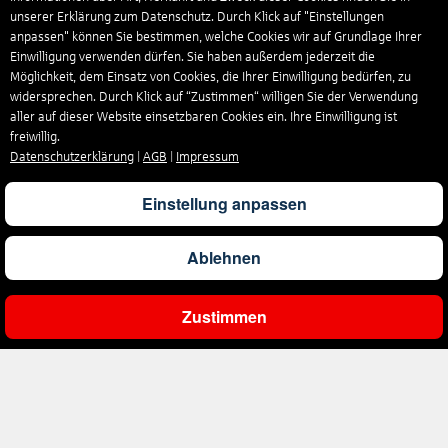
unserer Erklärung zum Datenschutz. Durch Klick auf "Einstellungen
anpassen" können Sie bestimmen, welche Cookies wir auf Grundlage Ihrer
Einwilligung verwenden dürfen. Sie haben außerdem jederzeit die
Möglichkeit, dem Einsatz von Cookies, die Ihrer Einwilligung bedürfen, zu
widersprechen. Durch Klick auf “Zustimmen“ willigen Sie der Verwendung
aller auf dieser Website einsetzbaren Cookies ein. Ihre Einwilligung ist
freiwillig.
Datenschutzerklärung
|
AGB
|
Impressum
Einstellung anpassen
Ablehnen
Zustimmen
Ergebnisse filtern
Unternehmen
Über uns
Reisen