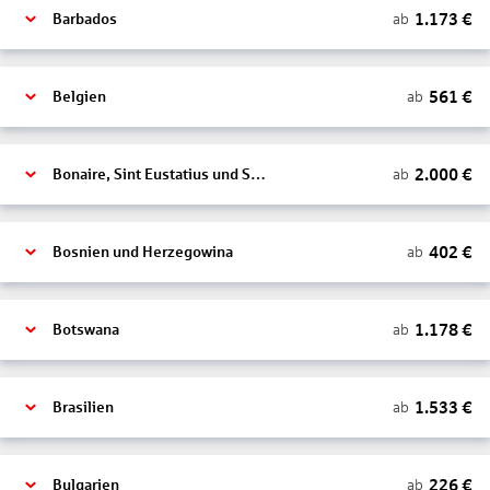
1.173
€
ab
Barbados
561
€
ab
Belgien
2.000
€
ab
Bonaire, Sint Eustatius und Saba
402
€
ab
Bosnien und Herzegowina
1.178
€
ab
Botswana
1.533
€
ab
Brasilien
226
€
ab
Bulgarien