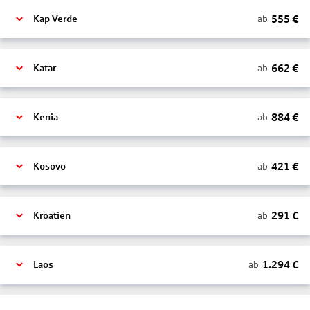
555
€
ab
Kap Verde
662
€
ab
Katar
884
€
ab
Kenia
421
€
ab
Kosovo
291
€
ab
Kroatien
1.294
€
ab
Laos