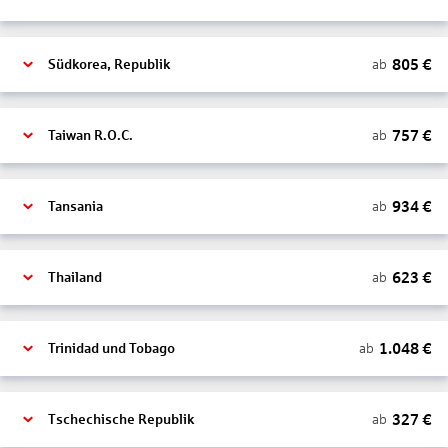
805
€
ab
Südkorea, Republik
757
€
ab
Taiwan R.O.C.
934
€
ab
Tansania
623
€
ab
Thailand
1.048
€
ab
Trinidad und Tobago
327
€
ab
Tschechische Republik