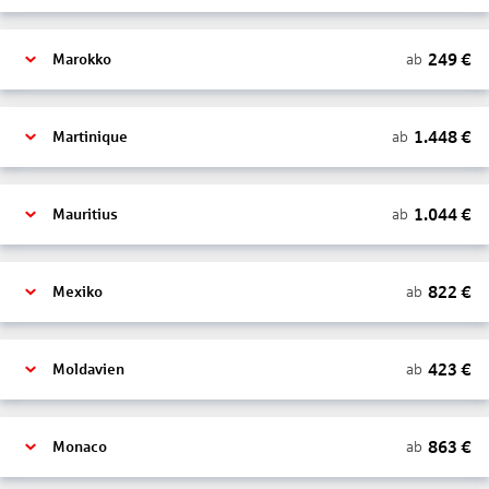
249
€
ab
Marokko
1.448
€
ab
Martinique
1.044
€
ab
Mauritius
822
€
ab
Mexiko
423
€
ab
Moldavien
863
€
ab
Monaco