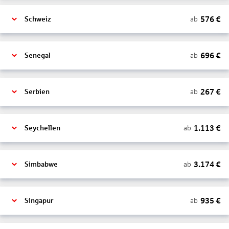
576
€
ab
Schweiz
696
€
ab
Senegal
267
€
ab
Serbien
1.113
€
ab
Seychellen
3.174
€
ab
Simbabwe
935
€
ab
Singapur