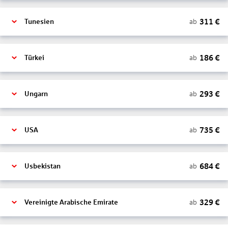
311
€
ab
Tunesien
186
€
ab
Türkei
293
€
ab
Ungarn
735
€
ab
USA
684
€
ab
Usbekistan
329
€
ab
Vereinigte Arabische Emirate