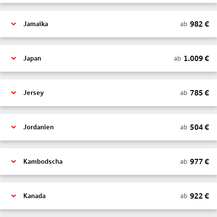
982
€
ab
Jamaika
1.009
€
ab
Japan
785
€
ab
Jersey
504
€
ab
Jordanien
977
€
ab
Kambodscha
922
€
ab
Kanada