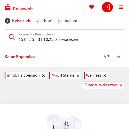
Reiseziele
Hotel
Buchen
1
2
3
Passen Sie Ihre Suche an
15.04.25
–
31.10.25
,
2 Erwachsene
Keine Ergebnisse
A-Z
mind. Halbpension
Min. 4 Sterne
Wellness
Filter zurücksetzen