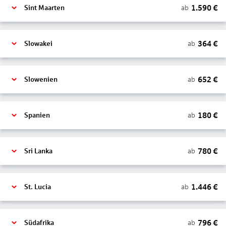
1.590
€
ab
Sint Maarten
364
€
ab
Slowakei
652
€
ab
Slowenien
180
€
ab
Spanien
780
€
ab
Sri Lanka
1.446
€
ab
St. Lucia
796
€
ab
Südafrika