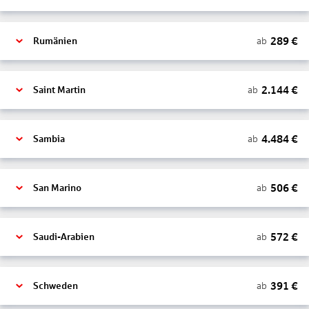
289
€
ab
Rumänien
2.144
€
ab
Saint Martin
4.484
€
ab
Sambia
506
€
ab
San Marino
572
€
ab
Saudi-Arabien
391
€
ab
Schweden