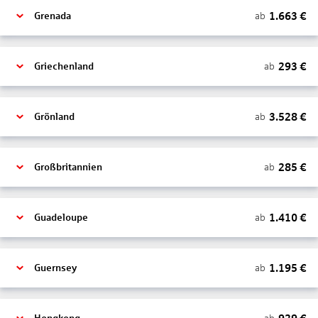
1.663
€
ab
Grenada
293
€
ab
Griechenland
3.528
€
ab
Grönland
285
€
ab
Großbritannien
1.410
€
ab
Guadeloupe
1.195
€
ab
Guernsey