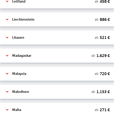
458
€
ab
Lettland
886
€
ab
Liechtenstein
521
€
ab
Litauen
1.629
€
ab
Madagaskar
720
€
ab
Malaysia
1.153
€
ab
Malediven
271
€
ab
Malta