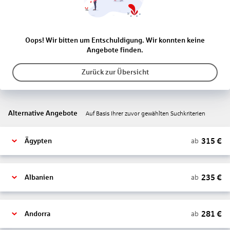
Oops! Wir bitten um Entschuldigung. Wir konnten keine
Angebote finden.
Zurück zur Übersicht
Alternative Angebote
Auf Basis Ihrer zuvor gewählten Suchkriterien
315
€
ab
Ägypten
235
€
ab
Albanien
281
€
ab
Andorra