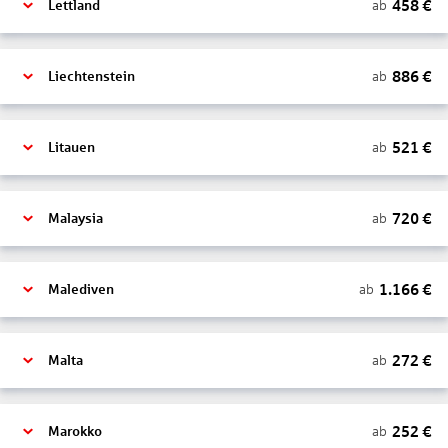
458
€
ab
Lettland
886
€
ab
Liechtenstein
521
€
ab
Litauen
720
€
ab
Malaysia
1.166
€
ab
Malediven
272
€
ab
Malta
252
€
ab
Marokko