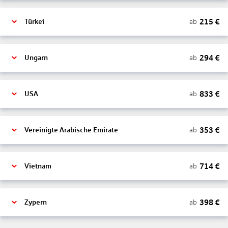
215
€
ab
Türkei
294
€
ab
Ungarn
833
€
ab
USA
353
€
ab
Vereinigte Arabische Emirate
714
€
ab
Vietnam
398
€
ab
Zypern