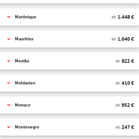
1.448
€
ab
Martinique
1.040
€
ab
Mauritius
822
€
ab
Mexiko
410
€
ab
Moldavien
952
€
ab
Monaco
247
€
ab
Montenegro