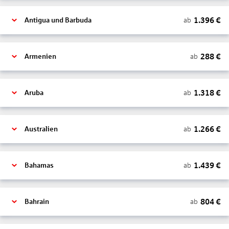
1.396
€
ab
Antigua und Barbuda
288
€
ab
Armenien
1.318
€
ab
Aruba
1.266
€
ab
Australien
1.439
€
ab
Bahamas
804
€
ab
Bahrain