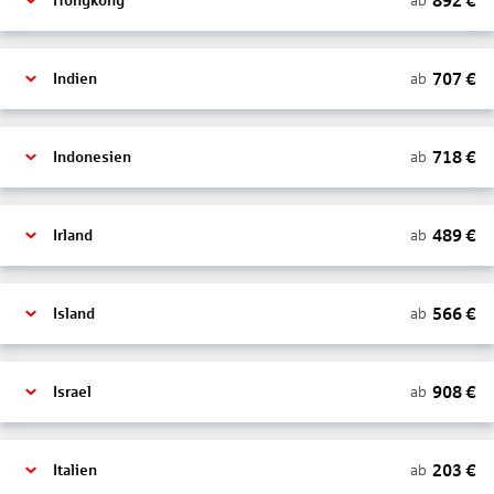
892
€
ab
Hongkong
707
€
ab
Indien
718
€
ab
Indonesien
489
€
ab
Irland
566
€
ab
Island
908
€
ab
Israel
203
€
ab
Italien