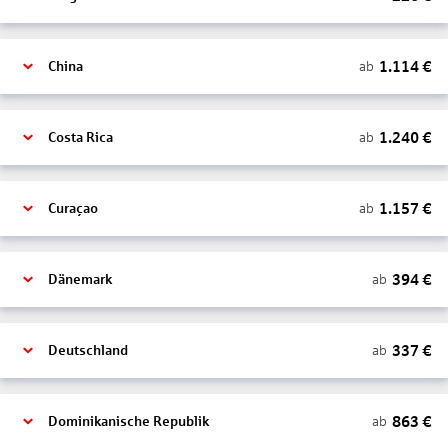
1.114
€
ab
China
1.240
€
ab
Costa Rica
1.157
€
ab
Curaçao
394
€
ab
Dänemark
337
€
ab
Deutschland
863
€
ab
Dominikanische Republik