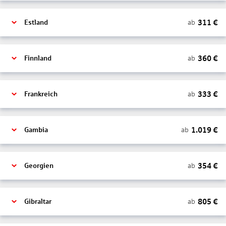
311
€
ab
Estland
360
€
ab
Finnland
333
€
ab
Frankreich
1.019
€
ab
Gambia
354
€
ab
Georgien
805
€
ab
Gibraltar