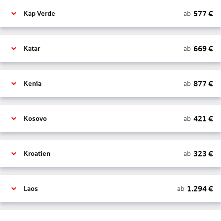
577
€
ab
Kap Verde
669
€
ab
Katar
877
€
ab
Kenia
421
€
ab
Kosovo
323
€
ab
Kroatien
1.294
€
ab
Laos