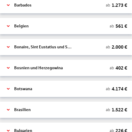
1.273
€
ab
Barbados
561
€
ab
Belgien
2.000
€
ab
Bonaire, Sint Eustatius und Saba
402
€
ab
Bosnien und Herzegowina
4.174
€
ab
Botswana
1.522
€
ab
Brasilien
226
€
ab
Bulgarien