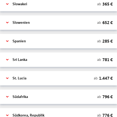
365
€
ab
Slowakei
652
€
ab
Slowenien
285
€
ab
Spanien
781
€
ab
Sri Lanka
1.447
€
ab
St. Lucia
796
€
ab
Südafrika
776
€
ab
Südkorea, Republik