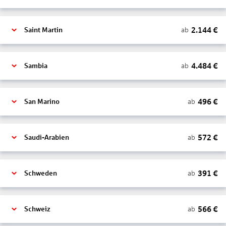
2.144
€
ab
Saint Martin
4.484
€
ab
Sambia
496
€
ab
San Marino
572
€
ab
Saudi-Arabien
391
€
ab
Schweden
566
€
ab
Schweiz