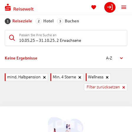
Reiseziele
Hotel
Buchen
1
2
3
Passen Sie Ihre Suche an
10.05.25
–
31.10.25
,
2 Erwachsene
Keine Ergebnisse
A-Z
mind. Halbpension
Min. 4 Sterne
Wellness
Filter zurücksetzen