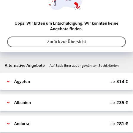
Oops! Wir bitten um Entschuldigung. Wir konnten keine
Angebote finden.
Zurück zur Übersicht
Alternative Angebote
Auf Basis Ihrer zuvor gewählten Suchkriterien
314
€
ab
Ägypten
235
€
ab
Albanien
281
€
ab
Andorra