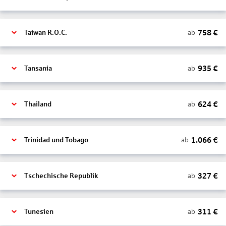
758
€
ab
Taiwan R.O.C.
935
€
ab
Tansania
624
€
ab
Thailand
1.066
€
ab
Trinidad und Tobago
327
€
ab
Tschechische Republik
311
€
ab
Tunesien