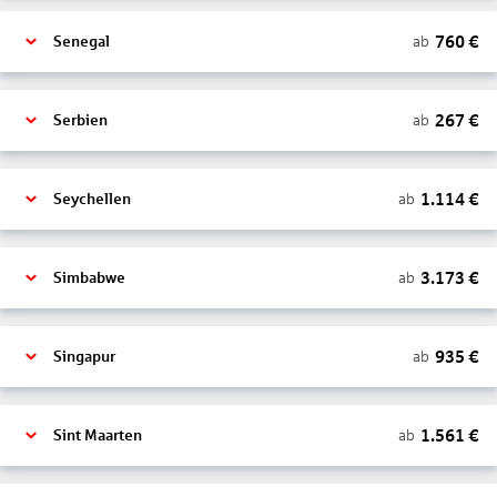
760
€
ab
Senegal
267
€
ab
Serbien
1.114
€
ab
Seychellen
3.173
€
ab
Simbabwe
935
€
ab
Singapur
1.561
€
ab
Sint Maarten