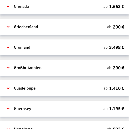
1.663
€
ab
Grenada
290
€
ab
Griechenland
3.498
€
ab
Grönland
290
€
ab
Großbritannien
1.410
€
ab
Guadeloupe
1.195
€
ab
Guernsey