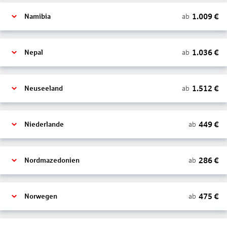
1.009
€
ab
Namibia
1.036
€
ab
Nepal
1.512
€
ab
Neuseeland
449
€
ab
Niederlande
286
€
ab
Nordmazedonien
475
€
ab
Norwegen