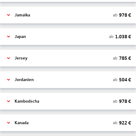
978
€
ab
Jamaika
1.038
€
ab
Japan
785
€
ab
Jersey
504
€
ab
Jordanien
978
€
ab
Kambodscha
922
€
ab
Kanada