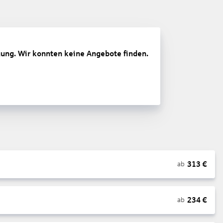
gung. Wir konnten keine Angebote finden.
313
€
ab
234
€
ab