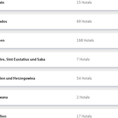
ain
15
Hotels
ados
69
Hotels
ien
168
Hotels
re, Sint Eustatius und Saba
7
Hotels
ien und Herzegowina
54
Hotels
wana
2
Hotels
lien
17
Hotels