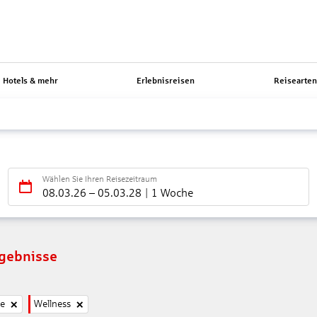
Hotels & mehr
Erlebnisreisen
Reisearte
Wählen Sie Ihren Reisezeitraum
08.03.26
–
05.03.28
1 Woche
rgebnisse
ne
Wellness