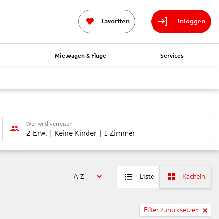
Favoriten
Einloggen
n
Mietwagen & Flüge
Services
Wer wird verreisen
2 Erw.
Keine Kinder
1 Zimmer
A-Z
Liste
Kacheln
Filter zurücksetzen