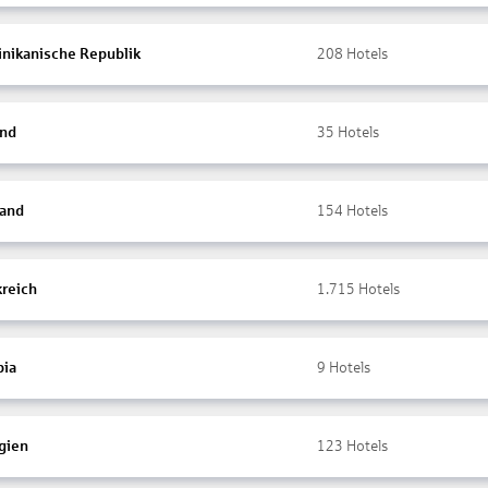
nikanische Republik
208
Hotels
and
35
Hotels
land
154
Hotels
kreich
1.715
Hotels
ia
9
Hotels
gien
123
Hotels