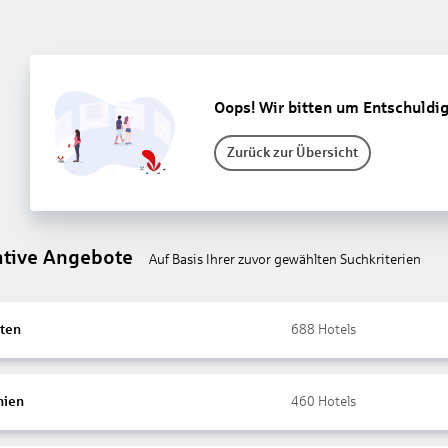
Oops! Wir bitten um Entschuldi
Zurück zur Übersicht
ative Angebote
Auf Basis Ihrer zuvor gewählten Suchkriterien
ten
688
Hotels
nien
460
Hotels