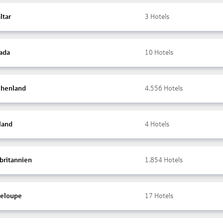
ltar
3
Hotels
ada
10
Hotels
chenland
4.556
Hotels
land
4
Hotels
britannien
1.854
Hotels
eloupe
17
Hotels