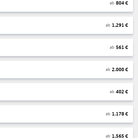
804
€
ab
1.291
€
ab
561
€
ab
2.000
€
ab
402
€
ab
1.178
€
ab
1.565
€
ab