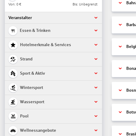
Bahr
Von:
0 €
Bis: Unbegrenzt
Veranstalter
Barb
Essen & Trinken
Hotelmerkmale & Services
Belg
Strand
Bonai
Sport & Aktiv
Wintersport
Bosn
Wassersport
Bots
Pool
Wellnessangebote
Brasi