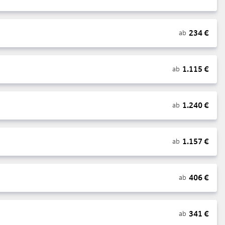
234
€
ab
1.115
€
ab
1.240
€
ab
1.157
€
ab
406
€
ab
341
€
ab