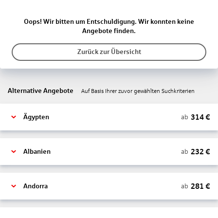
Oops! Wir bitten um Entschuldigung. Wir konnten keine
Angebote finden.
Zurück zur Übersicht
Alternative Angebote
Auf Basis Ihrer zuvor gewählten Suchkriterien
314
€
ab
Ägypten
232
€
ab
Albanien
281
€
ab
Andorra