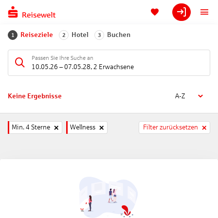
Reiseziele
Hotel
Buchen
1
2
3
Passen Sie Ihre Suche an
10.05.26
–
07.05.28
,
2 Erwachsene
Keine Ergebnisse
A-Z
Min. 4 Sterne
Wellness
Filter zurücksetzen