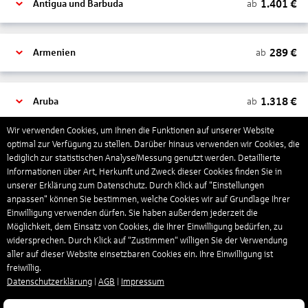
1.401
€
ab
Antigua und Barbuda
289
€
ab
Armenien
1.318
€
ab
Aruba
Wir verwenden Cookies, um Ihnen die Funktionen auf unserer Website
optimal zur Verfügung zu stellen. Darüber hinaus verwenden wir Cookies, die
1.265
€
ab
Australien
lediglich zur statistischen Analyse/Messung genutzt werden. Detaillierte
Informationen über Art, Herkunft und Zweck dieser Cookies finden Sie in
unserer Erklärung zum Datenschutz. Durch Klick auf "Einstellungen
1.558
€
ab
Bahamas
anpassen" können Sie bestimmen, welche Cookies wir auf Grundlage Ihrer
Einwilligung verwenden dürfen. Sie haben außerdem jederzeit die
Möglichkeit, dem Einsatz von Cookies, die Ihrer Einwilligung bedürfen, zu
widersprechen. Durch Klick auf “Zustimmen“ willigen Sie der Verwendung
804
€
ab
Bahrain
aller auf dieser Website einsetzbaren Cookies ein. Ihre Einwilligung ist
freiwillig.
Datenschutzerklärung
|
AGB
|
Impressum
1.304
€
ab
Barbados