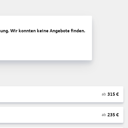
gung. Wir konnten keine Angebote finden.
315
€
ab
235
€
ab