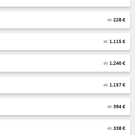
228
€
ab
1.115
€
ab
1.240
€
ab
1.157
€
ab
394
€
ab
338
€
ab