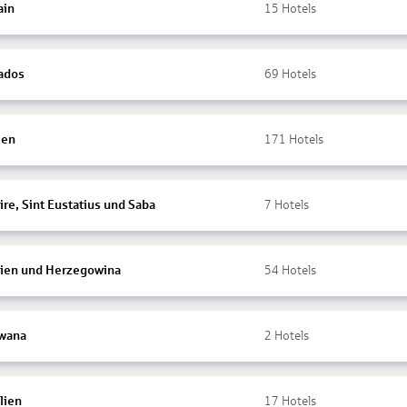
ain
15
Hotels
ados
69
Hotels
ien
171
Hotels
re, Sint Eustatius und Saba
7
Hotels
ien und Herzegowina
54
Hotels
wana
2
Hotels
lien
17
Hotels