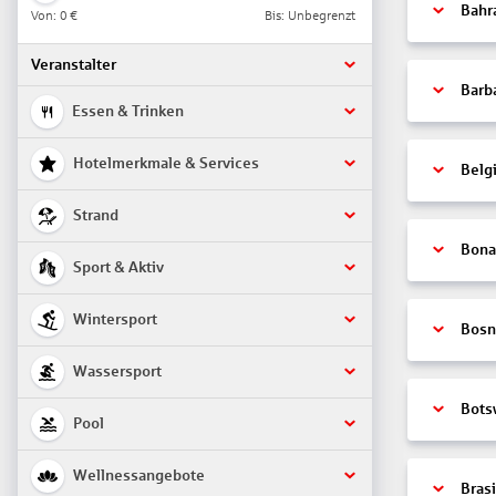
Bahr
Von:
0 €
Bis: Unbegrenzt
Veranstalter
Barb
Essen & Trinken
Hotelmerkmale & Services
Belg
Strand
Bonai
Sport & Aktiv
Wintersport
Bosn
Wassersport
Bots
Pool
Wellnessangebote
Brasi