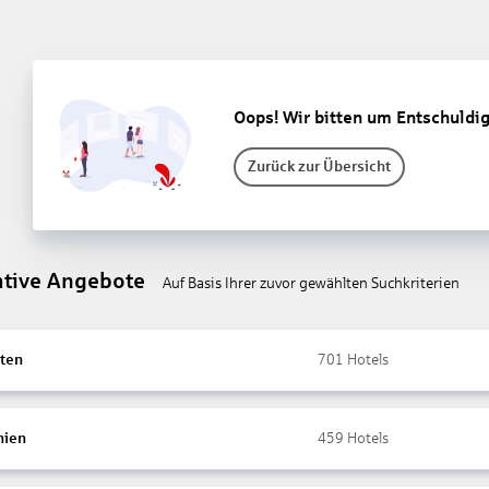
Oops! Wir bitten um Entschuldi
Zurück zur Übersicht
ative Angebote
Auf Basis Ihrer zuvor gewählten Suchkriterien
ten
701
Hotels
nien
459
Hotels