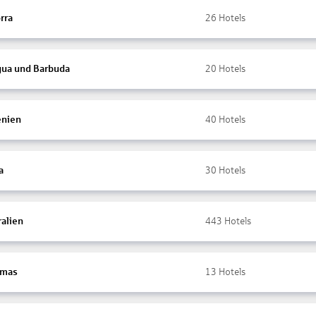
rra
26
Hotels
gua und Barbuda
20
Hotels
nien
40
Hotels
a
30
Hotels
ralien
443
Hotels
amas
13
Hotels