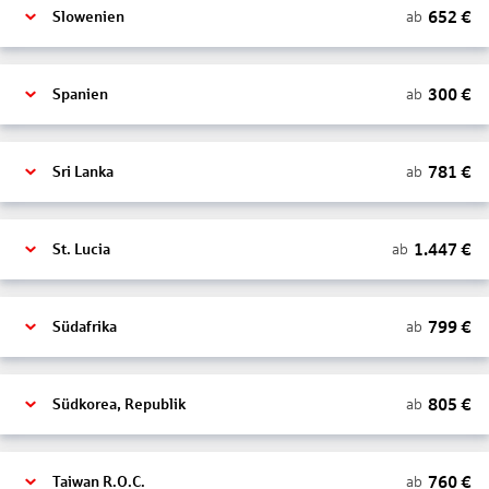
652
€
ab
Slowenien
300
€
ab
Spanien
781
€
ab
Sri Lanka
1.447
€
ab
St. Lucia
799
€
ab
Südafrika
805
€
ab
Südkorea, Republik
760
€
ab
Taiwan R.O.C.