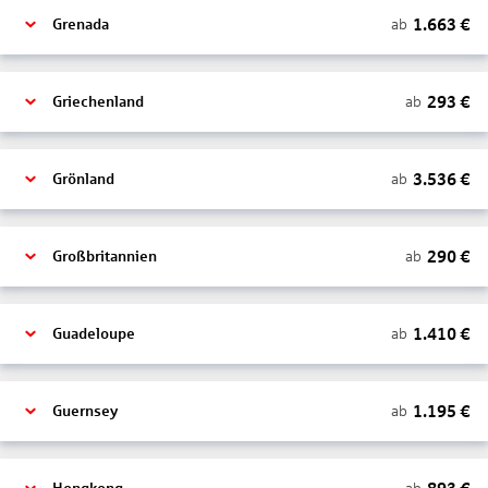
1.663
€
ab
Grenada
293
€
ab
Griechenland
3.536
€
ab
Grönland
290
€
ab
Großbritannien
1.410
€
ab
Guadeloupe
1.195
€
ab
Guernsey