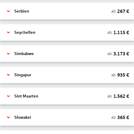
267
€
ab
Serbien
1.115
€
ab
Seychellen
3.173
€
ab
Simbabwe
935
€
ab
Singapur
1.562
€
ab
Sint Maarten
365
€
ab
Slowakei