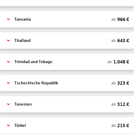
966
€
ab
Tansania
643
€
ab
Thailand
1.048
€
ab
Trinidad und Tobago
323
€
ab
Tschechische Republik
312
€
ab
Tunesien
215
€
ab
Türkei