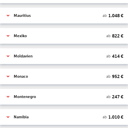
1.048
€
ab
Mauritius
822
€
ab
Mexiko
414
€
ab
Moldavien
952
€
ab
Monaco
247
€
ab
Montenegro
1.010
€
ab
Namibia