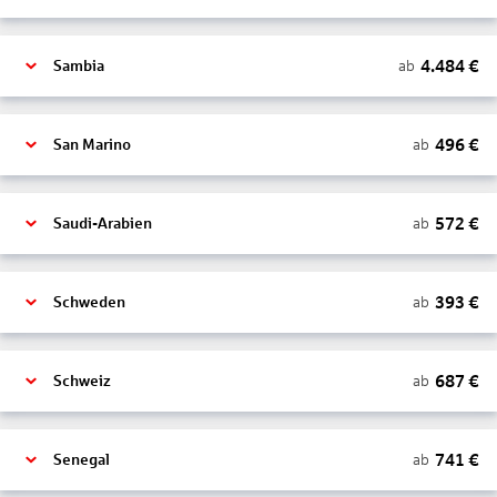
4.484
€
ab
Sambia
496
€
ab
San Marino
572
€
ab
Saudi-Arabien
393
€
ab
Schweden
687
€
ab
Schweiz
741
€
ab
Senegal