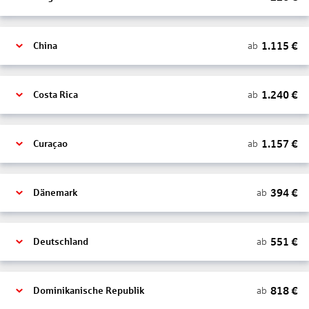
1.115
€
ab
China
1.240
€
ab
Costa Rica
1.157
€
ab
Curaçao
394
€
ab
Dänemark
551
€
ab
Deutschland
818
€
ab
Dominikanische Republik