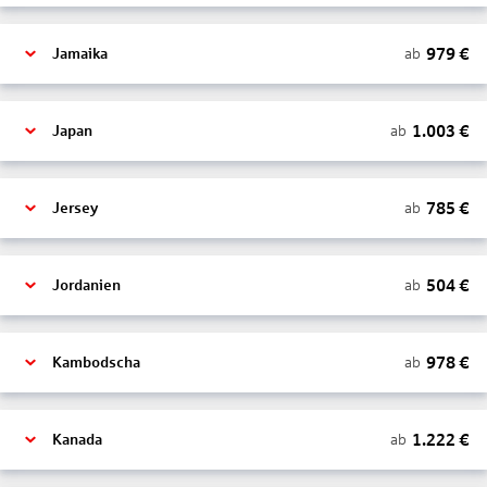
979
€
ab
Jamaika
1.003
€
ab
Japan
785
€
ab
Jersey
504
€
ab
Jordanien
978
€
ab
Kambodscha
1.222
€
ab
Kanada