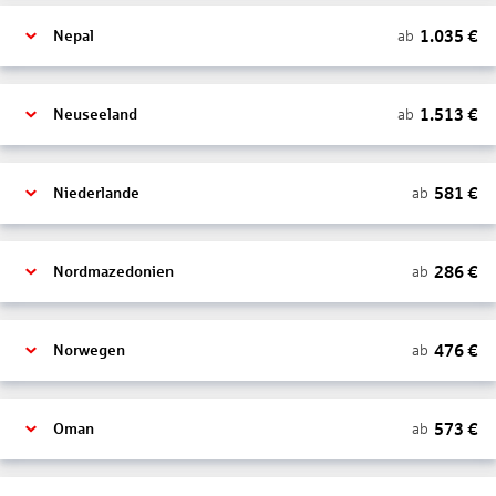
1.035
€
ab
Nepal
1.513
€
ab
Neuseeland
581
€
ab
Niederlande
286
€
ab
Nordmazedonien
476
€
ab
Norwegen
573
€
ab
Oman