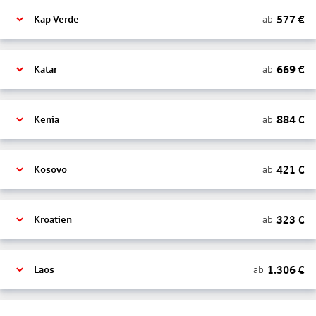
577
€
ab
Kap Verde
669
€
ab
Katar
884
€
ab
Kenia
421
€
ab
Kosovo
323
€
ab
Kroatien
1.306
€
ab
Laos