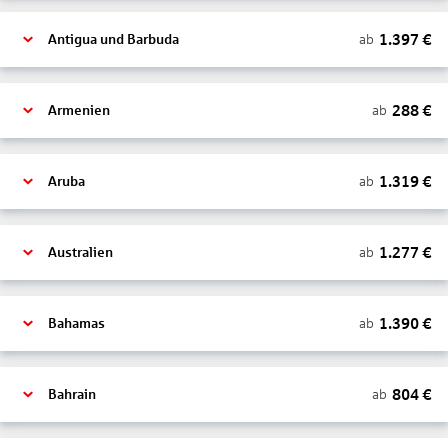
1.397
€
ab
Antigua und Barbuda
288
€
ab
Armenien
1.319
€
ab
Aruba
1.277
€
ab
Australien
1.390
€
ab
Bahamas
804
€
ab
Bahrain