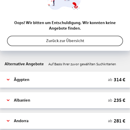
Oops! Wir bitten um Entschuldigung. Wir konnten keine
Angebote finden.
Zurück zur Übersicht
Alternative Angebote
Auf Basis Ihrer zuvor gewählten Suchkriterien
314
€
ab
Ägypten
235
€
ab
Albanien
281
€
ab
Andorra