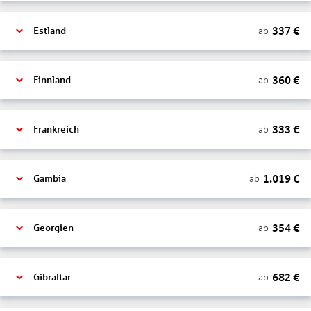
337
€
ab
Estland
360
€
ab
Finnland
333
€
ab
Frankreich
1.019
€
ab
Gambia
354
€
ab
Georgien
682
€
ab
Gibraltar