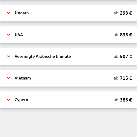
293
€
ab
Ungarn
833
€
ab
USA
507
€
ab
Vereinigte Arabische Emirate
715
€
ab
Vietnam
383
€
ab
Zypern