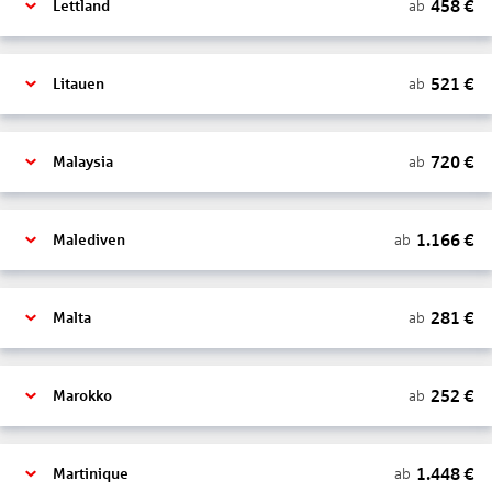
458
€
ab
Lettland
521
€
ab
Litauen
720
€
ab
Malaysia
1.166
€
ab
Malediven
281
€
ab
Malta
252
€
ab
Marokko
1.448
€
ab
Martinique