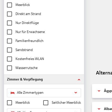
Meerblick
Direkt am Strand
Nur Direktflüge
Nur für Erwachsene
Familienfreundlich
Sandstrand
Kostenfreies WLAN
Wasserrutsche
Altern
Zimmer & Verpflegung
Ägyp
Alle Zimmertypen
Meerblick
Seitlicher Meerblick
Alba