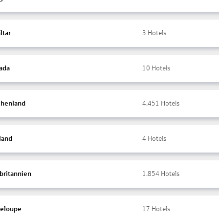
ltar
3
Hotels
ada
10
Hotels
chenland
4.451
Hotels
land
4
Hotels
britannien
1.854
Hotels
eloupe
17
Hotels