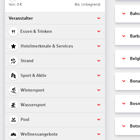
Von:
0 €
Bis: Unbegrenzt
Bahr
Veranstalter
Essen & Trinken
Barb
Hotelmerkmale & Services
Belg
Strand
Sport & Aktiv
Bonai
Wintersport
Bosn
Wassersport
Pool
Bots
Wellnessangebote