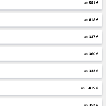
551
€
ab
818
€
ab
337
€
ab
360
€
ab
333
€
ab
1.019
€
ab
353
€
ab