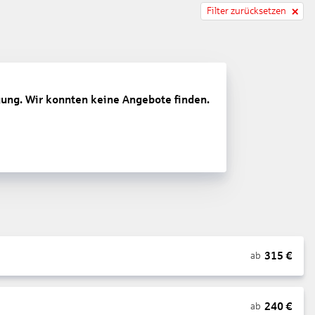
Filter zurücksetzen
gung. Wir konnten keine Angebote finden.
315
€
ab
240
€
ab