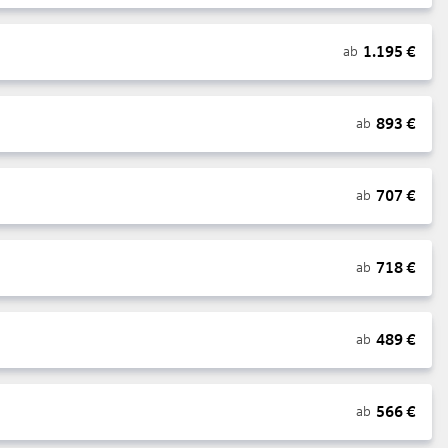
1.195
€
ab
893
€
ab
707
€
ab
718
€
ab
489
€
ab
566
€
ab