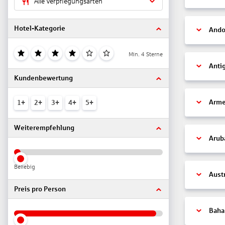
Alle Verpflegungsarten
Hotel-Kategorie
Ando
Min. 4 Sterne
Anti
Kundenbewertung
Arme
1+
2+
3+
4+
5+
Weiterempfehlung
Arub
Beliebig
Aust
Preis pro Person
Bah