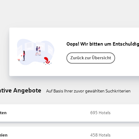
Oops! Wir bitten um Entschuldi
Zurück zur Übersicht
ative Angebote
Auf Basis Ihrer zuvor gewählten Suchkriterien
ten
695
Hotels
nien
458
Hotels