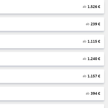
1.526
€
ab
239
€
ab
1.115
€
ab
1.240
€
ab
1.157
€
ab
394
€
ab