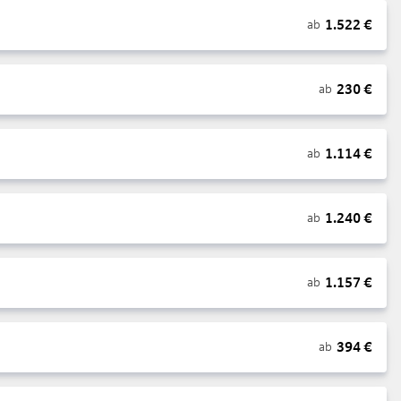
1.522
€
ab
230
€
ab
1.114
€
ab
1.240
€
ab
1.157
€
ab
394
€
ab