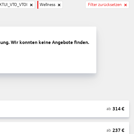
TUI_VTO_VTOI
Wellness
Filter zurücksetzen
gung. Wir konnten keine Angebote finden.
314
€
ab
237
€
ab