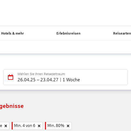
Hotels & mehr
Erlebnisreisen
Reisearte
Wählen Sie Ihren Reisezeitraum
26.04.25
–
23.04.27
1 Woche
rgebnisse
ne
Min. 4 von 6
Min. 80%