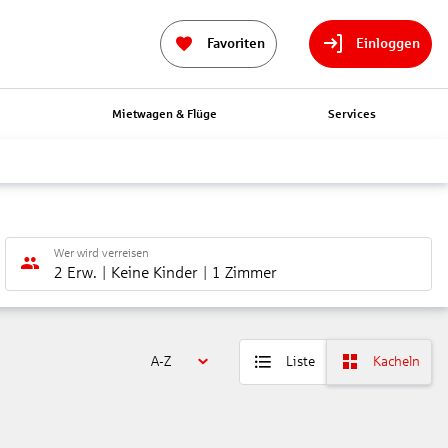
Favoriten
Einloggen
n
Mietwagen & Flüge
Services
Wer wird verreisen
2 Erw.
Keine Kinder
1 Zimmer
A-Z
Liste
Kacheln