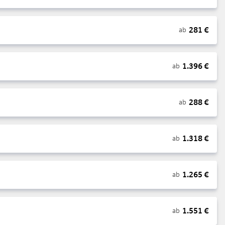
281
€
ab
1.396
€
ab
288
€
ab
1.318
€
ab
1.265
€
ab
1.551
€
ab