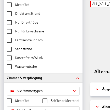
ALL_XALL_
Meerblick
Direkt am Strand
Nur Direktflüge
Nur für Erwachsene
Familienfreundlich
Sandstrand
Kostenfreies WLAN
Wasserrutsche
Altern
Zimmer & Verpflegung
Ägyp
Alle Zimmertypen
Meerblick
Seitlicher Meerblick
Alba