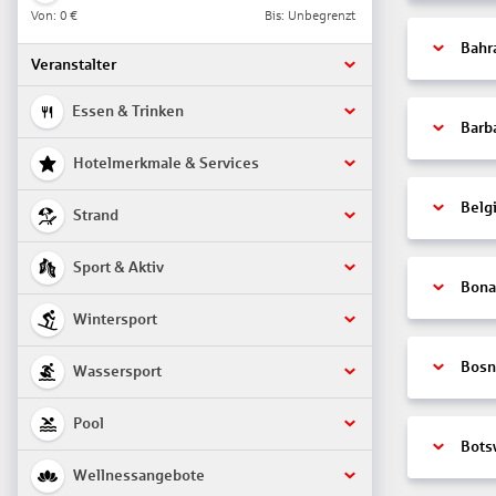
Von:
0 €
Bis: Unbegrenzt
Bahr
Veranstalter
Essen & Trinken
Barb
Hotelmerkmale & Services
Belg
Strand
Sport & Aktiv
Bonai
Wintersport
Bosn
Wassersport
Pool
Bots
Wellnessangebote