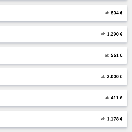
804
€
ab
1.290
€
ab
561
€
ab
2.000
€
ab
411
€
ab
1.178
€
ab