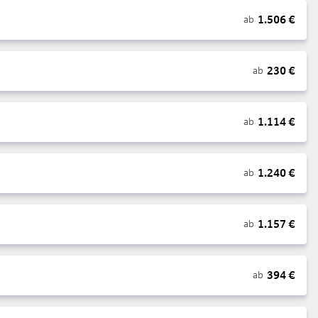
1.506
€
ab
230
€
ab
1.114
€
ab
1.240
€
ab
1.157
€
ab
394
€
ab