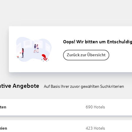
Oops! Wir bitten um Entschuldi
Zurück zur Übersicht
ative Angebote
Auf Basis Ihrer zuvor gewählten Suchkriterien
ten
690
Hotels
nien
423
Hotels