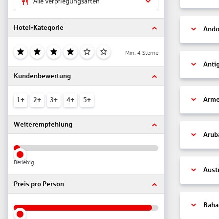
Alle Verpflegungsarten
Hotel-Kategorie
Ando
Min. 4 Sterne
Anti
Kundenbewertung
Arme
1+
2+
3+
4+
5+
Weiterempfehlung
Arub
Beliebig
Aust
Preis pro Person
Bah