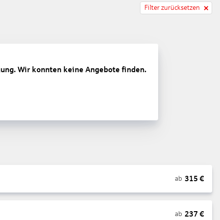
Filter zurücksetzen
gung. Wir konnten keine Angebote finden.
315
€
ab
237
€
ab