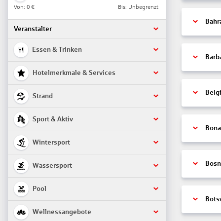
Von:
0 €
Bis: Unbegrenzt
Bahr
Veranstalter
Essen & Trinken
Barb
Hotelmerkmale & Services
Belg
Strand
Sport & Aktiv
Bonai
Wintersport
Bosn
Wassersport
Pool
Bots
Wellnessangebote