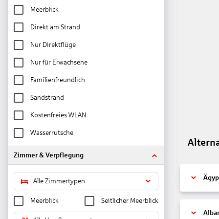
Meerblick
Direkt am Strand
Nur Direktflüge
Nur für Erwachsene
Familienfreundlich
Sandstrand
Kostenfreies WLAN
Wasserrutsche
Altern
Zimmer & Verpflegung
Ägyp
Alle Zimmertypen
Meerblick
Seitlicher Meerblick
Alba