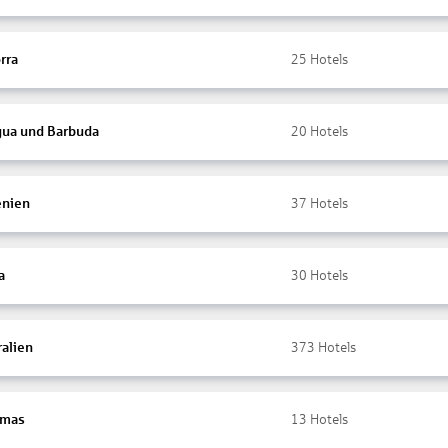
rra
25
Hotels
gua und Barbuda
20
Hotels
nien
37
Hotels
a
30
Hotels
ralien
373
Hotels
amas
13
Hotels