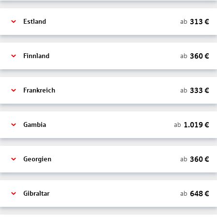
313
€
ab
Estland
360
€
ab
Finnland
333
€
ab
Frankreich
1.019
€
ab
Gambia
360
€
ab
Georgien
648
€
ab
Gibraltar