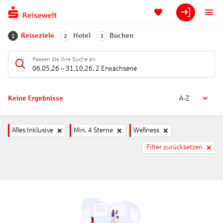
Reiseziele
Hotel
Buchen
1
2
3
Passen Sie Ihre Suche an
06.05.26
–
31.10.26
,
2 Erwachsene
Keine Ergebnisse
A-Z
Alles Inklusive
Min. 4 Sterne
Wellness
Filter zurücksetzen