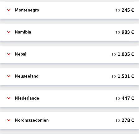
245
€
ab
Montenegro
983
€
ab
Namibia
1.035
€
ab
Nepal
1.501
€
ab
Neuseeland
447
€
ab
Niederlande
278
€
ab
Nordmazedonien