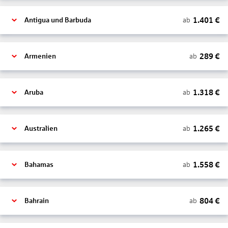
1.401
€
ab
Antigua und Barbuda
289
€
ab
Armenien
1.318
€
ab
Aruba
1.265
€
ab
Australien
1.558
€
ab
Bahamas
804
€
ab
Bahrain