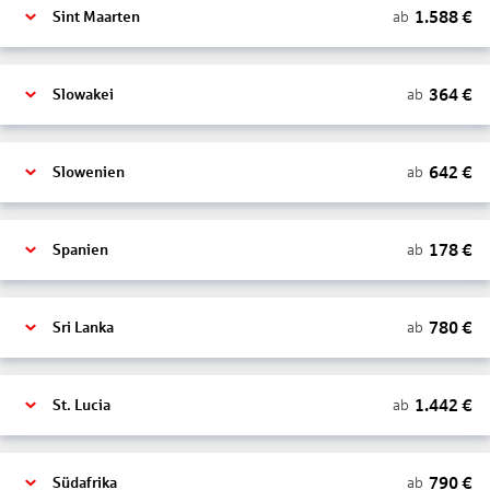
1.588
€
ab
Sint Maarten
364
€
ab
Slowakei
642
€
ab
Slowenien
178
€
ab
Spanien
780
€
ab
Sri Lanka
1.442
€
ab
St. Lucia
790
€
ab
Südafrika