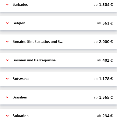
1.304
€
ab
Barbados
561
€
ab
Belgien
2.000
€
ab
Bonaire, Sint Eustatius und Saba
402
€
ab
Bosnien und Herzegowina
1.178
€
ab
Botswana
1.565
€
ab
Brasilien
234
€
ab
Bulgarien