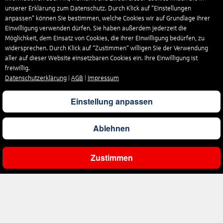
unserer Erklärung zum Datenschutz. Durch Klick auf "Einstellungen
anpassen" können Sie bestimmen, welche Cookies wir auf Grundlage Ihrer
Einwilligung verwenden dürfen. Sie haben außerdem jederzeit die
Möglichkeit, dem Einsatz von Cookies, die Ihrer Einwilligung bedürfen, zu
widersprechen. Durch Klick auf “Zustimmen“ willigen Sie der Verwendung
aller auf dieser Website einsetzbaren Cookies ein. Ihre Einwilligung ist
freiwillig.
Datenschutzerklärung
|
AGB
|
Impressum
Einstellung anpassen
Ablehnen
Zustimmen
Ergebnisse filtern
Unternehmen
Über uns
Reisen