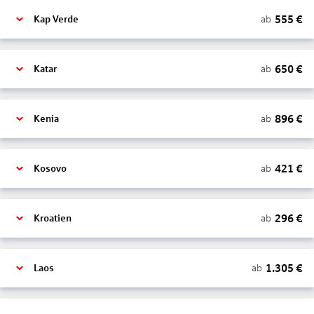
555
€
ab
Kap Verde
650
€
ab
Katar
896
€
ab
Kenia
421
€
ab
Kosovo
296
€
ab
Kroatien
1.305
€
ab
Laos