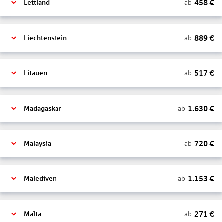
458
€
ab
Lettland
889
€
ab
Liechtenstein
517
€
ab
Litauen
1.630
€
ab
Madagaskar
720
€
ab
Malaysia
1.153
€
ab
Malediven
271
€
ab
Malta