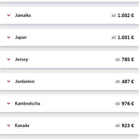
1.002
€
ab
Jamaika
1.001
€
ab
Japan
785
€
ab
Jersey
487
€
ab
Jordanien
976
€
ab
Kambodscha
923
€
ab
Kanada