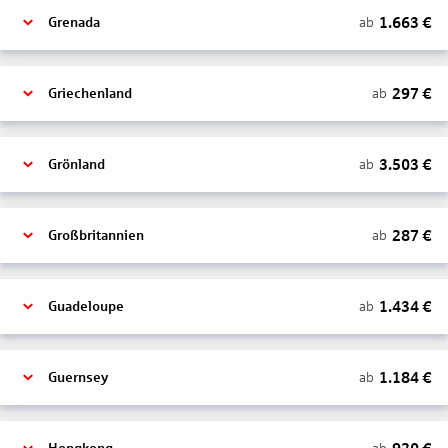
1.663
€
ab
Grenada
297
€
ab
Griechenland
3.503
€
ab
Grönland
287
€
ab
Großbritannien
1.434
€
ab
Guadeloupe
1.184
€
ab
Guernsey