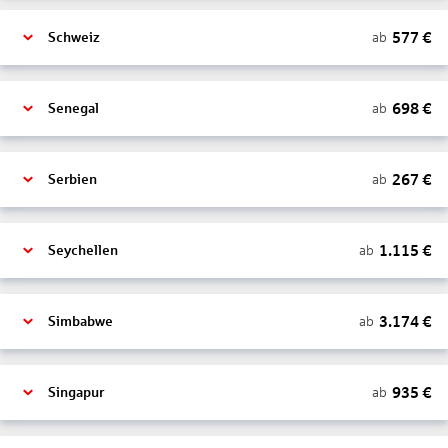
577
€
ab
Schweiz
698
€
ab
Senegal
267
€
ab
Serbien
1.115
€
ab
Seychellen
3.174
€
ab
Simbabwe
935
€
ab
Singapur