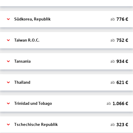
776
€
ab
Südkorea, Republik
752
€
ab
Taiwan R.O.C.
934
€
ab
Tansania
621
€
ab
Thailand
1.066
€
ab
Trinidad und Tobago
323
€
ab
Tschechische Republik