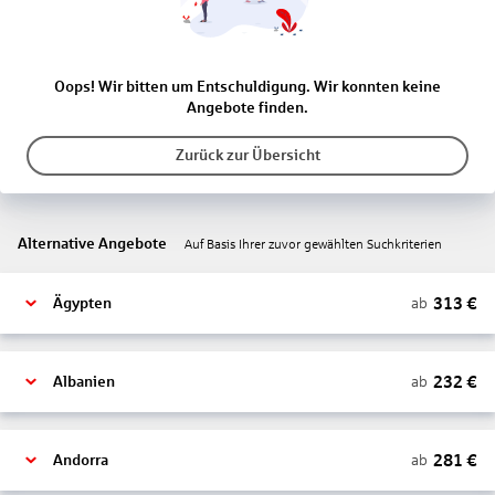
Oops! Wir bitten um Entschuldigung. Wir konnten keine
Angebote finden.
Zurück zur Übersicht
Alternative Angebote
Auf Basis Ihrer zuvor gewählten Suchkriterien
313
€
ab
Ägypten
232
€
ab
Albanien
281
€
ab
Andorra