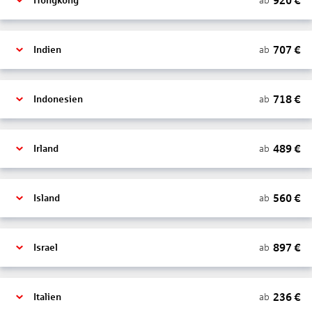
920
€
ab
Hongkong
707
€
ab
Indien
718
€
ab
Indonesien
489
€
ab
Irland
560
€
ab
Island
897
€
ab
Israel
236
€
ab
Italien