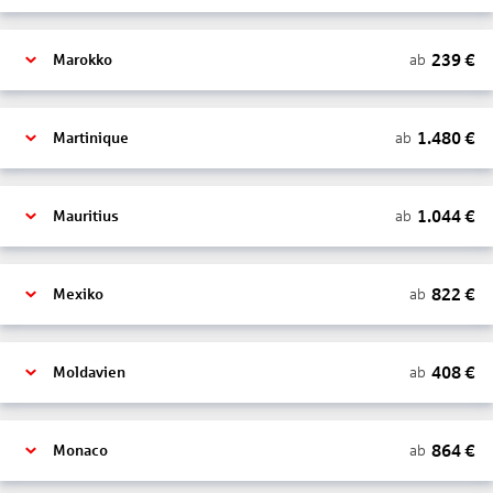
239
€
ab
Marokko
1.480
€
ab
Martinique
1.044
€
ab
Mauritius
822
€
ab
Mexiko
408
€
ab
Moldavien
864
€
ab
Monaco