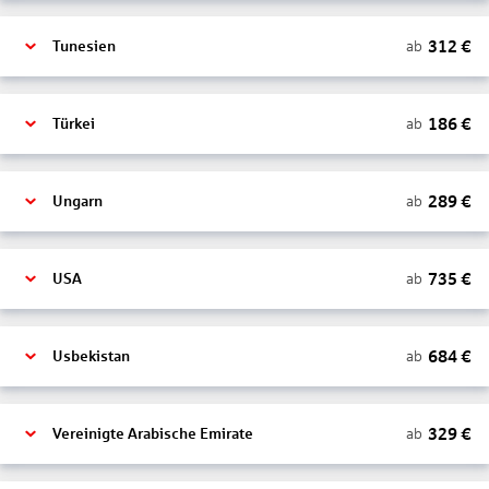
312
€
ab
Tunesien
186
€
ab
Türkei
289
€
ab
Ungarn
735
€
ab
USA
684
€
ab
Usbekistan
329
€
ab
Vereinigte Arabische Emirate