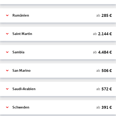
285
€
ab
Rumänien
2.144
€
ab
Saint Martin
4.484
€
ab
Sambia
506
€
ab
San Marino
572
€
ab
Saudi-Arabien
391
€
ab
Schweden