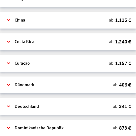
1.115
€
ab
China
1.240
€
ab
Costa Rica
1.157
€
ab
Curaçao
406
€
ab
Dänemark
341
€
ab
Deutschland
873
€
ab
Dominikanische Republik