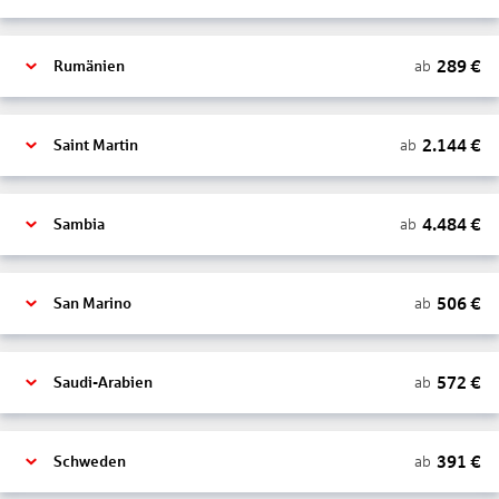
289
€
ab
Rumänien
2.144
€
ab
Saint Martin
4.484
€
ab
Sambia
506
€
ab
San Marino
572
€
ab
Saudi-Arabien
391
€
ab
Schweden