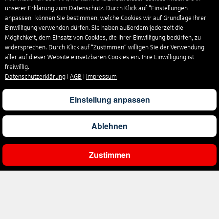
unserer Erklärung zum Datenschutz. Durch Klick auf "Einstellungen
anpassen" können Sie bestimmen, welche Cookies wir auf Grundlage Ihrer
Einwilligung verwenden dürfen. Sie haben außerdem jederzeit die
Möglichkeit, dem Einsatz von Cookies, die Ihrer Einwilligung bedürfen, zu
widersprechen. Durch Klick auf “Zustimmen“ willigen Sie der Verwendung
aller auf dieser Website einsetzbaren Cookies ein. Ihre Einwilligung ist
freiwillig.
Datenschutzerklärung
|
AGB
|
Impressum
Einstellung anpassen
Ablehnen
Zustimmen
Ergebnisse filtern
Unternehmen
Über uns
Reisen