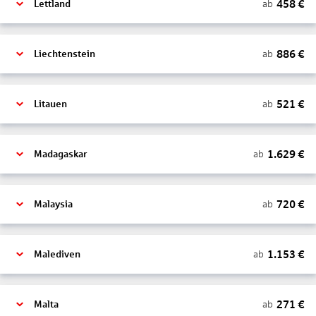
458
€
ab
Lettland
886
€
ab
Liechtenstein
521
€
ab
Litauen
1.629
€
ab
Madagaskar
720
€
ab
Malaysia
1.153
€
ab
Malediven
271
€
ab
Malta