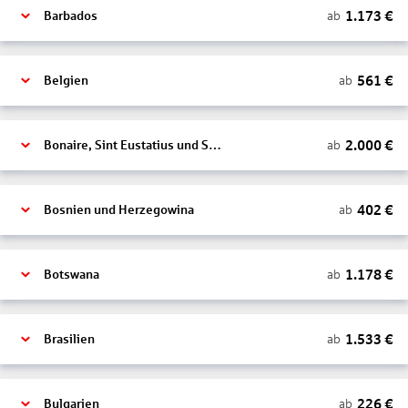
1.173
€
ab
Barbados
561
€
ab
Belgien
2.000
€
ab
Bonaire, Sint Eustatius und Saba
402
€
ab
Bosnien und Herzegowina
1.178
€
ab
Botswana
1.533
€
ab
Brasilien
226
€
ab
Bulgarien