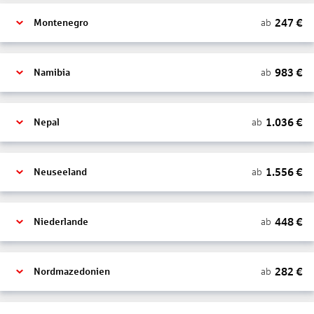
247
€
ab
Montenegro
983
€
ab
Namibia
1.036
€
ab
Nepal
1.556
€
ab
Neuseeland
448
€
ab
Niederlande
282
€
ab
Nordmazedonien