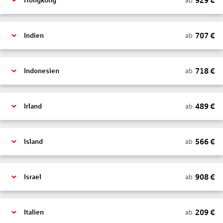
929
€
ab
Hongkong
707
€
ab
Indien
718
€
ab
Indonesien
489
€
ab
Irland
566
€
ab
Island
908
€
ab
Israel
209
€
ab
Italien