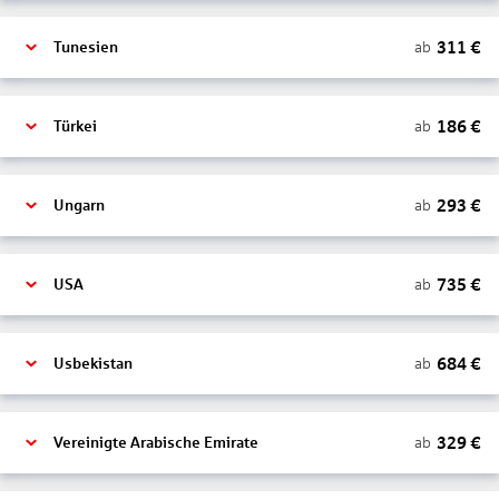
311
€
ab
Tunesien
186
€
ab
Türkei
293
€
ab
Ungarn
735
€
ab
USA
684
€
ab
Usbekistan
329
€
ab
Vereinigte Arabische Emirate