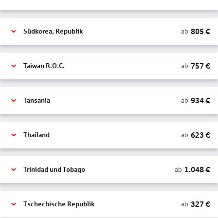
805
€
ab
Südkorea, Republik
757
€
ab
Taiwan R.O.C.
934
€
ab
Tansania
623
€
ab
Thailand
1.048
€
ab
Trinidad und Tobago
327
€
ab
Tschechische Republik