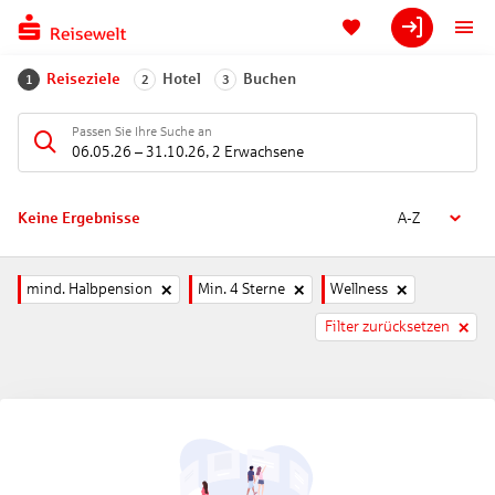
Reiseziele
Hotel
Buchen
1
2
3
Passen Sie Ihre Suche an
06.05.26
–
31.10.26
,
2 Erwachsene
Keine Ergebnisse
A-Z
mind. Halbpension
Min. 4 Sterne
Wellness
Filter zurücksetzen