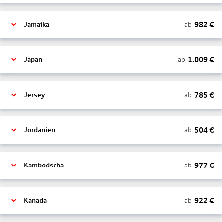
982
€
ab
Jamaika
1.009
€
ab
Japan
785
€
ab
Jersey
504
€
ab
Jordanien
977
€
ab
Kambodscha
922
€
ab
Kanada