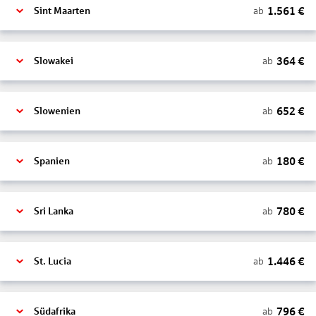
1.561
€
ab
Sint Maarten
364
€
ab
Slowakei
652
€
ab
Slowenien
180
€
ab
Spanien
780
€
ab
Sri Lanka
1.446
€
ab
St. Lucia
796
€
ab
Südafrika