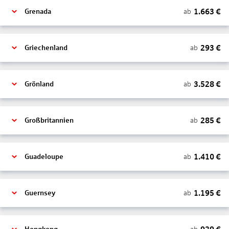
1.663
€
ab
Grenada
293
€
ab
Griechenland
3.528
€
ab
Grönland
285
€
ab
Großbritannien
1.410
€
ab
Guadeloupe
1.195
€
ab
Guernsey