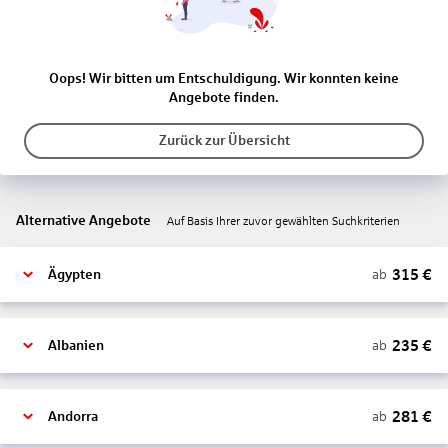
Oops! Wir bitten um Entschuldigung. Wir konnten keine
Angebote finden.
Zurück zur Übersicht
Alternative Angebote
Auf Basis Ihrer zuvor gewählten Suchkriterien
315
€
ab
Ägypten
235
€
ab
Albanien
281
€
ab
Andorra