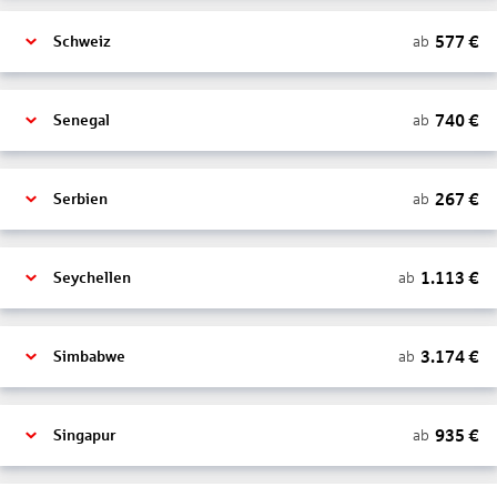
577
€
ab
Schweiz
740
€
ab
Senegal
267
€
ab
Serbien
1.113
€
ab
Seychellen
3.174
€
ab
Simbabwe
935
€
ab
Singapur