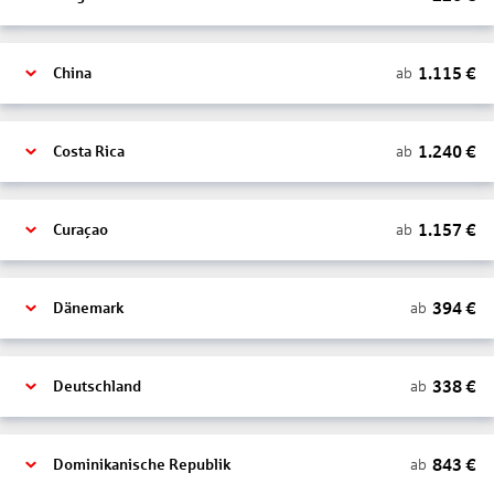
1.115
€
ab
China
1.240
€
ab
Costa Rica
1.157
€
ab
Curaçao
394
€
ab
Dänemark
338
€
ab
Deutschland
843
€
ab
Dominikanische Republik