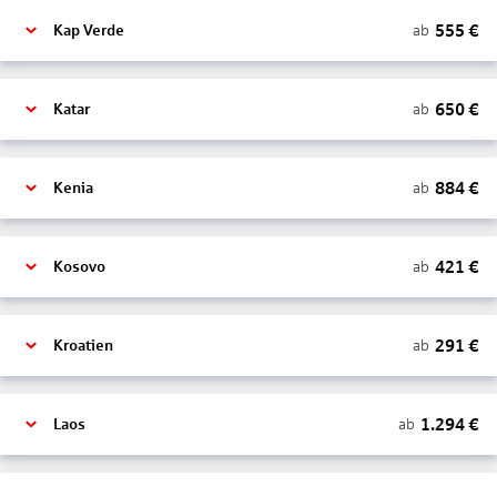
555
€
ab
Kap Verde
650
€
ab
Katar
884
€
ab
Kenia
421
€
ab
Kosovo
291
€
ab
Kroatien
1.294
€
ab
Laos