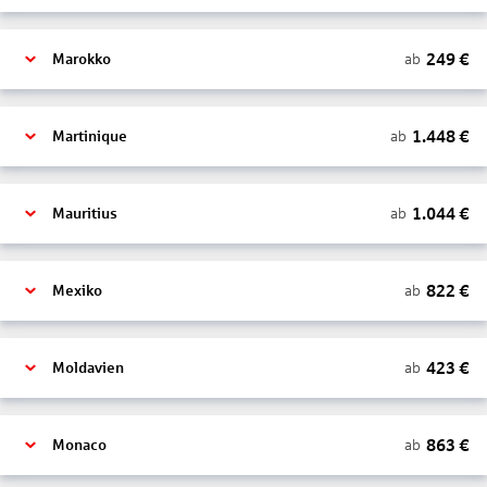
249
€
ab
Marokko
1.448
€
ab
Martinique
1.044
€
ab
Mauritius
822
€
ab
Mexiko
423
€
ab
Moldavien
863
€
ab
Monaco