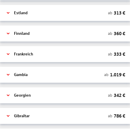
313
€
ab
Estland
360
€
ab
Finnland
333
€
ab
Frankreich
1.019
€
ab
Gambia
342
€
ab
Georgien
786
€
ab
Gibraltar