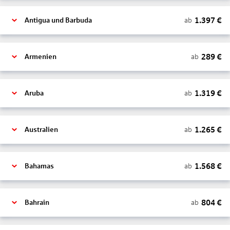
1.397
€
ab
Antigua und Barbuda
289
€
ab
Armenien
1.319
€
ab
Aruba
1.265
€
ab
Australien
1.568
€
ab
Bahamas
804
€
ab
Bahrain