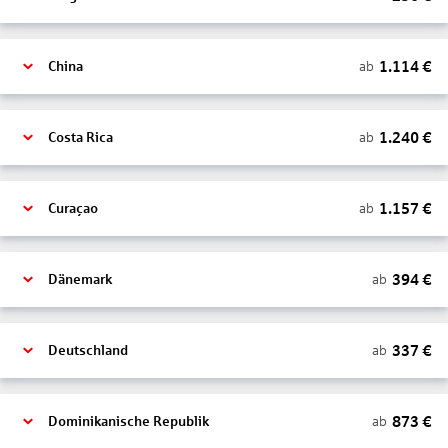
1.114
€
ab
China
1.240
€
ab
Costa Rica
1.157
€
ab
Curaçao
394
€
ab
Dänemark
337
€
ab
Deutschland
873
€
ab
Dominikanische Republik