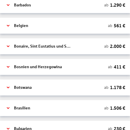
1.290
€
ab
Barbados
561
€
ab
Belgien
2.000
€
ab
Bonaire, Sint Eustatius und Saba
411
€
ab
Bosnien und Herzegowina
1.178
€
ab
Botswana
1.506
€
ab
Brasilien
230
€
ab
Bulgarien