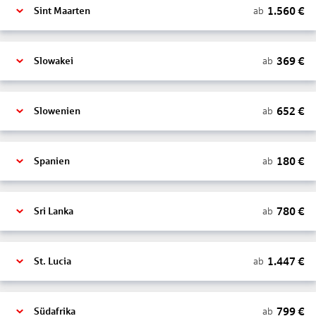
1.560
€
ab
Sint Maarten
369
€
ab
Slowakei
652
€
ab
Slowenien
180
€
ab
Spanien
780
€
ab
Sri Lanka
1.447
€
ab
St. Lucia
799
€
ab
Südafrika