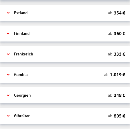
354
€
ab
Estland
360
€
ab
Finnland
333
€
ab
Frankreich
1.019
€
ab
Gambia
348
€
ab
Georgien
805
€
ab
Gibraltar