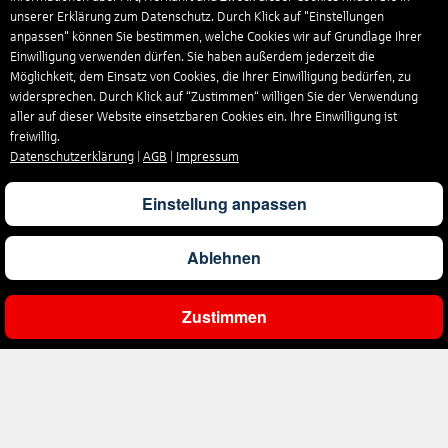
unserer Erklärung zum Datenschutz. Durch Klick auf "Einstellungen
anpassen" können Sie bestimmen, welche Cookies wir auf Grundlage Ihrer
Einwilligung verwenden dürfen. Sie haben außerdem jederzeit die
Möglichkeit, dem Einsatz von Cookies, die Ihrer Einwilligung bedürfen, zu
widersprechen. Durch Klick auf “Zustimmen“ willigen Sie der Verwendung
aller auf dieser Website einsetzbaren Cookies ein. Ihre Einwilligung ist
freiwillig.
Datenschutzerklärung
|
AGB
|
Impressum
Einstellung anpassen
Ablehnen
Zustimmen
Ergebnisse filtern
Unternehmen
Über uns
Reisen