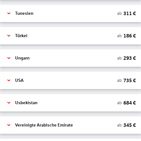
311
€
ab
Tunesien
186
€
ab
Türkei
293
€
ab
Ungarn
735
€
ab
USA
684
€
ab
Usbekistan
345
€
ab
Vereinigte Arabische Emirate