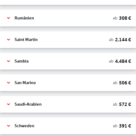
308
€
ab
Rumänien
2.144
€
ab
Saint Martin
4.484
€
ab
Sambia
506
€
ab
San Marino
572
€
ab
Saudi-Arabien
391
€
ab
Schweden