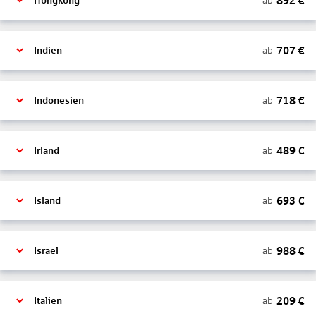
892
€
ab
Hongkong
707
€
ab
Indien
718
€
ab
Indonesien
489
€
ab
Irland
693
€
ab
Island
988
€
ab
Israel
209
€
ab
Italien