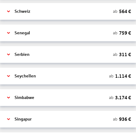
564
€
ab
Schweiz
759
€
ab
Senegal
311
€
ab
Serbien
1.114
€
ab
Seychellen
3.174
€
ab
Simbabwe
936
€
ab
Singapur