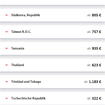
805
€
ab
Südkorea, Republik
757
€
ab
Taiwan R.O.C.
935
€
ab
Tansania
623
€
ab
Thailand
1.183
€
ab
Trinidad und Tobago
322
€
ab
Tschechische Republik