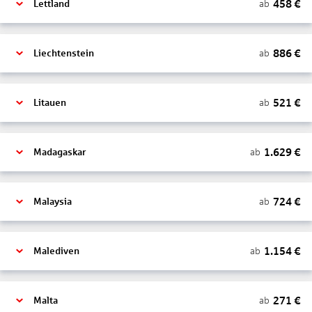
458
€
ab
Lettland
886
€
ab
Liechtenstein
521
€
ab
Litauen
1.629
€
ab
Madagaskar
724
€
ab
Malaysia
1.154
€
ab
Malediven
271
€
ab
Malta