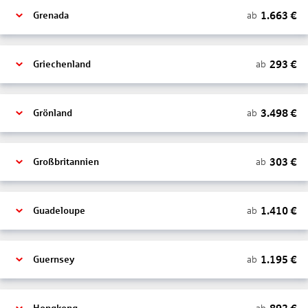
1.663
€
ab
Grenada
293
€
ab
Griechenland
3.498
€
ab
Grönland
303
€
ab
Großbritannien
1.410
€
ab
Guadeloupe
1.195
€
ab
Guernsey