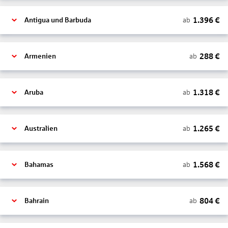
1.396
€
ab
Antigua und Barbuda
288
€
ab
Armenien
1.318
€
ab
Aruba
1.265
€
ab
Australien
1.568
€
ab
Bahamas
804
€
ab
Bahrain