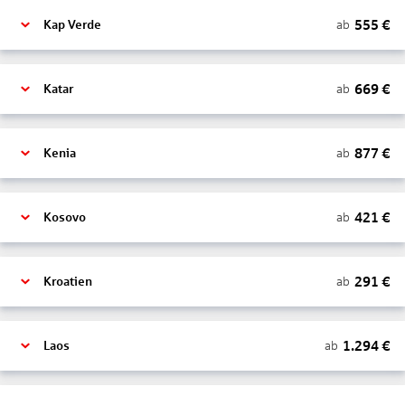
555
€
ab
Kap Verde
669
€
ab
Katar
877
€
ab
Kenia
421
€
ab
Kosovo
291
€
ab
Kroatien
1.294
€
ab
Laos