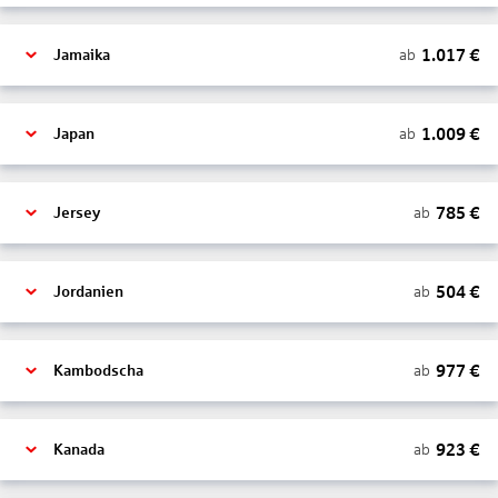
1.017
€
ab
Jamaika
1.009
€
ab
Japan
785
€
ab
Jersey
504
€
ab
Jordanien
977
€
ab
Kambodscha
923
€
ab
Kanada