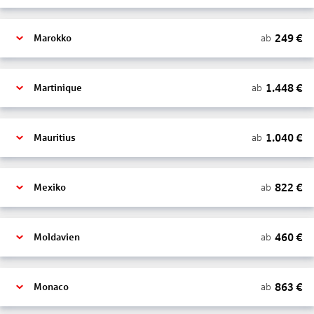
249
€
ab
Marokko
1.448
€
ab
Martinique
1.040
€
ab
Mauritius
822
€
ab
Mexiko
460
€
ab
Moldavien
863
€
ab
Monaco