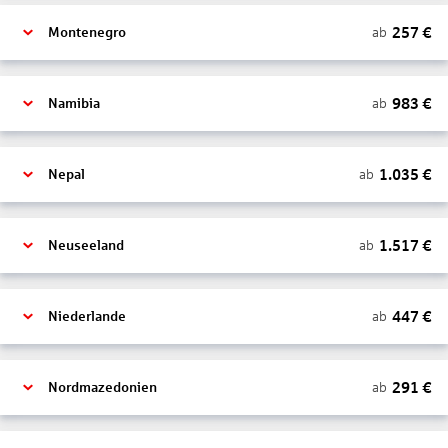
257
€
ab
Montenegro
983
€
ab
Namibia
1.035
€
ab
Nepal
1.517
€
ab
Neuseeland
447
€
ab
Niederlande
291
€
ab
Nordmazedonien