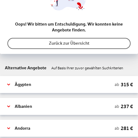
Oops! Wir bitten um Entschuldigung. Wir konnten keine
Angebote finden.
Zurück zur Übersicht
Alternative Angebote
Auf Basis Ihrer zuvor gewählten Suchkriterien
315
€
ab
Ägypten
237
€
ab
Albanien
281
€
ab
Andorra