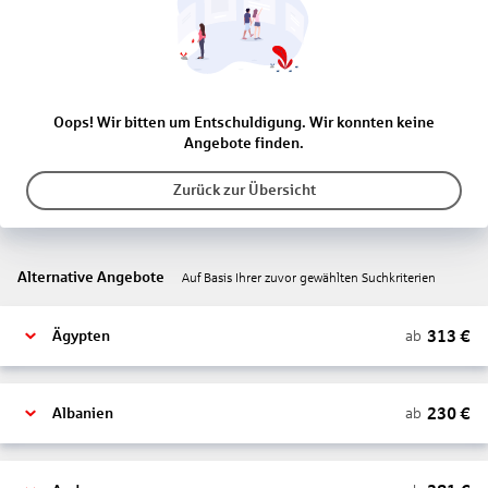
Oops! Wir bitten um Entschuldigung. Wir konnten keine
Angebote finden.
Zurück zur Übersicht
Alternative Angebote
Auf Basis Ihrer zuvor gewählten Suchkriterien
313
€
ab
Ägypten
230
€
ab
Albanien