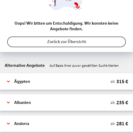
Oops! Wir bitten um Entschuldigung. Wir konnten keine
Angebote finden.
Zurück zur Übersicht
Alternative Angebote
Auf Basis Ihrer zuvor gewählten Suchkriterien
315
€
ab
Ägypten
235
€
ab
Albanien
281
€
ab
Andorra