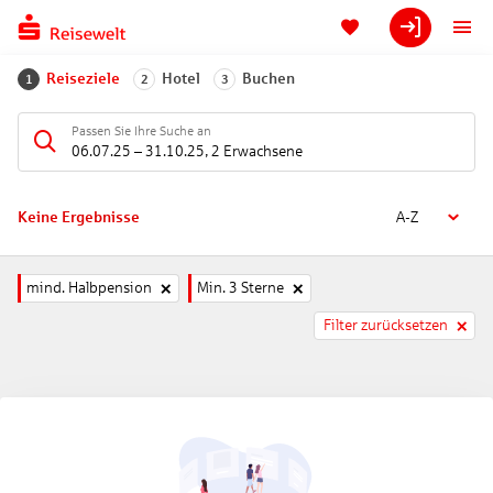
Reiseziele
Hotel
Buchen
1
2
3
Passen Sie Ihre Suche an
06.07.25
–
31.10.25
,
2 Erwachsene
Keine Ergebnisse
A-Z
mind. Halbpension
Min. 3 Sterne
Filter zurücksetzen