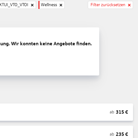
TUI_VTO_VTOI
Wellness
Filter zurücksetzen
gung. Wir konnten keine Angebote finden.
315
€
ab
235
€
ab