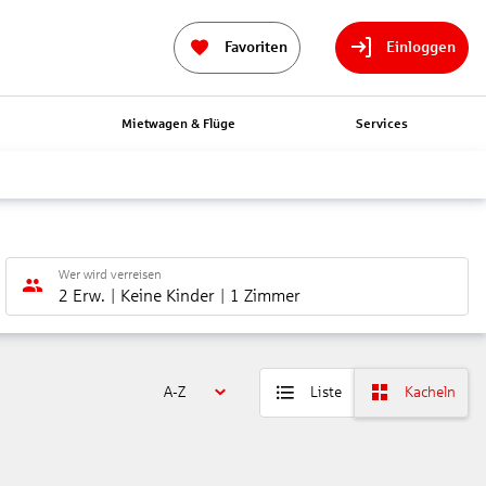
Favoriten
Einloggen
n
Mietwagen & Flüge
Services
Wer wird verreisen
2 Erw.
Keine Kinder
1 Zimmer
A-Z
Liste
Kacheln