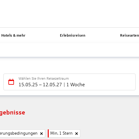
Hotels & mehr
Erlebnisreisen
Reisearte
Wählen Sie Ihren Reisezeitraum
15.05.25
–
12.05.27
1 Woche
rgebnisse
nierungsbedingungen
Min. 1 Stern