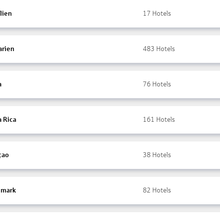
lien
17
Hotels
arien
483
Hotels
a
76
Hotels
a Rica
161
Hotels
çao
38
Hotels
mark
82
Hotels