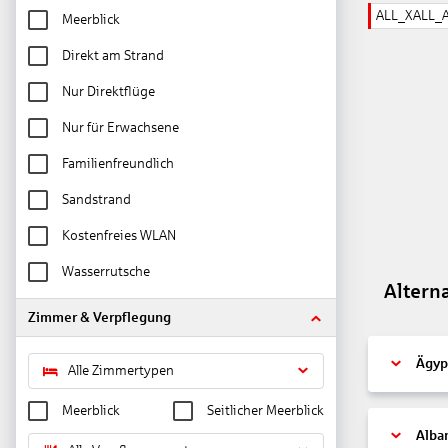
ALL_XALL_
Meerblick
Direkt am Strand
Nur Direktflüge
Nur für Erwachsene
Familienfreundlich
Sandstrand
Kostenfreies WLAN
Wasserrutsche
Altern
Zimmer & Verpflegung
Ägyp
Alle Zimmertypen
Meerblick
Seitlicher Meerblick
Alba