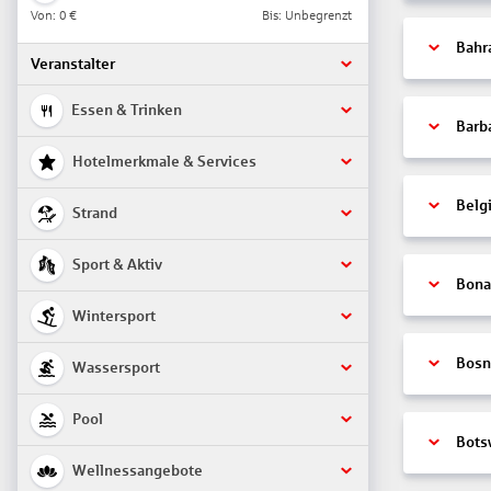
Von:
0 €
Bis: Unbegrenzt
Bahr
Veranstalter
Essen & Trinken
Barb
Hotelmerkmale & Services
Belg
Strand
Sport & Aktiv
Bonai
Wintersport
Bosn
Wassersport
Pool
Bots
Wellnessangebote