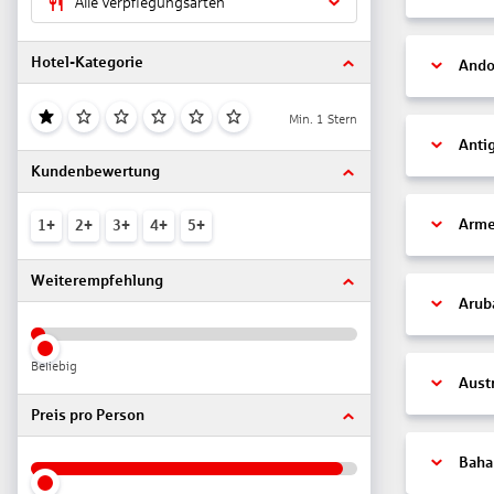
Alle Verpflegungsarten
Hotel-Kategorie
Ando
Min. 1 Stern
Anti
Kundenbewertung
Arme
1+
2+
3+
4+
5+
Weiterempfehlung
Arub
Beliebig
Aust
Preis pro Person
Bah