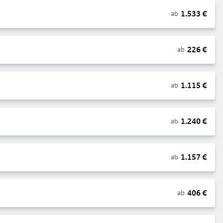
1.533
€
ab
226
€
ab
1.115
€
ab
1.240
€
ab
1.157
€
ab
406
€
ab