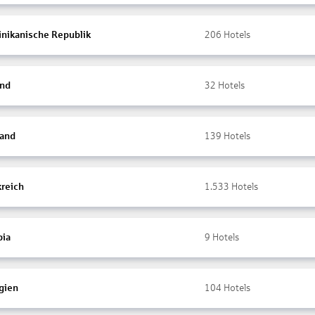
nikanische Republik
206
Hotels
and
32
Hotels
land
139
Hotels
kreich
1.533
Hotels
ia
9
Hotels
gien
104
Hotels