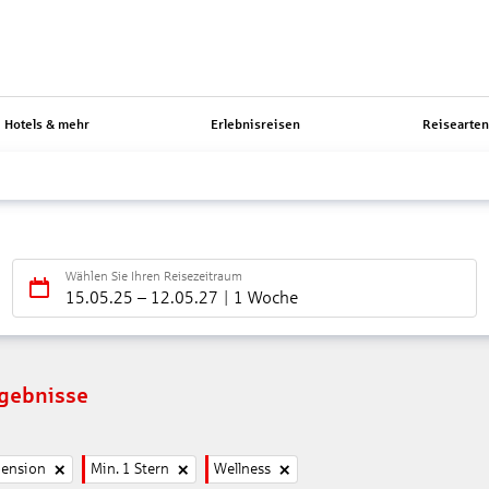
Hotels & mehr
Erlebnisreisen
Reisearte
Wählen Sie Ihren Reisezeitraum
15.05.25
–
12.05.27
1 Woche
rgebnisse
pension
Min. 1 Stern
Wellness