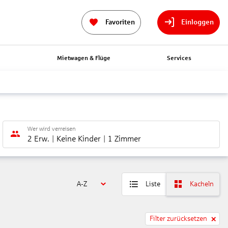
Favoriten
Einloggen
n
Mietwagen & Flüge
Services
Wer wird verreisen
2 Erw.
Keine Kinder
1 Zimmer
A-Z
Liste
Kacheln
Filter zurücksetzen