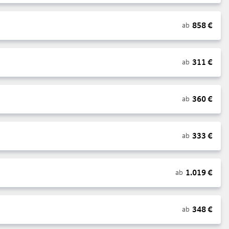
858
€
ab
311
€
ab
360
€
ab
333
€
ab
1.019
€
ab
348
€
ab