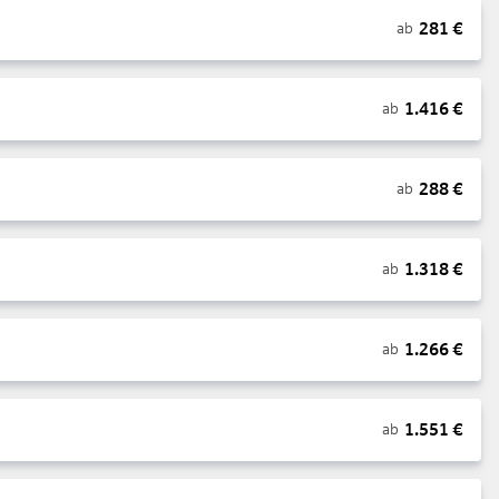
281
€
ab
1.416
€
ab
288
€
ab
1.318
€
ab
1.266
€
ab
1.551
€
ab