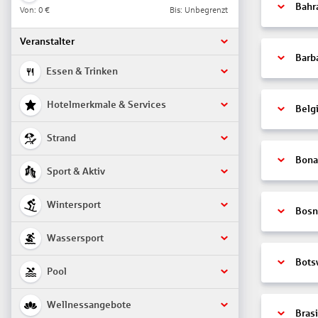
Bahr
Von:
0 €
Bis: Unbegrenzt
Veranstalter
Barb
Essen & Trinken
Hotelmerkmale & Services
Belg
Strand
Bonai
Sport & Aktiv
Wintersport
Bosn
Wassersport
Bots
Pool
Wellnessangebote
Brasi