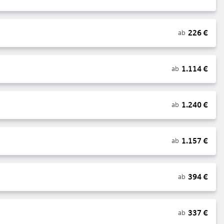
226
€
ab
1.114
€
ab
1.240
€
ab
1.157
€
ab
394
€
ab
337
€
ab