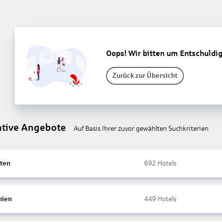
Oops! Wir bitten um Entschuldi
Zurück zur Übersicht
ative Angebote
Auf Basis Ihrer zuvor gewählten Suchkriterien
ten
692
Hotels
nien
449
Hotels