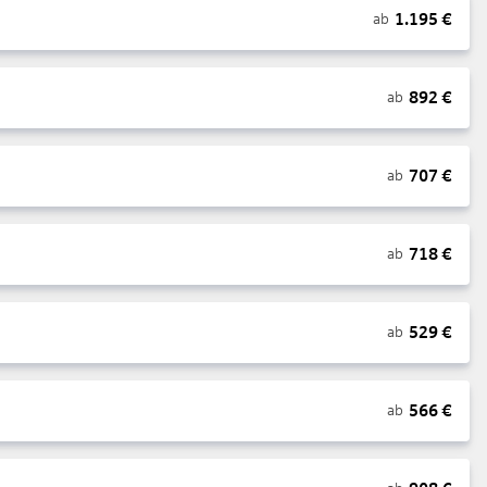
1.195
€
ab
892
€
ab
707
€
ab
718
€
ab
529
€
ab
566
€
ab