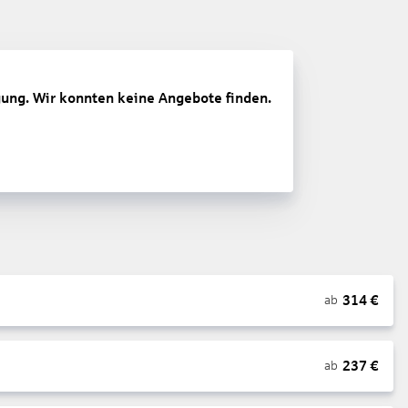
gung. Wir konnten keine Angebote finden.
314
€
ab
237
€
ab