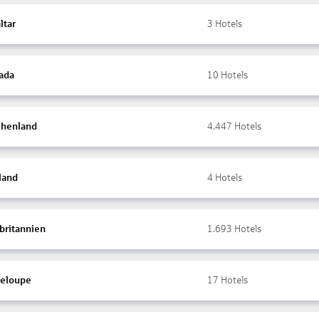
ltar
3
Hotels
ada
10
Hotels
chenland
4.447
Hotels
land
4
Hotels
britannien
1.693
Hotels
eloupe
17
Hotels