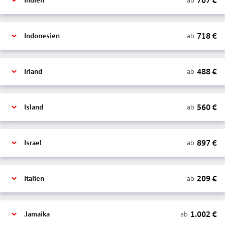
707
€
ab
Indien
718
€
ab
Indonesien
488
€
ab
Irland
560
€
ab
Island
897
€
ab
Israel
209
€
ab
Italien
1.002
€
ab
Jamaika