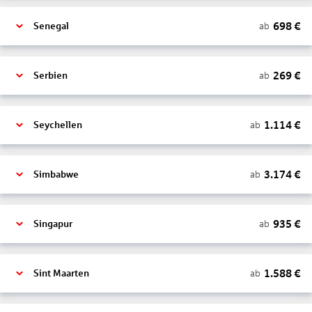
698
€
ab
Senegal
269
€
ab
Serbien
1.114
€
ab
Seychellen
3.174
€
ab
Simbabwe
935
€
ab
Singapur
1.588
€
ab
Sint Maarten