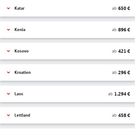
650
€
ab
Katar
896
€
ab
Kenia
421
€
ab
Kosovo
296
€
ab
Kroatien
1.294
€
ab
Laos
458
€
ab
Lettland