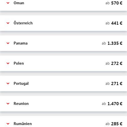
570
€
ab
Oman
441
€
ab
Österreich
1.335
€
ab
Panama
272
€
ab
Polen
271
€
ab
Portugal
1.470
€
ab
Reunion
285
€
ab
Rumänien