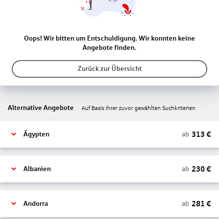
Oops! Wir bitten um Entschuldigung. Wir konnten keine
Angebote finden.
Zurück zur Übersicht
Alternative Angebote
Auf Basis Ihrer zuvor gewählten Suchkriterien
313
€
ab
Ägypten
230
€
ab
Albanien
281
€
ab
Andorra