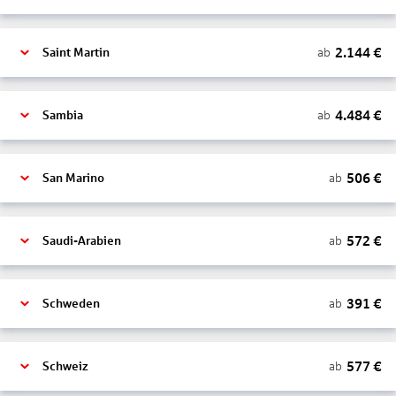
2.144
€
ab
Saint Martin
4.484
€
ab
Sambia
506
€
ab
San Marino
572
€
ab
Saudi-Arabien
391
€
ab
Schweden
577
€
ab
Schweiz