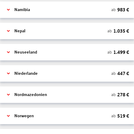
983
€
ab
Namibia
1.035
€
ab
Nepal
1.499
€
ab
Neuseeland
447
€
ab
Niederlande
278
€
ab
Nordmazedonien
519
€
ab
Norwegen