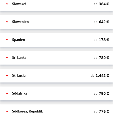
364
€
ab
Slowakei
642
€
ab
Slowenien
178
€
ab
Spanien
780
€
ab
Sri Lanka
1.442
€
ab
St. Lucia
790
€
ab
Südafrika
776
€
ab
Südkorea, Republik