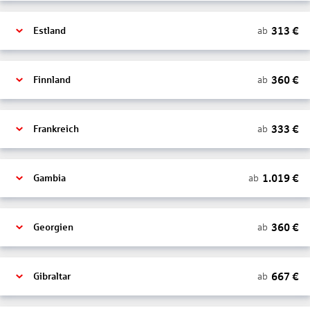
313
€
ab
Estland
360
€
ab
Finnland
333
€
ab
Frankreich
1.019
€
ab
Gambia
360
€
ab
Georgien
667
€
ab
Gibraltar