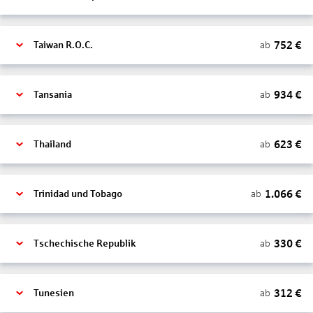
752
€
ab
Taiwan R.O.C.
934
€
ab
Tansania
623
€
ab
Thailand
1.066
€
ab
Trinidad und Tobago
330
€
ab
Tschechische Republik
312
€
ab
Tunesien