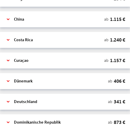
1.115
€
ab
China
1.240
€
ab
Costa Rica
1.157
€
ab
Curaçao
406
€
ab
Dänemark
341
€
ab
Deutschland
873
€
ab
Dominikanische Republik