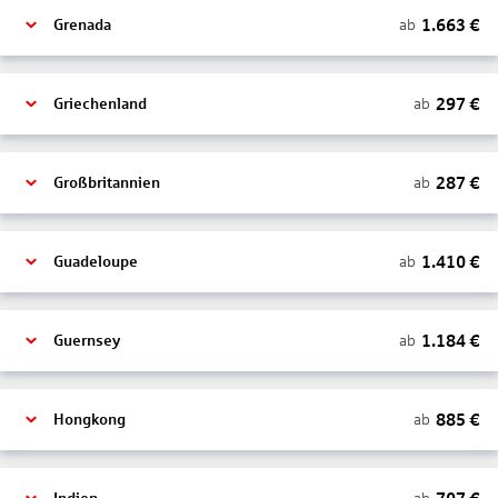
1.663
€
ab
Grenada
297
€
ab
Griechenland
287
€
ab
Großbritannien
1.410
€
ab
Guadeloupe
1.184
€
ab
Guernsey
885
€
ab
Hongkong