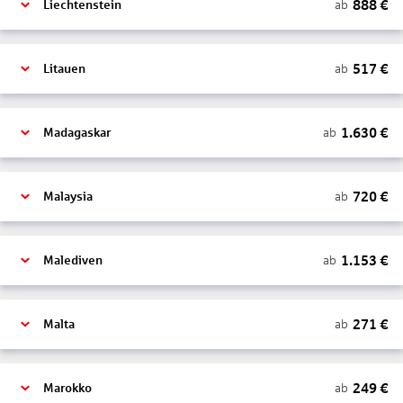
888
€
ab
Liechtenstein
517
€
ab
Litauen
1.630
€
ab
Madagaskar
720
€
ab
Malaysia
1.153
€
ab
Malediven
271
€
ab
Malta
249
€
ab
Marokko