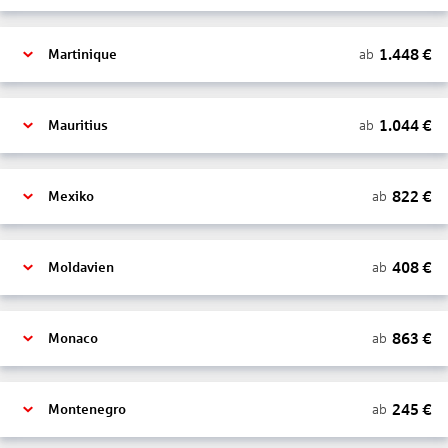
1.448
€
ab
Martinique
1.044
€
ab
Mauritius
822
€
ab
Mexiko
408
€
ab
Moldavien
863
€
ab
Monaco
245
€
ab
Montenegro