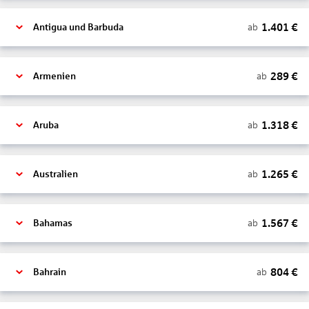
1.401
€
ab
Antigua und Barbuda
289
€
ab
Armenien
1.318
€
ab
Aruba
1.265
€
ab
Australien
1.567
€
ab
Bahamas
804
€
ab
Bahrain