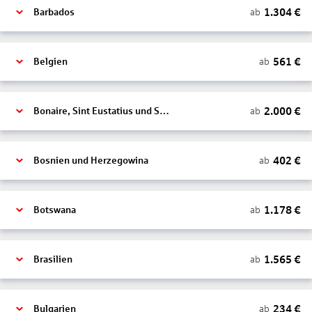
1.304
€
ab
Barbados
561
€
ab
Belgien
2.000
€
ab
Bonaire, Sint Eustatius und Saba
402
€
ab
Bosnien und Herzegowina
1.178
€
ab
Botswana
1.565
€
ab
Brasilien
234
€
ab
Bulgarien