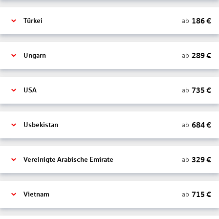
186
€
ab
Türkei
289
€
ab
Ungarn
735
€
ab
USA
684
€
ab
Usbekistan
329
€
ab
Vereinigte Arabische Emirate
715
€
ab
Vietnam