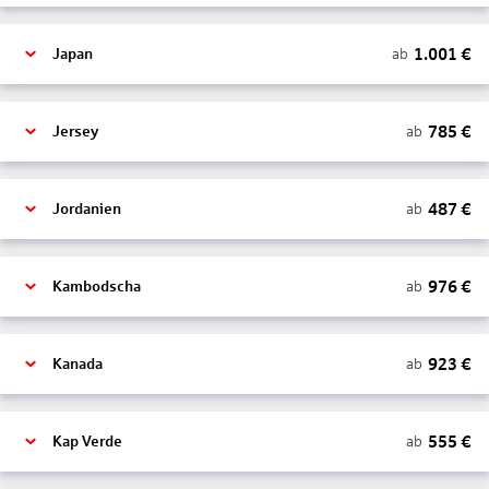
1.001
€
ab
Japan
785
€
ab
Jersey
487
€
ab
Jordanien
976
€
ab
Kambodscha
923
€
ab
Kanada
555
€
ab
Kap Verde