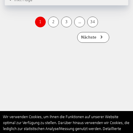
1
2
3
...
34
Nächste
Wir verwenden Cookies, um Ihnen die Funktionen auf unserer Website
optimal zur Verfügung zu stellen. Darüber hinaus verwenden wir Cookies, die
lediglich zur statistischen Analyse/Messung genutzt werden. Detaillierte