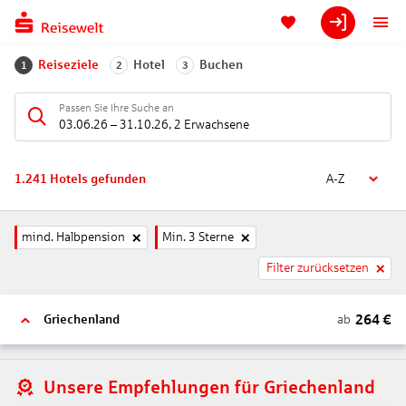
Reiseziele
Hotel
Buchen
1
2
3
Passen Sie Ihre Suche an
03.06.26
–
31.10.26
,
2 Erwachsene
1.241
Hotels gefunden
A-Z
mind. Halbpension
Min. 3 Sterne
Filter zurücksetzen
264
€
ab
Griechenland
Unsere Empfehlungen für Griechenland