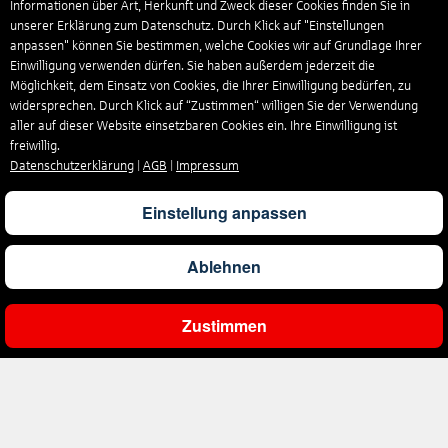
Informationen über Art, Herkunft und Zweck dieser Cookies finden Sie in
unserer Erklärung zum Datenschutz. Durch Klick auf "Einstellungen
anpassen" können Sie bestimmen, welche Cookies wir auf Grundlage Ihrer
Einwilligung verwenden dürfen. Sie haben außerdem jederzeit die
Möglichkeit, dem Einsatz von Cookies, die Ihrer Einwilligung bedürfen, zu
widersprechen. Durch Klick auf “Zustimmen“ willigen Sie der Verwendung
aller auf dieser Website einsetzbaren Cookies ein. Ihre Einwilligung ist
freiwillig.
Datenschutzerklärung
|
AGB
|
Impressum
Einstellung anpassen
Ablehnen
Zustimmen
Ergebnisse filtern
Unternehmen
Über uns
Reisen