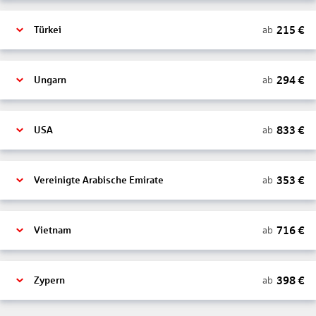
215
€
ab
Türkei
294
€
ab
Ungarn
833
€
ab
USA
353
€
ab
Vereinigte Arabische Emirate
716
€
ab
Vietnam
398
€
ab
Zypern