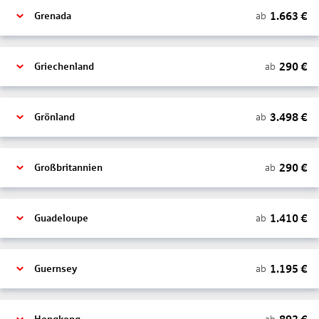
1.663
€
ab
Grenada
290
€
ab
Griechenland
3.498
€
ab
Grönland
290
€
ab
Großbritannien
1.410
€
ab
Guadeloupe
1.195
€
ab
Guernsey