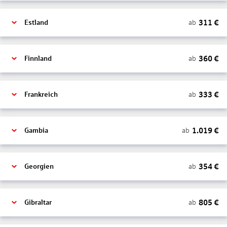
311
€
ab
Estland
360
€
ab
Finnland
333
€
ab
Frankreich
1.019
€
ab
Gambia
354
€
ab
Georgien
805
€
ab
Gibraltar