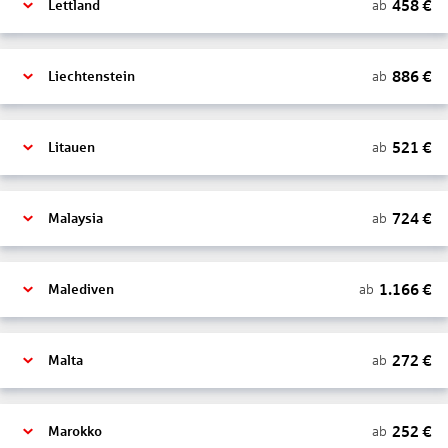
458
€
ab
Lettland
886
€
ab
Liechtenstein
521
€
ab
Litauen
724
€
ab
Malaysia
1.166
€
ab
Malediven
272
€
ab
Malta
252
€
ab
Marokko