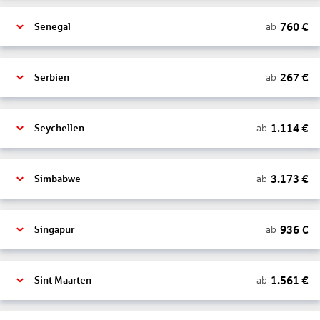
760
€
ab
Senegal
267
€
ab
Serbien
1.114
€
ab
Seychellen
3.173
€
ab
Simbabwe
936
€
ab
Singapur
1.561
€
ab
Sint Maarten