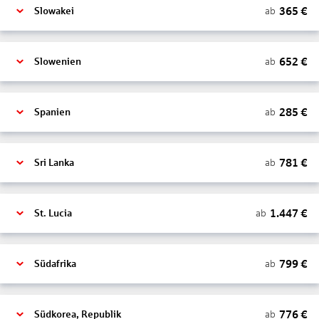
365
€
ab
Slowakei
652
€
ab
Slowenien
285
€
ab
Spanien
781
€
ab
Sri Lanka
1.447
€
ab
St. Lucia
799
€
ab
Südafrika
776
€
ab
Südkorea, Republik