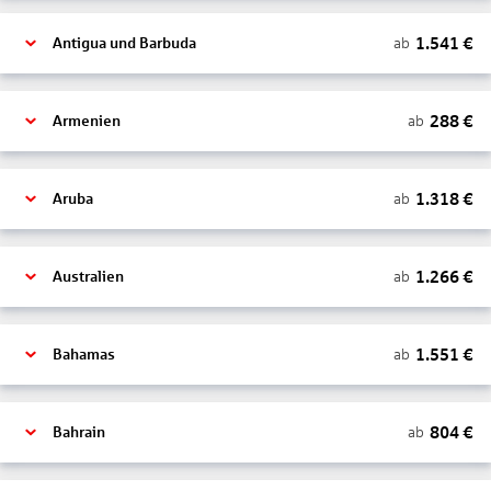
1.541
€
ab
Antigua und Barbuda
288
€
ab
Armenien
1.318
€
ab
Aruba
1.266
€
ab
Australien
1.551
€
ab
Bahamas
804
€
ab
Bahrain