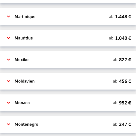
1.448
€
ab
Martinique
1.040
€
ab
Mauritius
822
€
ab
Mexiko
456
€
ab
Moldavien
952
€
ab
Monaco
247
€
ab
Montenegro