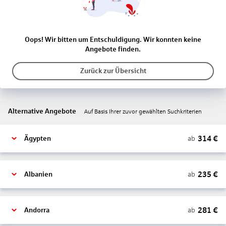
Oops! Wir bitten um Entschuldigung. Wir konnten keine
Angebote finden.
Zurück zur Übersicht
Alternative Angebote
Auf Basis Ihrer zuvor gewählten Suchkriterien
314
€
ab
Ägypten
235
€
ab
Albanien
281
€
ab
Andorra