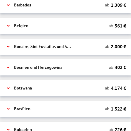
1.309
€
ab
Barbados
561
€
ab
Belgien
2.000
€
ab
Bonaire, Sint Eustatius und Saba
402
€
ab
Bosnien und Herzegowina
4.174
€
ab
Botswana
1.522
€
ab
Brasilien
226
€
ab
Bulgarien