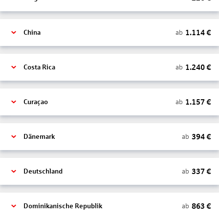
1.114
€
ab
China
1.240
€
ab
Costa Rica
1.157
€
ab
Curaçao
394
€
ab
Dänemark
337
€
ab
Deutschland
863
€
ab
Dominikanische Republik