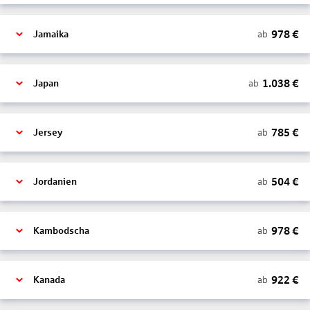
978
€
ab
Jamaika
1.038
€
ab
Japan
785
€
ab
Jersey
504
€
ab
Jordanien
978
€
ab
Kambodscha
922
€
ab
Kanada