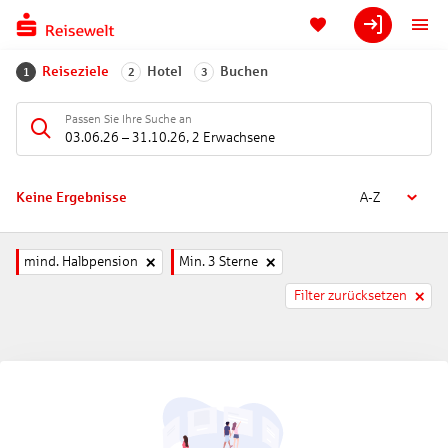
Reiseziele
Hotel
Buchen
1
2
3
Passen Sie Ihre Suche an
03.06.26
–
31.10.26
,
2 Erwachsene
Keine Ergebnisse
A-Z
mind. Halbpension
Min. 3 Sterne
Filter zurücksetzen