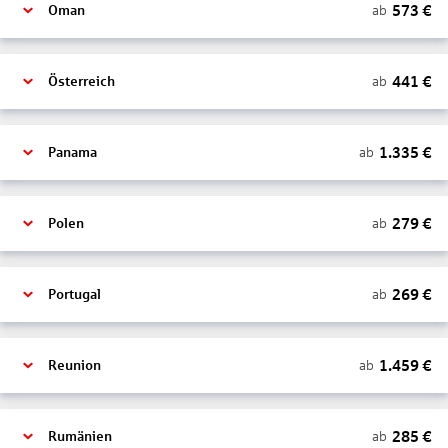
573
€
ab
Oman
441
€
ab
Österreich
1.335
€
ab
Panama
279
€
ab
Polen
269
€
ab
Portugal
1.459
€
ab
Reunion
285
€
ab
Rumänien