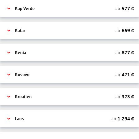
577
€
ab
Kap Verde
669
€
ab
Katar
877
€
ab
Kenia
421
€
ab
Kosovo
323
€
ab
Kroatien
1.294
€
ab
Laos