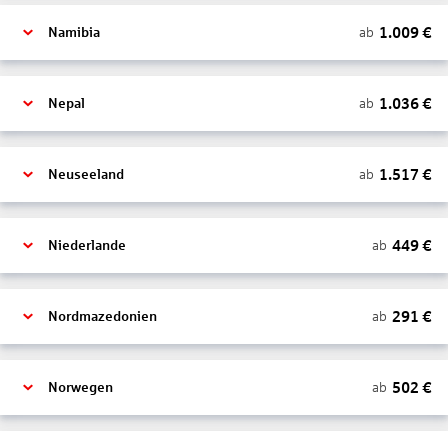
1.009
€
ab
Namibia
1.036
€
ab
Nepal
1.517
€
ab
Neuseeland
449
€
ab
Niederlande
291
€
ab
Nordmazedonien
502
€
ab
Norwegen