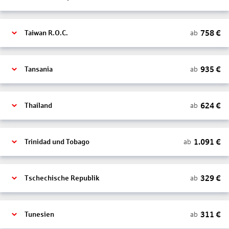
758
€
ab
Taiwan R.O.C.
935
€
ab
Tansania
624
€
ab
Thailand
1.091
€
ab
Trinidad und Tobago
329
€
ab
Tschechische Republik
311
€
ab
Tunesien