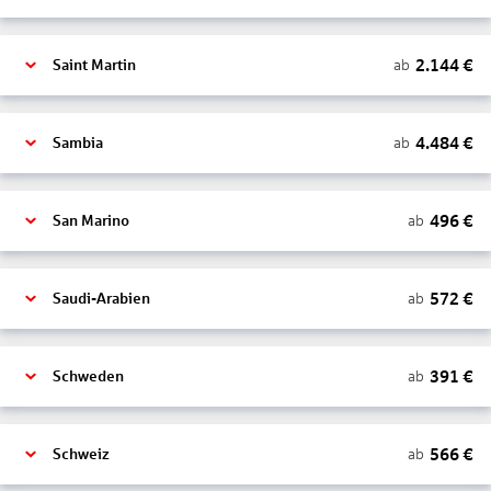
2.144
€
ab
Saint Martin
4.484
€
ab
Sambia
496
€
ab
San Marino
572
€
ab
Saudi-Arabien
391
€
ab
Schweden
566
€
ab
Schweiz