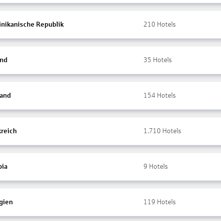
nikanische Republik
210
Hotels
and
35
Hotels
land
154
Hotels
kreich
1.710
Hotels
ia
9
Hotels
gien
119
Hotels