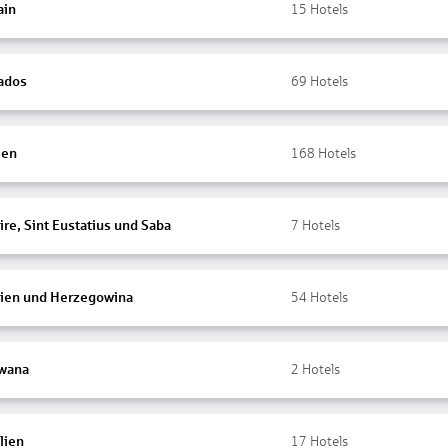
ain
15
Hotels
ados
69
Hotels
ien
168
Hotels
re, Sint Eustatius und Saba
7
Hotels
ien und Herzegowina
54
Hotels
wana
2
Hotels
lien
17
Hotels