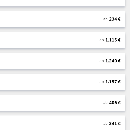
234
€
ab
1.115
€
ab
1.240
€
ab
1.157
€
ab
406
€
ab
341
€
ab