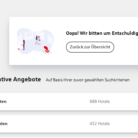
Oops! Wir bitten um Entschuldi
Zurück zur Übersicht
ative Angebote
Auf Basis Ihrer zuvor gewählten Suchkriterien
ten
688
Hotels
nien
452
Hotels