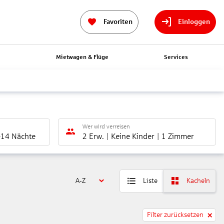
Favoriten
Einloggen
n
Mietwagen & Flüge
Services
Wer wird verreisen
-14 Nächte
2 Erw.
Keine Kinder
1 Zimmer
A-Z
Liste
Kacheln
Filter zurücksetzen