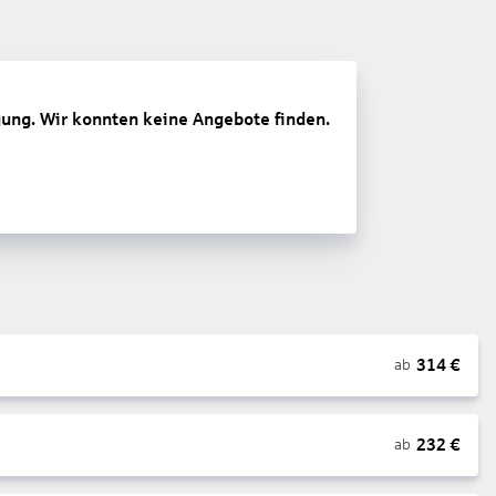
gung. Wir konnten keine Angebote finden.
314
€
ab
232
€
ab