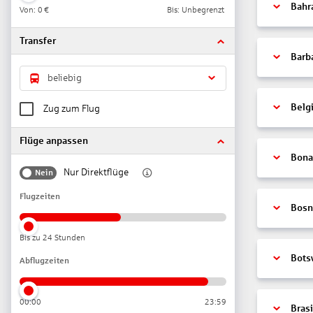
Bahr
Von:
0 €
Bis: Unbegrenzt
Transfer
Barb
beliebig
Belg
Zug zum Flug
Flüge anpassen
Bonai
Nur Direktflüge
Nein
Flugzeiten
Bosn
Bis zu 24 Stunden
Bots
Abflugzeiten
00:00
23:59
Brasi