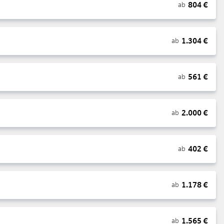
804
€
ab
1.304
€
ab
561
€
ab
2.000
€
ab
402
€
ab
1.178
€
ab
1.565
€
ab