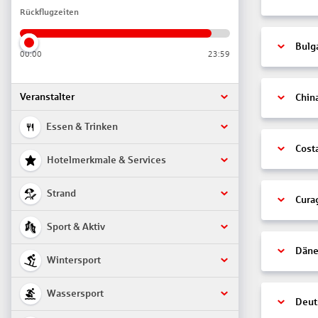
Rückflugzeiten
Bulg
00:00
23:59
Veranstalter
Chin
Essen & Trinken
Cost
Hotelmerkmale & Services
Strand
Cura
Sport & Aktiv
Däne
Wintersport
Wassersport
Deut