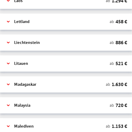
1.294
€
ab
Laos
458
€
ab
Lettland
886
€
ab
Liechtenstein
521
€
ab
Litauen
1.630
€
ab
Madagaskar
720
€
ab
Malaysia
1.153
€
ab
Malediven