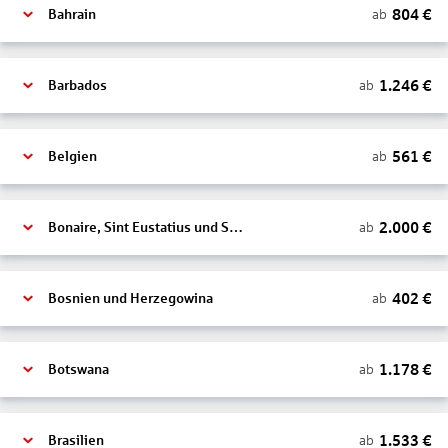
804
€
ab
Bahrain
1.246
€
ab
Barbados
561
€
ab
Belgien
2.000
€
ab
Bonaire, Sint Eustatius und Saba
402
€
ab
Bosnien und Herzegowina
1.178
€
ab
Botswana
1.533
€
ab
Brasilien