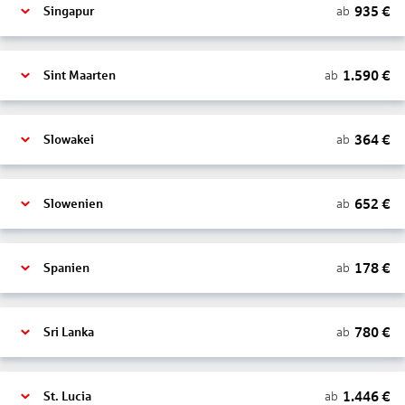
935
€
ab
Singapur
1.590
€
ab
Sint Maarten
364
€
ab
Slowakei
652
€
ab
Slowenien
178
€
ab
Spanien
780
€
ab
Sri Lanka
1.446
€
ab
St. Lucia