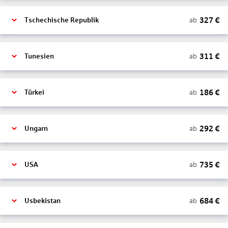
327
€
ab
Tschechische Republik
311
€
ab
Tunesien
186
€
ab
Türkei
292
€
ab
Ungarn
735
€
ab
USA
684
€
ab
Usbekistan