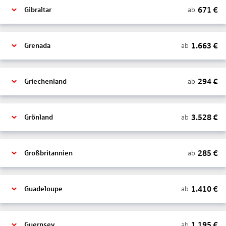
671
€
ab
Gibraltar
1.663
€
ab
Grenada
294
€
ab
Griechenland
3.528
€
ab
Grönland
285
€
ab
Großbritannien
1.410
€
ab
Guadeloupe
1.195
€
ab
Guernsey