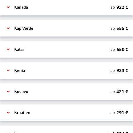
922
€
ab
Kanada
555
€
ab
Kap Verde
650
€
ab
Katar
933
€
ab
Kenia
421
€
ab
Kosovo
291
€
ab
Kroatien