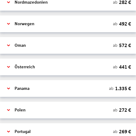
282
€
ab
Nordmazedonien
492
€
ab
Norwegen
572
€
ab
Oman
441
€
ab
Österreich
1.335
€
ab
Panama
272
€
ab
Polen
269
€
ab
Portugal