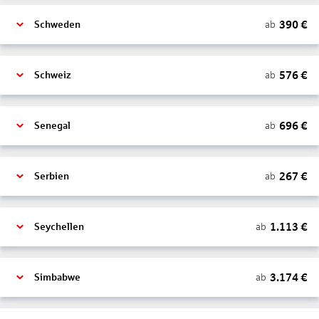
390
€
ab
Schweden
576
€
ab
Schweiz
696
€
ab
Senegal
267
€
ab
Serbien
1.113
€
ab
Seychellen
3.174
€
ab
Simbabwe