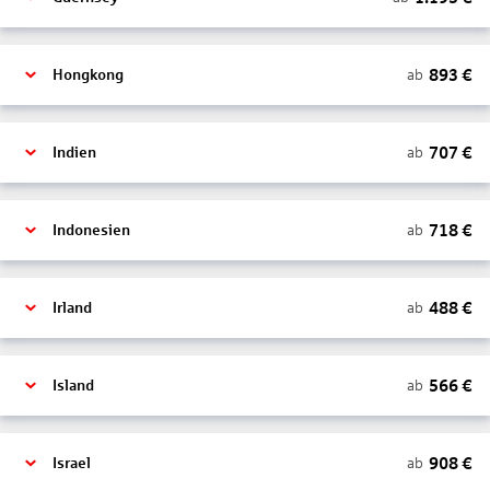
893
€
ab
Hongkong
707
€
ab
Indien
718
€
ab
Indonesien
488
€
ab
Irland
566
€
ab
Island
908
€
ab
Israel