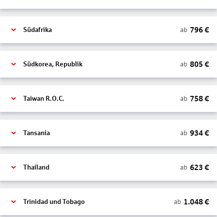
796
€
ab
Südafrika
805
€
ab
Südkorea, Republik
758
€
ab
Taiwan R.O.C.
934
€
ab
Tansania
623
€
ab
Thailand
1.048
€
ab
Trinidad und Tobago