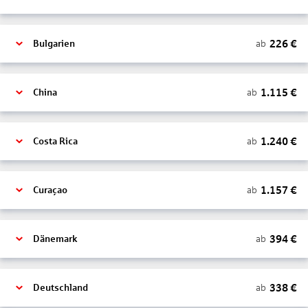
226
€
ab
Bulgarien
1.115
€
ab
China
1.240
€
ab
Costa Rica
1.157
€
ab
Curaçao
394
€
ab
Dänemark
338
€
ab
Deutschland