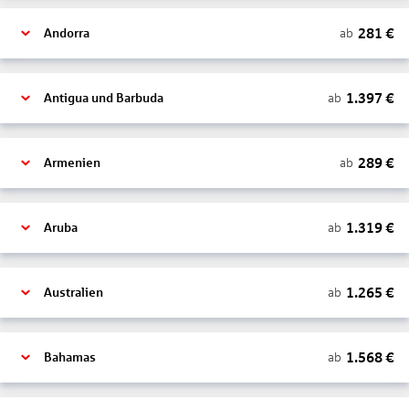
281
€
ab
Andorra
1.397
€
ab
Antigua und Barbuda
289
€
ab
Armenien
1.319
€
ab
Aruba
1.265
€
ab
Australien
1.568
€
ab
Bahamas