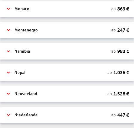
863
€
ab
Monaco
247
€
ab
Montenegro
983
€
ab
Namibia
1.036
€
ab
Nepal
1.528
€
ab
Neuseeland
447
€
ab
Niederlande