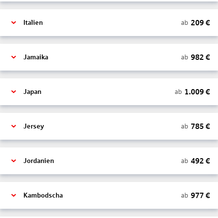
209
€
ab
Italien
982
€
ab
Jamaika
1.009
€
ab
Japan
785
€
ab
Jersey
492
€
ab
Jordanien
977
€
ab
Kambodscha