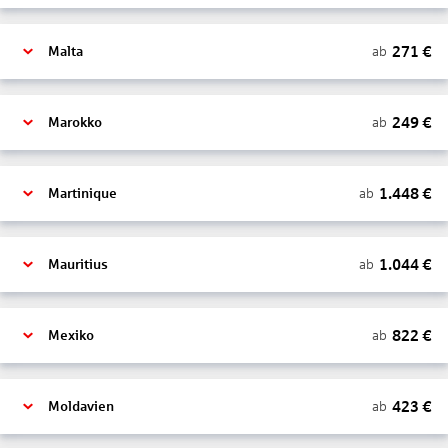
271
€
ab
Malta
249
€
ab
Marokko
1.448
€
ab
Martinique
1.044
€
ab
Mauritius
822
€
ab
Mexiko
423
€
ab
Moldavien