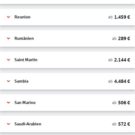
1.459
€
ab
Reunion
289
€
ab
Rumänien
2.144
€
ab
Saint Martin
4.484
€
ab
Sambia
506
€
ab
San Marino
572
€
ab
Saudi-Arabien