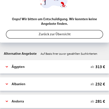
Oops! Wir bitten um Entschuldigung. Wir konnten keine
Angebote finden.
Zurück zur Übersicht
Alternative Angebote
Auf Basis Ihrer zuvor gewählten Suchkriterien
313
€
ab
Ägypten
232
€
ab
Albanien
281
€
ab
Andorra