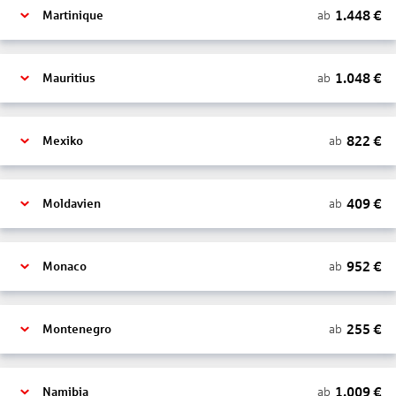
1.448
€
ab
Martinique
1.048
€
ab
Mauritius
822
€
ab
Mexiko
409
€
ab
Moldavien
952
€
ab
Monaco
255
€
ab
Montenegro
1.009
€
ab
Namibia