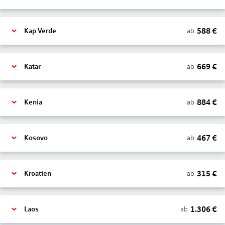
588
€
ab
Kap Verde
669
€
ab
Katar
884
€
ab
Kenia
467
€
ab
Kosovo
315
€
ab
Kroatien
1.306
€
ab
Laos