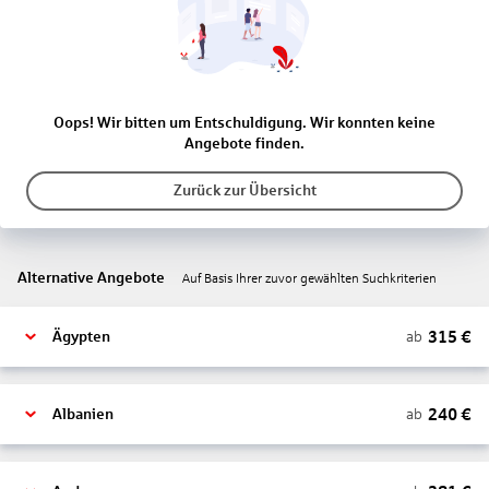
Oops! Wir bitten um Entschuldigung. Wir konnten keine
Angebote finden.
Zurück zur Übersicht
Alternative Angebote
Auf Basis Ihrer zuvor gewählten Suchkriterien
315
€
ab
Ägypten
240
€
ab
Albanien