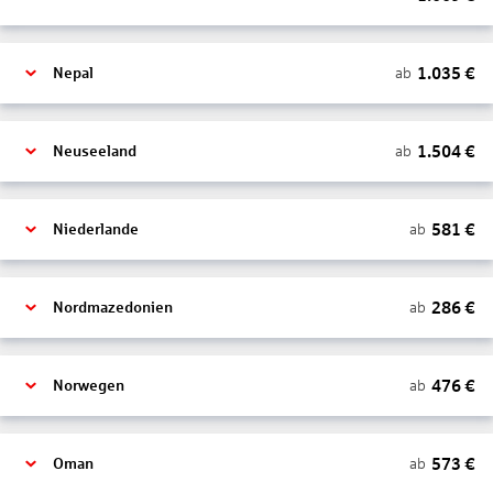
1.035
€
ab
Nepal
1.504
€
ab
Neuseeland
581
€
ab
Niederlande
286
€
ab
Nordmazedonien
476
€
ab
Norwegen
573
€
ab
Oman