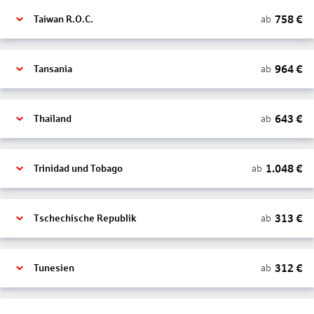
758
€
ab
Taiwan R.O.C.
964
€
ab
Tansania
643
€
ab
Thailand
1.048
€
ab
Trinidad und Tobago
313
€
ab
Tschechische Republik
312
€
ab
Tunesien