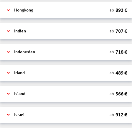
893
€
ab
Hongkong
707
€
ab
Indien
718
€
ab
Indonesien
489
€
ab
Irland
566
€
ab
Island
912
€
ab
Israel