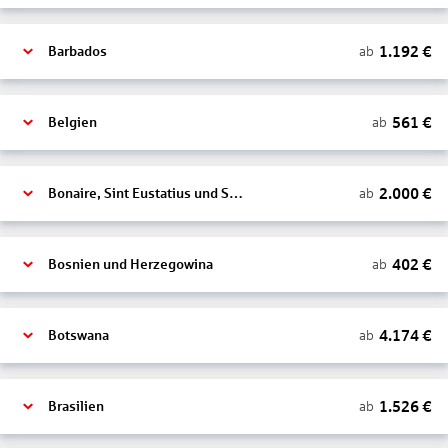
1.192
€
ab
Barbados
561
€
ab
Belgien
2.000
€
ab
Bonaire, Sint Eustatius und Saba
402
€
ab
Bosnien und Herzegowina
4.174
€
ab
Botswana
1.526
€
ab
Brasilien