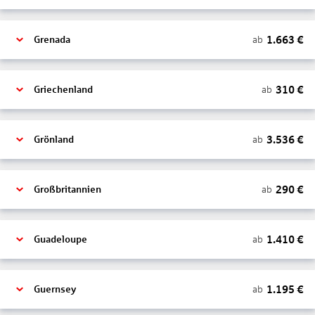
1.663
€
ab
Grenada
310
€
ab
Griechenland
3.536
€
ab
Grönland
290
€
ab
Großbritannien
1.410
€
ab
Guadeloupe
1.195
€
ab
Guernsey