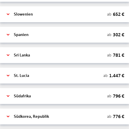
652
€
ab
Slowenien
302
€
ab
Spanien
781
€
ab
Sri Lanka
1.447
€
ab
St. Lucia
796
€
ab
Südafrika
776
€
ab
Südkorea, Republik