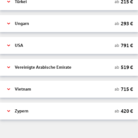
215
€
ab
Türkei
293
€
ab
Ungarn
791
€
ab
USA
519
€
ab
Vereinigte Arabische Emirate
715
€
ab
Vietnam
420
€
ab
Zypern