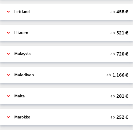
458
€
ab
Lettland
521
€
ab
Litauen
720
€
ab
Malaysia
1.166
€
ab
Malediven
281
€
ab
Malta
252
€
ab
Marokko