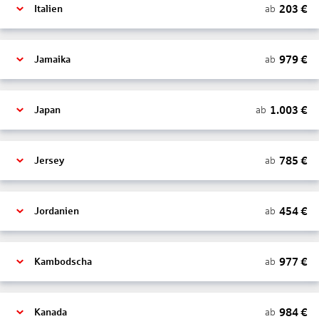
203
€
ab
Italien
979
€
ab
Jamaika
1.003
€
ab
Japan
785
€
ab
Jersey
454
€
ab
Jordanien
977
€
ab
Kambodscha
984
€
ab
Kanada