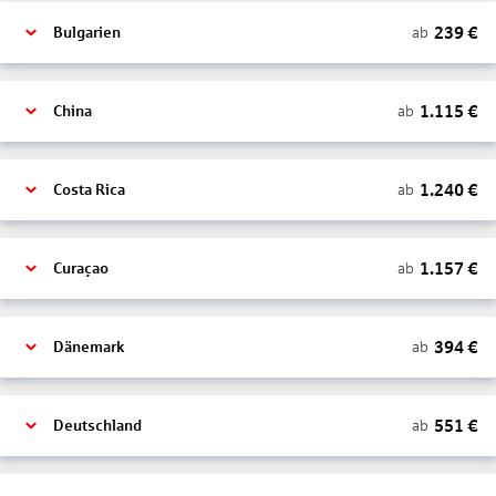
239
€
ab
Bulgarien
1.115
€
ab
China
1.240
€
ab
Costa Rica
1.157
€
ab
Curaçao
394
€
ab
Dänemark
551
€
ab
Deutschland