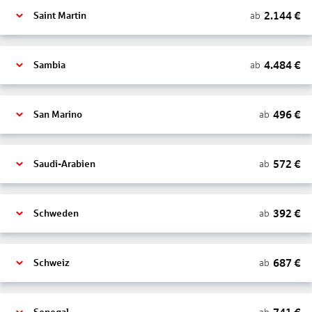
2.144
€
ab
Saint Martin
4.484
€
ab
Sambia
496
€
ab
San Marino
572
€
ab
Saudi-Arabien
392
€
ab
Schweden
687
€
ab
Schweiz