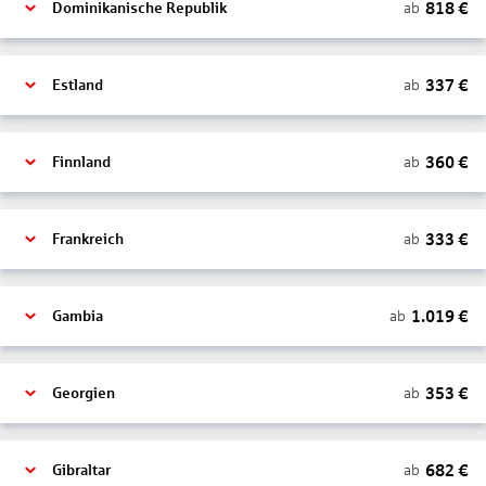
818
€
ab
Dominikanische Republik
337
€
ab
Estland
360
€
ab
Finnland
333
€
ab
Frankreich
1.019
€
ab
Gambia
353
€
ab
Georgien
682
€
ab
Gibraltar