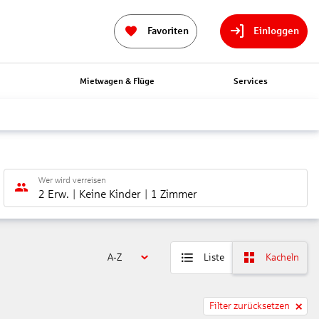
Favoriten
Einloggen
n
Mietwagen & Flüge
Services
Wer wird verreisen
2 Erw.
Keine Kinder
1 Zimmer
A-Z
Liste
Kacheln
Filter zurücksetzen