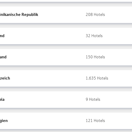
nikanische Republik
208
Hotels
and
32
Hotels
land
150
Hotels
kreich
1.635
Hotels
ia
9
Hotels
gien
121
Hotels