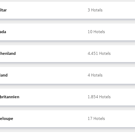
ltar
3
Hotels
ada
10
Hotels
chenland
4.451
Hotels
land
4
Hotels
britannien
1.854
Hotels
eloupe
17
Hotels