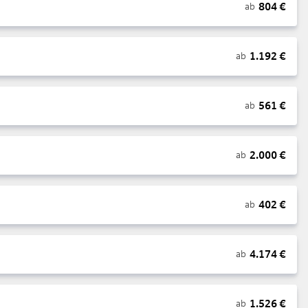
804
€
ab
1.192
€
ab
561
€
ab
2.000
€
ab
402
€
ab
4.174
€
ab
1.526
€
ab