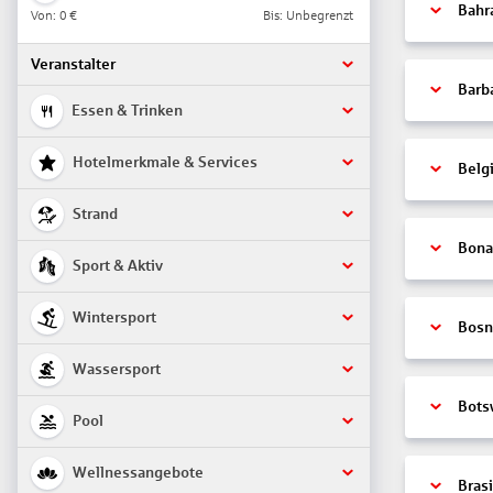
Bahr
Von:
0 €
Bis: Unbegrenzt
Veranstalter
Barb
Essen & Trinken
Hotelmerkmale & Services
Belg
Strand
Bonai
Sport & Aktiv
Wintersport
Bosn
Wassersport
Bots
Pool
Wellnessangebote
Brasi