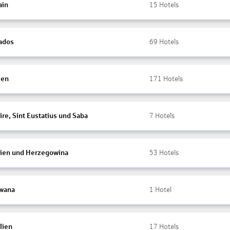
ain
15
Hotels
ados
69
Hotels
ien
171
Hotels
re, Sint Eustatius und Saba
7
Hotels
ien und Herzegowina
53
Hotels
wana
1
Hotel
lien
17
Hotels