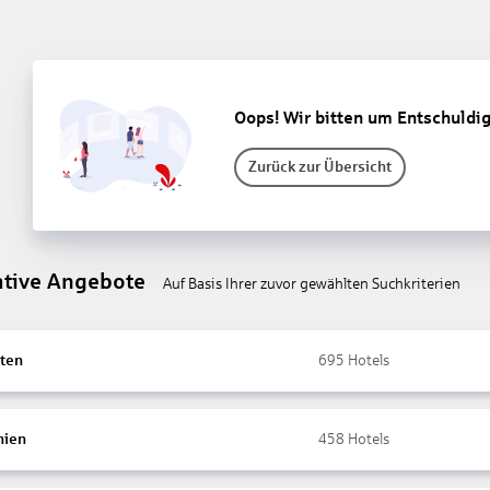
Oops! Wir bitten um Entschuldi
Zurück zur Übersicht
ative Angebote
Auf Basis Ihrer zuvor gewählten Suchkriterien
ten
695
Hotels
nien
458
Hotels