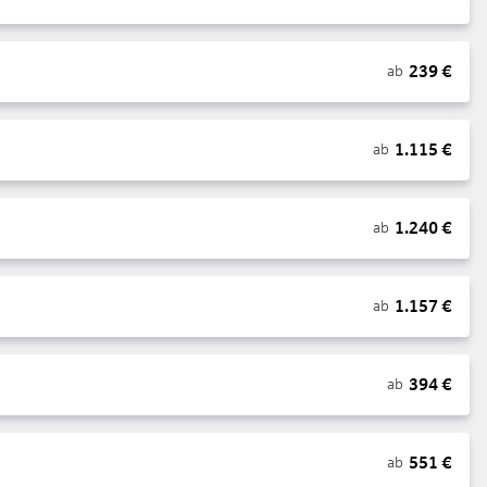
239
€
ab
1.115
€
ab
1.240
€
ab
1.157
€
ab
394
€
ab
551
€
ab