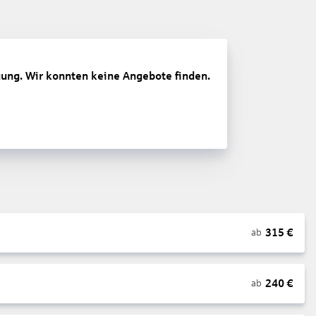
gung. Wir konnten keine Angebote finden.
315
€
ab
240
€
ab