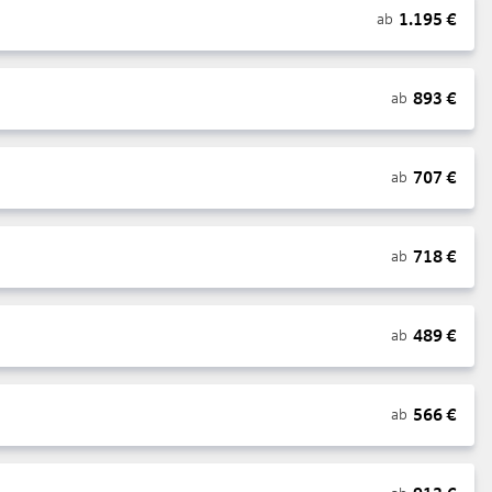
1.195
€
ab
893
€
ab
707
€
ab
718
€
ab
489
€
ab
566
€
ab