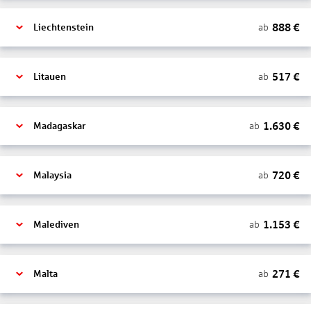
888
€
ab
Liechtenstein
517
€
ab
Litauen
1.630
€
ab
Madagaskar
720
€
ab
Malaysia
1.153
€
ab
Malediven
271
€
ab
Malta