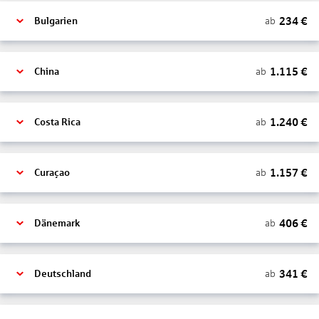
234
€
ab
Bulgarien
1.115
€
ab
China
1.240
€
ab
Costa Rica
1.157
€
ab
Curaçao
406
€
ab
Dänemark
341
€
ab
Deutschland