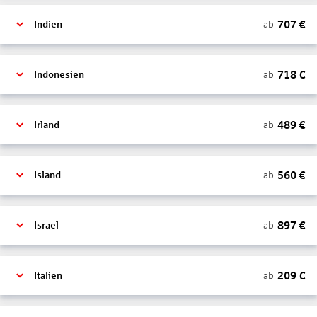
707
€
ab
Indien
718
€
ab
Indonesien
489
€
ab
Irland
560
€
ab
Island
897
€
ab
Israel
209
€
ab
Italien