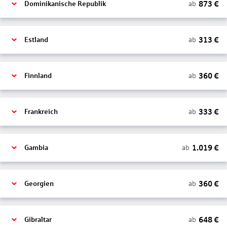
873
€
ab
Dominikanische Republik
313
€
ab
Estland
360
€
ab
Finnland
333
€
ab
Frankreich
1.019
€
ab
Gambia
360
€
ab
Georgien
648
€
ab
Gibraltar