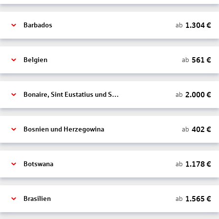
1.304
€
ab
Barbados
561
€
ab
Belgien
2.000
€
ab
Bonaire, Sint Eustatius und Saba
402
€
ab
Bosnien und Herzegowina
1.178
€
ab
Botswana
1.565
€
ab
Brasilien