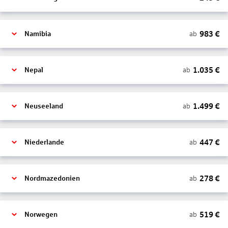
983
€
ab
Namibia
1.035
€
ab
Nepal
1.499
€
ab
Neuseeland
447
€
ab
Niederlande
278
€
ab
Nordmazedonien
519
€
ab
Norwegen