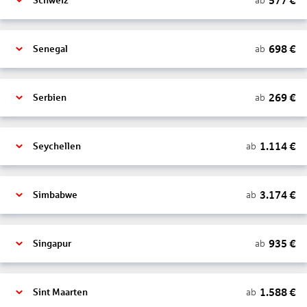
577
€
ab
Schweiz
698
€
ab
Senegal
269
€
ab
Serbien
1.114
€
ab
Seychellen
3.174
€
ab
Simbabwe
935
€
ab
Singapur
1.588
€
ab
Sint Maarten