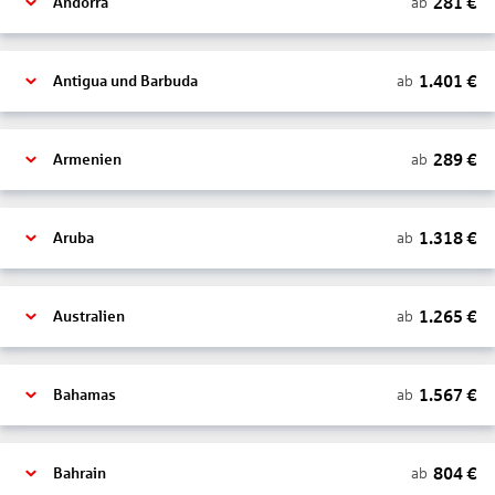
281
€
ab
Andorra
1.401
€
ab
Antigua und Barbuda
289
€
ab
Armenien
1.318
€
ab
Aruba
1.265
€
ab
Australien
1.567
€
ab
Bahamas
804
€
ab
Bahrain