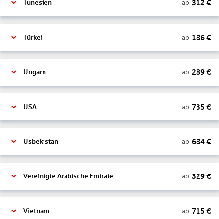
312
€
ab
Tunesien
186
€
ab
Türkei
289
€
ab
Ungarn
735
€
ab
USA
684
€
ab
Usbekistan
329
€
ab
Vereinigte Arabische Emirate
715
€
ab
Vietnam