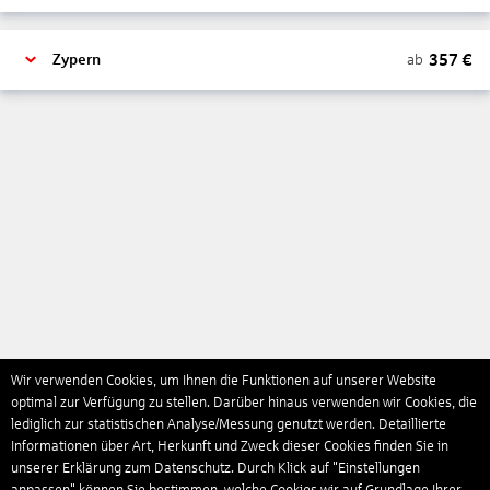
357
€
ab
Zypern
Wir verwenden Cookies, um Ihnen die Funktionen auf unserer Website
optimal zur Verfügung zu stellen. Darüber hinaus verwenden wir Cookies, die
lediglich zur statistischen Analyse/Messung genutzt werden. Detaillierte
Informationen über Art, Herkunft und Zweck dieser Cookies finden Sie in
unserer Erklärung zum Datenschutz. Durch Klick auf "Einstellungen