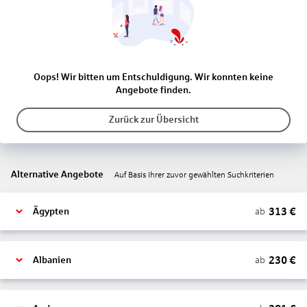
Oops! Wir bitten um Entschuldigung. Wir konnten keine
Angebote finden.
Zurück zur Übersicht
Alternative Angebote
Auf Basis Ihrer zuvor gewählten Suchkriterien
313
€
ab
Ägypten
230
€
ab
Albanien