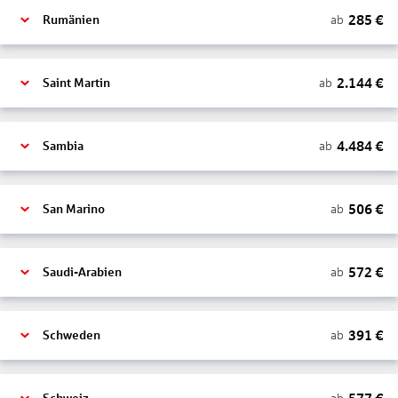
285
€
ab
Rumänien
2.144
€
ab
Saint Martin
4.484
€
ab
Sambia
506
€
ab
San Marino
572
€
ab
Saudi-Arabien
391
€
ab
Schweden