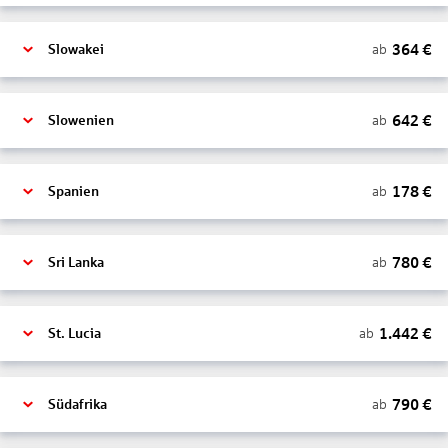
364
€
ab
Slowakei
642
€
ab
Slowenien
178
€
ab
Spanien
780
€
ab
Sri Lanka
1.442
€
ab
St. Lucia
790
€
ab
Südafrika