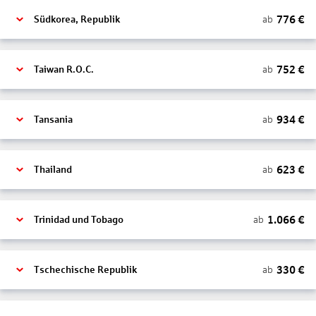
776
€
ab
Südkorea, Republik
752
€
ab
Taiwan R.O.C.
934
€
ab
Tansania
623
€
ab
Thailand
1.066
€
ab
Trinidad und Tobago
330
€
ab
Tschechische Republik