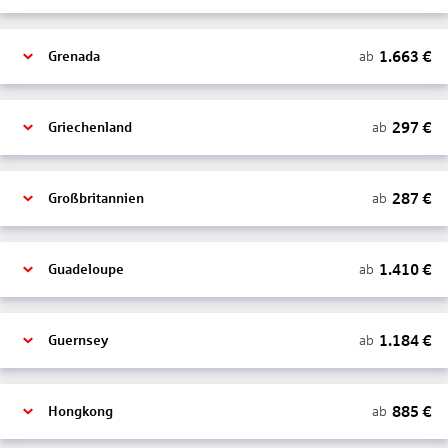
1.663
€
ab
Grenada
297
€
ab
Griechenland
287
€
ab
Großbritannien
1.410
€
ab
Guadeloupe
1.184
€
ab
Guernsey
885
€
ab
Hongkong