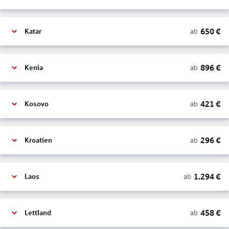
650
€
ab
Katar
896
€
ab
Kenia
421
€
ab
Kosovo
296
€
ab
Kroatien
1.294
€
ab
Laos
458
€
ab
Lettland