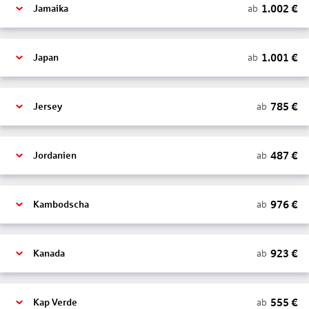
1.002
€
ab
Jamaika
1.001
€
ab
Japan
785
€
ab
Jersey
487
€
ab
Jordanien
976
€
ab
Kambodscha
923
€
ab
Kanada
555
€
ab
Kap Verde