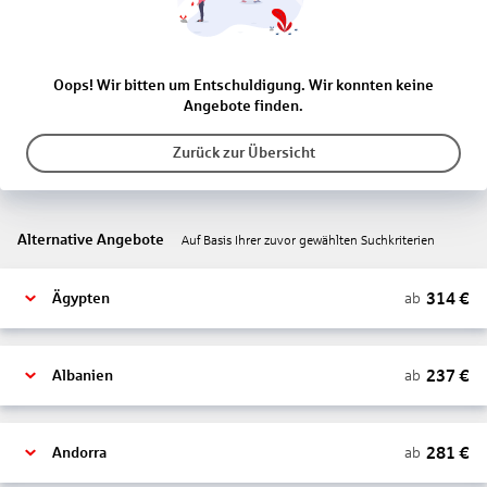
Oops! Wir bitten um Entschuldigung. Wir konnten keine
Angebote finden.
Zurück zur Übersicht
Alternative Angebote
Auf Basis Ihrer zuvor gewählten Suchkriterien
314
€
ab
Ägypten
237
€
ab
Albanien
281
€
ab
Andorra