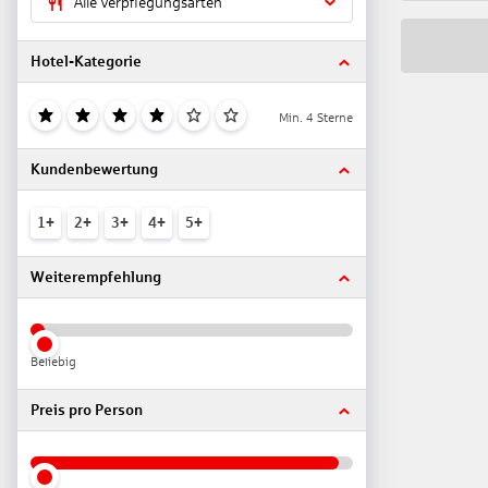
Alle Verpflegungsarten
Hotel-Kategorie
Min. 4 Sterne
Kundenbewertung
1+
2+
3+
4+
5+
Weiterempfehlung
Beliebig
Preis pro Person