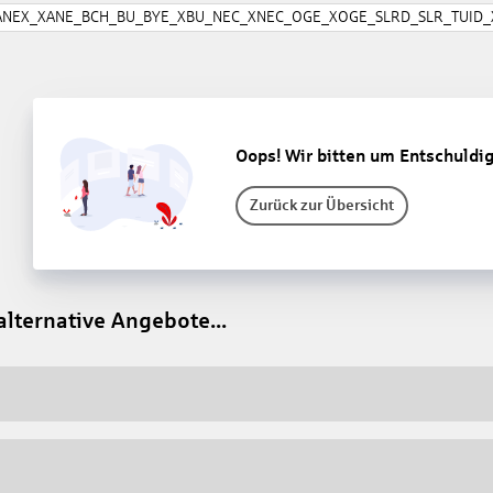
ANEX_XANE_BCH_BU_BYE_XBU_NEC_XNEC_OGE_XOGE_SLRD_SLR_TUID_X
Oops! Wir bitten um Entschuldi
Zurück zur Übersicht
alternative Angebote...