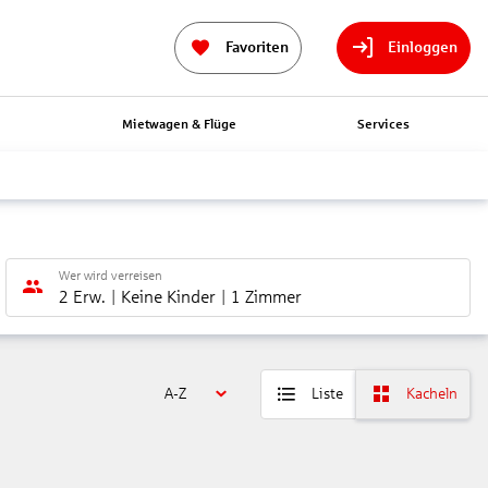
Favoriten
Einloggen
n
Mietwagen & Flüge
Services
Wer wird verreisen
2 Erw.
Keine Kinder
1 Zimmer
A-Z
Liste
Kacheln