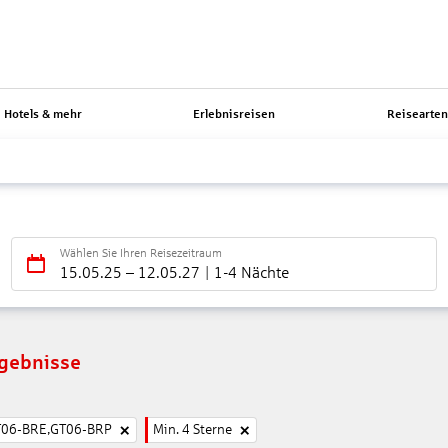
Hotels & mehr
Erlebnisreisen
Reisearte
Wählen Sie Ihren Reisezeitraum
15.05.25
–
12.05.27
1-4 Nächte
rgebnisse
T06-BRE,GT06-BRP
Min. 4 Sterne