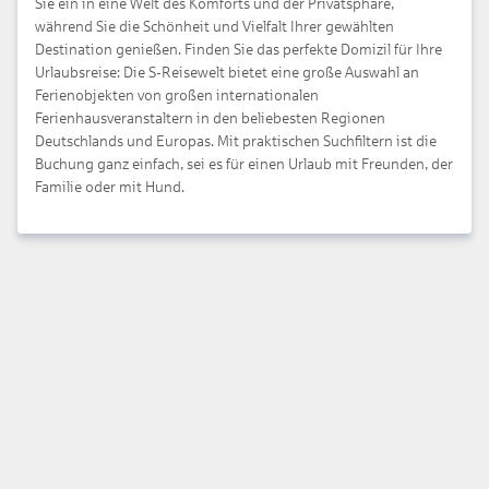
Sie ein in eine Welt des Komforts und der Privatsphäre,
während Sie die Schönheit und Vielfalt Ihrer gewählten
Destination genießen. Finden Sie das perfekte Domizil für Ihre
Urlaubsreise: Die S-Reisewelt bietet eine große Auswahl an
Ferienobjekten
von großen internationalen
Ferienhausveranstaltern in den beliebesten Regionen
Deutschlands und Europas. Mit praktischen Suchfiltern ist die
Buchung ganz einfach, sei es für einen Urlaub mit Freunden, der
Familie oder mit Hund.