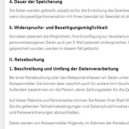
4. Dauer der Speicherung
Die Daten werden gelöscht, sobald sie für die Erreichung des Zweckes
wenn die jeweilige Konversation mit Ihnen beendet ist. Beendet ist 
5. Widerspruchs- und Beseitigungsmöglichkeit
Sie haben jederzeit die Möglichkeit, Ihre Einwilligung zur Verarbe
personenbezogenen Daten auch per E-Mail jederzeit widersprechen. I
gespeichert wurden, werden in diesem Fall gelöscht.
II. Reisebuchung
1. Beschreibung und Umfang der Datenverarbeitung
Bei einer Reisebuchung über das Webportal erfassen wir Daten unters
Reiseanmelder. Sie können aber natürlich auch für andere (mit-)buche
Außerdem bezeichnen wir die Person, deren Zahlungsdaten für die Zah
Auf dieser Website und Partnerseiten können Sie Reisen Ihrer Wahl (K
Sie die geltenden Teilnahmebedingungen und Datenschutzhinweise de
und Reiseversicherungen abzuschließen.
Dabei werden von Reiseanmelder folgende, im Rahmen der Reisebuch