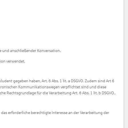
e und anschließender Konversation.
tion verwendet.
ludent gegeben haben, Art. 6 Abs. 1 lit. a DSGVO. Zudem sind Art 6
lektronischen Kommunikationswegen verpflichtet sind und diese
he Rechtsgrundlage für die Verarbeitung Art. 6 Abs. 1 lit. b DSGVO..
das erforderliche berechtigte Interesse an der Verarbeitung der