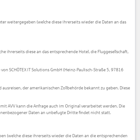
eter weitergegeben (welche diese ihrerseits wieder die Daten an das
 ihrerseits diese an das entsprechende Hotel, die Fluggesellschaft,
e von SCHÖTEX IT Solutions GmbH (Heinz-Paulisch-Straße 5, 97816
 und ausreisen, der amerikanischen Zollbehörde bekannt zu geben. Diese
 mit AVV kann die Anfrage auch im Original verarbeitet werden. Die
enbezogener Daten an unbefugte Dritte findet nicht statt.
n (welche diese ihrerseits wieder die Daten an die entsprechenden