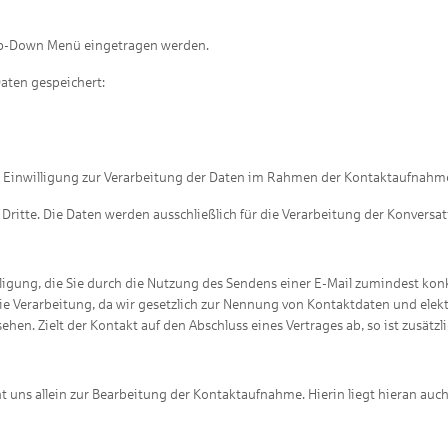
Drop-Down Menü eingetragen werden.
aten gespeichert:
, Einwilligung zur Verarbeitung der Daten im Rahmen der Kontaktaufnahm
ritte. Die Daten werden ausschließlich für die Verarbeitung der Konversa
lligung, die Sie durch die Nutzung des Sendens einer E-Mail zumindest konk
ür die Verarbeitung, da wir gesetzlich zur Nennung von Kontaktdaten und e
n. Zielt der Kontakt auf den Abschluss eines Vertrages ab, so ist zusätzlic
uns allein zur Bearbeitung der Kontaktaufnahme. Hierin liegt hieran auch 