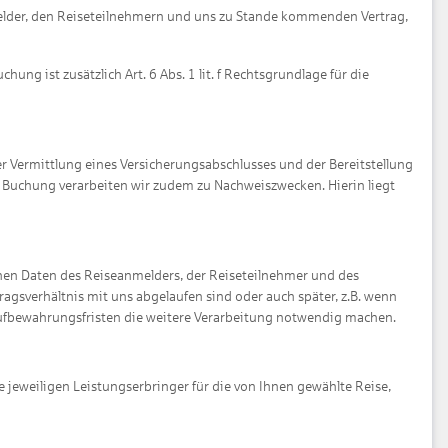
anmelder, den Reiseteilnehmern und uns zu Stande kommenden Vertrag,
ng ist zusätzlich Art. 6 Abs. 1 lit. f Rechtsgrundlage für die
 Vermittlung eines Versicherungsabschlusses und der Bereitstellung
r Buchung verarbeiten wir zudem zu Nachweiszwecken. Hierin liegt
genen Daten des Reiseanmelders, der Reiseteilnehmer und des
agsverhältnis mit uns abgelaufen sind oder auch später, z.B. wenn
ufbewahrungsfristen die weitere Verarbeitung notwendig machen.
jeweiligen Leistungserbringer für die von Ihnen gewählte Reise,