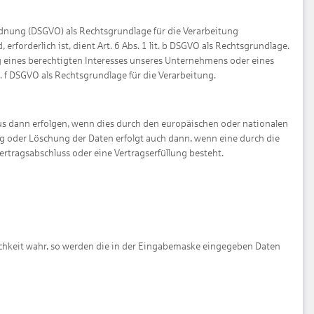
rdnung (DSGVO) als Rechtsgrundlage für die Verarbeitung
forderlich ist, dient Art. 6 Abs. 1 lit. b DSGVO als Rechtsgrundlage.
ng eines berechtigten Interesses unseres Unternehmens oder eines
t. f DSGVO als Rechtsgrundlage für die Verarbeitung.
us dann erfolgen, wenn dies durch den europäischen oder nationalen
g oder Löschung der Daten erfolgt auch dann, wenn eine durch die
ertragsabschluss oder eine Vertragserfüllung besteht.
ichkeit wahr, so werden die in der Eingabemaske eingegeben Daten