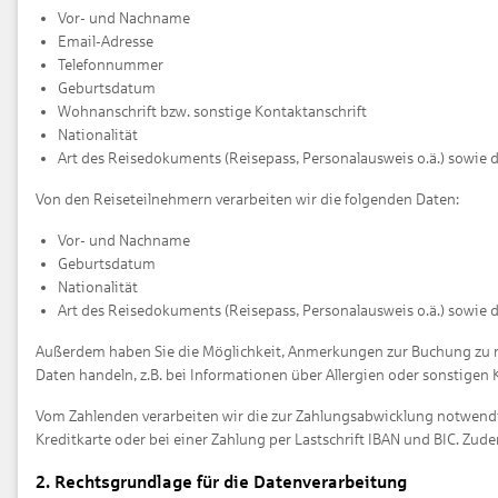
Vor- und Nachname
Email-Adresse
Telefonnummer
Geburtsdatum
Wohnanschrift bzw. sonstige Kontaktanschrift
Nationalität
Art des Reisedokuments (Reisepass, Personalausweis o.ä.) sowie 
Von den Reiseteilnehmern verarbeiten wir die folgenden Daten:
Vor- und Nachname
Geburtsdatum
Nationalität
Art des Reisedokuments (Reisepass, Personalausweis o.ä.) sowie 
Außerdem haben Sie die Möglichkeit, Anmerkungen zur Buchung zu ma
Daten handeln, z.B. bei Informationen über Allergien oder sonstigen 
Vom Zahlenden verarbeiten wir die zur Zahlungsabwicklung notwend
Kreditkarte oder bei einer Zahlung per Lastschrift IBAN und BIC. Z
2. Rechtsgrundlage für die Datenverarbeitung