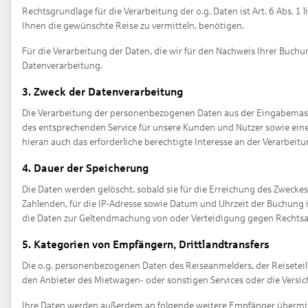
Rechtsgrundlage für die Verarbeitung der o.g. Daten ist Art. 6 Abs. 
Ihnen die gewünschte Reise zu vermitteln, benötigen.
Für die Verarbeitung der Daten, die wir für den Nachweis Ihrer Buchun
Datenverarbeitung.
3. Zweck der Datenverarbeitung
Die Verarbeitung der personenbezogenen Daten aus der Eingabemaske 
des entsprechenden Service für unsere Kunden und Nutzer sowie eine
hieran auch das erforderliche berechtigte Interesse an der Verarbeitu
4. Dauer der Speicherung
Die Daten werden gelöscht, sobald sie für die Erreichung des Zwecke
Zahlenden, für die IP-Adresse sowie Datum und Uhrzeit der Buchung i
die Daten zur Geltendmachung von oder Verteidigung gegen Rechtsa
5. Kategorien von Empfängern, Drittlandtransfers
Die o.g. personenbezogenen Daten des Reiseanmelders, der Reiseteil
den Anbieter des Mietwagen- oder sonstigen Services oder die Versi
Ihre Daten werden außerdem an folgende weitere Empfänger übermit