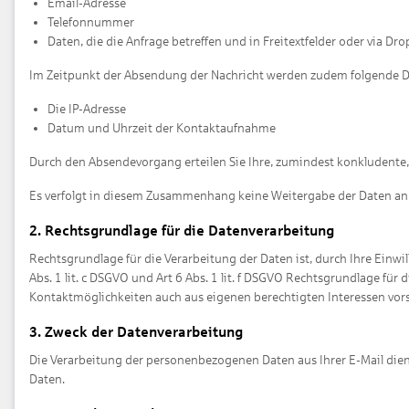
Email-Adresse
Telefonnummer
Daten, die die Anfrage betreffen und in Freitextfelder oder via 
Im Zeitpunkt der Absendung der Nachricht werden zudem folgende D
Die IP-Adresse
Datum und Uhrzeit der Kontaktaufnahme
Durch den Absendevorgang erteilen Sie Ihre, zumindest konkludente
Es verfolgt in diesem Zusammenhang keine Weitergabe der Daten an D
2. Rechtsgrundlage für die Datenverarbeitung
Rechtsgrundlage für die Verarbeitung der Daten ist, durch Ihre Einwi
Abs. 1 lit. c DSGVO und Art 6 Abs. 1 lit. f DSGVO Rechtsgrundlage f
Kontaktmöglichkeiten auch aus eigenen berechtigten Interessen vorsehe
3. Zweck der Datenverarbeitung
Die Verarbeitung der personenbezogenen Daten aus Ihrer E-Mail dient 
Daten.