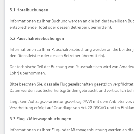
5.1 Hotelbuchungen
Informationen zu Ihrer Buchung werden an die bei der jeweiligen Buch
entsprechende Hotel oder dessen Betreiber übermitteln).
5.2 Pauschalreisebuchungen
Informationen zu Ihrer Pauschalreisebuchung werden an die bei der j
den Dienstleister oder dessen Betreiber übermitteln).
Der technische Teil der Buchung von Pauschalreisen wird von Amade
Lohr) übernommen.
Bitte beachten Sie, dass alle Fluggesellschaften gesetzlich verpflich
Daten werden aus Sicherheitsgründen gebraucht und vertraulich beh
Liegt kein Auftragsverarbeitungsvertrag (AVV) mit dem Anbieter vor, 
Verarbeitung erfolgt auf Grundlage von Art. 28 DSGVO und im Einkla
5.3 Flug- / Mietwagenbuchungen
Informationen zu Ihrer Flug- oder Mietwagenbuchung werden an die 