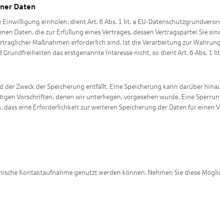
ener Daten
inwilligung einholen, dient Art. 6 Abs. 1 lit. a EU-Datenschutzgrundvero
aten, die zur Erfüllung eines Vertrages, dessen Vertragspartei Sie sind, er
ertraglicher Maßnahmen erforderlich sind. Ist die Verarbeitung zur Wahru
Grundfreiheiten das erstgenannte Interesse nicht, so dient Art. 6 Abs. 1 li
 der Zweck der Speicherung entfällt. Eine Speicherung kann darüber hina
igen Vorschriften, denen wir unterliegen, vorgesehen wurde. Eine Sperrun
 dass eine Erforderlichkeit zur weiteren Speicherung der Daten für einen V
ktronische Kontaktaufnahme genutzt werden können. Nehmen Sie diese Mögl