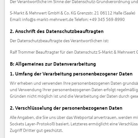
Der Verantwortliche im Sinne der Datenschutz-Grundverordnung und 
S-Markt & Mehrwert GmbH & Co. KG Grenzstr. 21 06112 Halle (Saale)
Email: info@s-markt-mehrwert.de Telefon: +49 345 569-8990
2. Anschrift des Datenschutzbeauftragten
Der Datenschutzbeauftragte des Verantwortlichen ist:
Ralf Trommer Beauftragter für den Datenschutz S-Markt & Mehrwert 
B: Allgemeines zur Datenverarbeitung
1. Umfang der Verarbeitung personenbezogener Daten
Wir erheben und verwenden Ihre personenbezogenen Daten grundsätzlic
und Verwendung Ihrer personenbezogenen Daten erfolgt regelmäßig nur
Gründen nicht möglich ist und die Verarbeitung der Daten durch gesetz
2. Verschlüsselung der personenbezogenen Daten
Alle Angaben, die Sie uns über das Webportal anvertrauen, werden mi
Sockets Layer-Protokoll) basiert. Letzteres ermöglicht eine Versch
Zugriff Dritter gut geschützt.