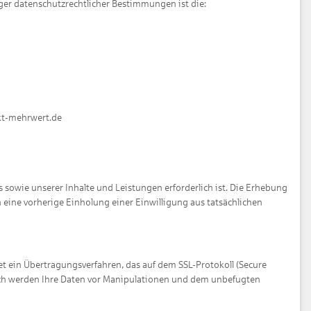
ger datenschutzrechtlicher Bestimmungen ist die:
rkt-mehrwert.de
sowie unserer Inhalte und Leistungen erforderlich ist. Die Erhebung
 eine vorherige Einholung einer Einwilligung aus tatsächlichen
et ein Übertragungsverfahren, das auf dem SSL-Protokoll (Secure
urch werden Ihre Daten vor Manipulationen und dem unbefugten