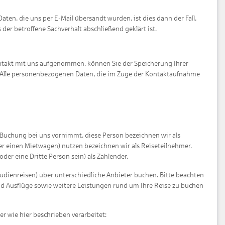
ten, die uns per E-Mail übersandt wurden, ist dies dann der Fall,
er betroffene Sachverhalt abschließend geklärt ist.
Kontakt mit uns aufgenommen, können Sie der Speicherung Ihrer
n. Alle personenbezogenen Daten, die im Zuge der Kontaktaufnahme
e Buchung bei uns vornimmt, diese Person bezeichnen wir als
der einen Mietwagen) nutzen bezeichnen wir als Reiseteilnehmer.
er eine Dritte Person sein) als Zahlender.
tudienreisen) über unterschiedliche Anbieter buchen. Bitte beachten
nd Ausflüge sowie weitere Leistungen rund um Ihre Reise zu buchen
 wie hier beschrieben verarbeitet: