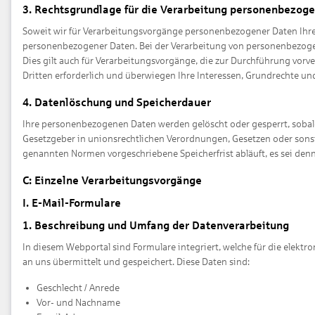
3. Rechtsgrundlage für die Verarbeitung personenbezog
Soweit wir für Verarbeitungsvorgänge personenbezogener Daten Ihre E
personenbezogener Daten. Bei der Verarbeitung von personenbezogenen D
Dies gilt auch für Verarbeitungsvorgänge, die zur Durchführung vorv
Dritten erforderlich und überwiegen Ihre Interessen, Grundrechte und 
4. Datenlöschung und Speicherdauer
Ihre personenbezogenen Daten werden gelöscht oder gesperrt, sobald
Gesetzgeber in unionsrechtlichen Verordnungen, Gesetzen oder sonst
genannten Normen vorgeschriebene Speicherfrist abläuft, es sei denn,
C: Einzelne Verarbeitungsvorgänge
I. E-Mail-Formulare
1. Beschreibung und Umfang der Datenverarbeitung
In diesem Webportal sind Formulare integriert, welche für die ele
an uns übermittelt und gespeichert. Diese Daten sind:
Geschlecht / Anrede
Vor- und Nachname