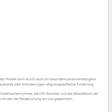
alls. Hierbei kann es sich auch um besondere personenbezogene
laubsziels oder Anforderungen religionsspezifischer Ernährung.
ie Kreditkartennummer, die CVC-Nummer und das Ablaufdatum der
e Uhrzeit der Reisebuchung von uns gespeichert.