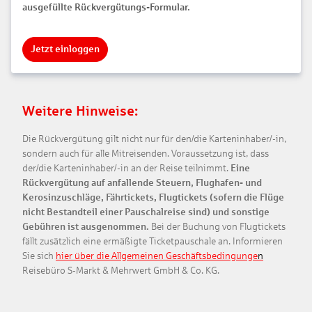
ausgefüllte Rückvergütungs-Formular.
Jetzt einloggen
Weitere Hinweise:
Die Rückvergütung gilt nicht nur für den/die Karteninhaber/-in,
sondern auch für alle Mitreisenden. Voraussetzung ist, dass
der/die Karteninhaber/-in an der Reise teilnimmt.
Eine
Rückvergütung auf anfallende Steuern, Flughafen- und
Kerosinzuschläge, Fährtickets, Flugtickets (sofern die Flüge
nicht Bestandteil einer Pauschalreise sind) und sonstige
Gebühren ist ausgenommen.
Bei der Buchung von Flugtickets
fällt zusätzlich eine ermäßigte Ticketpauschale an. Informieren
Sie sich
hier über die Allgemeinen
Geschäftsbedingunge
n
Reisebüro S-Markt & Mehrwert GmbH & Co. KG.