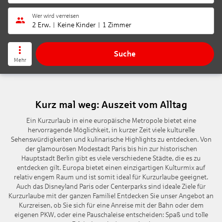
Wer wird verreisen
2 Erw.
Keine Kinder
1 Zimmer
Suche
Mehr
Kurz mal weg: Auszeit vom Alltag
Ein Kurzurlaub in eine europäische Metropole bietet eine
hervorragende Möglichkeit, in kurzer Zeit viele kulturelle
Sehenswürdigkeiten und kulinarische Highlights zu entdecken. Von
der glamourösen Modestadt Paris bis hin zur historischen
Hauptstadt Berlin gibt es viele verschiedene Städte, die es zu
entdecken gilt. Europa bietet einen einzigartigen Kulturmix auf
relativ engem Raum und ist somit ideal für Kurzurlaube geeignet.
Auch das Disneyland Paris oder Centerparks sind ideale Ziele für
Kurzurlaube mit der ganzen Familie! Entdecken Sie unser Angebot an
Kurzreisen, ob Sie sich für eine Anreise mit der Bahn oder dem
eigenen PKW, oder eine Pauschaleise entscheiden: Spaß und tolle