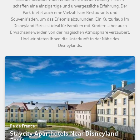
schaffen eine einzigartige und unvergessliche Erfahrung. Der
Park bietet auch eine Vielzahl von Restaurants und
Souvenirläden, um das Erlebnis abzurunden. Ein Kurzurlaub im
Disneyland Paris ist ideal für Familien mit Kindern, aber auch
Erwachsene werden von der magischen Atmosphäre verzaubert.
Und wir bieten Ihnen die Unterkunft in der Nähe des
Disneylands.
Ile de France
Staycity Aparthotels Near Disneyland