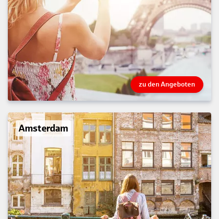
zu den Angeboten
Amsterdam