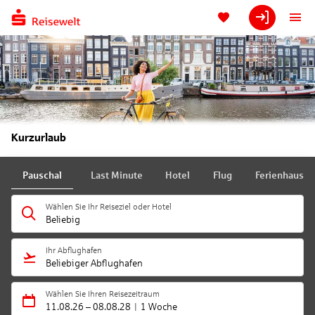
Kurzurlaub
Pauschal
Last Minute
Hotel
Flug
Ferienhaus
Wählen Sie Ihr Reiseziel oder Hotel
Beliebig
Ihr Abflughafen
Beliebiger Abflughafen
Wählen Sie Ihren Reisezeitraum
11.08.26
–
08.08.28
1 Woche