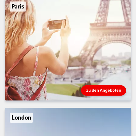
Paris
zu den Angeboten
London