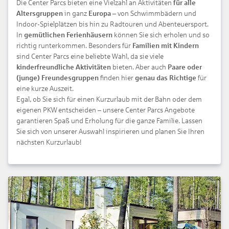
Die Center Parcs bieten eine Vielzahl an Aktivitäten
für alle
Altersgruppen
in ganz
Europa
– von Schwimmbädern und
Indoor-Spielplätzen bis hin zu Radtouren und Abenteuersport.
In
gemütlichen Ferienhäusern
können Sie sich erholen und so
richtig runterkommen. Besonders für
Familien mit Kindern
sind Center Parcs eine beliebte Wahl, da sie viele
kinderfreundliche Aktivitäten
bieten. Aber auch
Paare oder
(junge) Freundesgruppen
finden hier
genau das Richtige
für
eine kurze Auszeit.
Egal, ob Sie sich für einen Kurzurlaub mit der Bahn oder dem
eigenen PKW entscheiden – unsere Center Parcs Angebote
garantieren Spaß und Erholung für die ganze Familie. Lassen
Sie sich von unserer Auswahl inspirieren und planen Sie Ihren
nächsten Kurzurlaub!