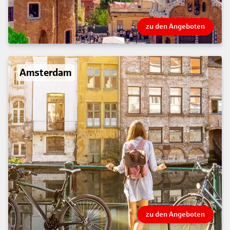
zu den Angeboten
Amsterdam
zu den Angeboten