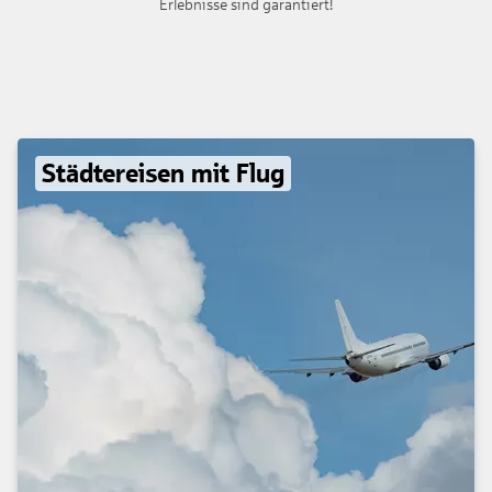
Erlebnisse sind garantiert!
Städtereisen mit Flug