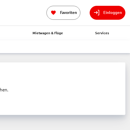
Favoriten
Einloggen
n
Mietwagen & Flüge
Services
ehen.