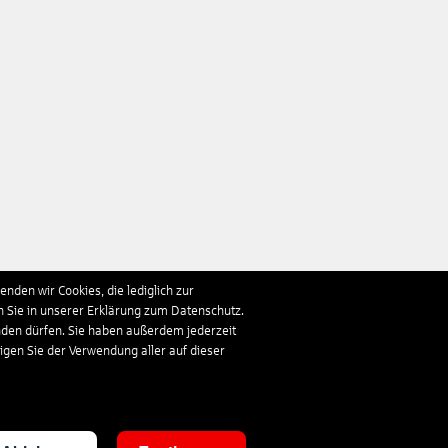
nden wir Cookies, die lediglich zur
n Sie in unserer Erklärung zum Datenschutz.
nden dürfen. Sie haben außerdem jederzeit
ligen Sie der Verwendung aller auf dieser