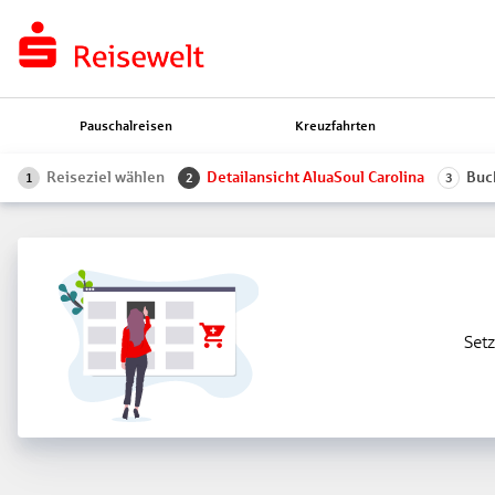
Pauschalreisen
Kreuzfahrten
Reiseziel wählen
Detailansicht AluaSoul Carolina
Buc
1
2
3
Setz