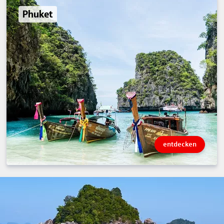
Phuket
entdecken