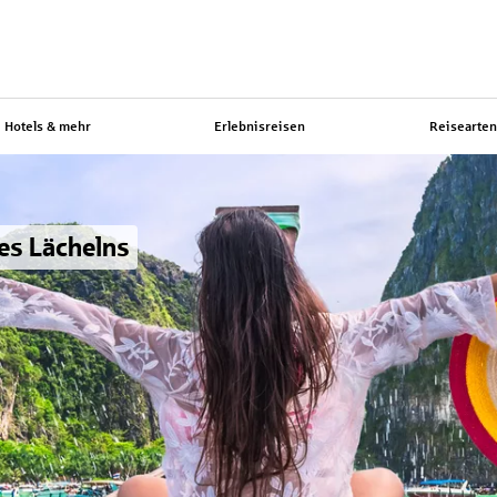
Hotels & mehr
Erlebnisreisen
Reisearte
es Lächelns