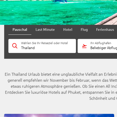
Pauschal
Last Minute
Hotel
Flug
Ferienhaus
Wählen Sie Ihr Reiseziel oder Hotel
Ihr Abflughafen
Thailand
Beliebiger Abflu
Ein Thailand Urlaub bietet eine unglaubliche Vielfalt an Erlebn
generell empfehlen wir November bis Februar, wenn das Wett
etwas ruhigeren Atmosphäre genießen. Ob Sie einen All Inc
Entdecken Sie luxuriöse Hotels auf Phuket, entspannen Sie in
Schönheit und 