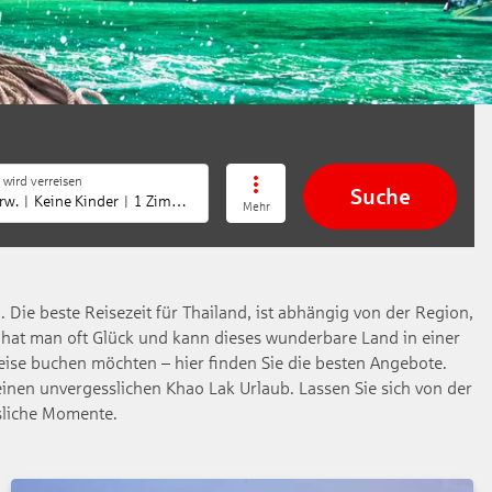
 wird verreisen
Suche
rw.
Keine Kinder
1 Zimmer
Mehr
. Die beste Reisezeit für Thailand, ist abhängig von der Region,
 hat man oft Glück und kann dieses wunderbare Land in einer
eise buchen möchten – hier finden Sie die besten Angebote.
inen unvergesslichen Khao Lak Urlaub. Lassen Sie sich von der
sliche Momente.