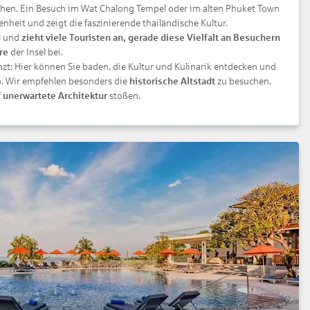
chen. Ein Besuch im Wat Chalong Tempel oder im alten Phuket Town
enheit und zeigt die faszinierende thailändische Kultur.
el und
zieht viele Touristen an, gerade diese Vielfalt an Besuchern
re
der Insel bei.
zt: Hier können Sie baden, die Kultur und Kulinarik entdecken und
. Wir empfehlen besonders die
historische Altstadt
zu besuchen.
f
unerwartete Architektur
stoßen.