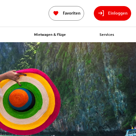
Favoriten
Einloggen
n
Mietwagen & Flüge
Services