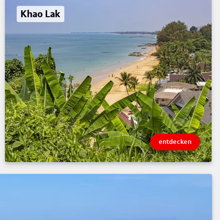
Khao Lak
entdecken