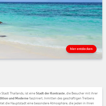
hier entdecken
Stadt Thailands, ist eine
Stadt der Kontraste
, die Besucher mit ihrer
dition und Moderne
fasziniert. Inmitten des geschäftigen Treibens
tet die Hauptstadt eine besondere Atmosphäre, die jeden in ihren