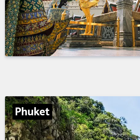
Phuket