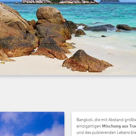
Bangkok, die mit Abstand größte 
einzigartigen
Mischung aus Tra
und des pulsierenden Lebens bie