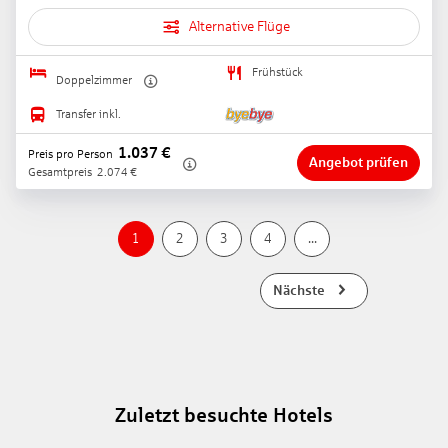
Alternative Flüge
Frühstück
Doppelzimmer
Transfer inkl.
1.037
€
Preis pro Person
Angebot prüfen
Gesamtpreis
2.074
€
1
2
3
4
...
Nächste
Zuletzt besuchte Hotels