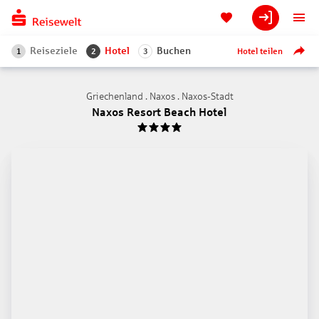
Reiseziele
Hotel
Buchen
Hotel teilen
1
2
3
Griechenland . Naxos . Naxos-Stadt
Naxos Resort Beach Hotel
4