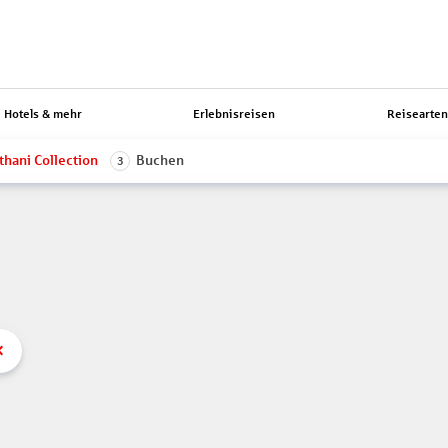
Hotels & mehr
Erlebnisreisen
Reisearte
thani Collection
Buchen
3