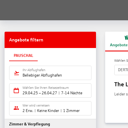
Angebote filtern
Angebote
PAUSCHAL
Wählen Si
DERT
Ihr Abflughafen
Beliebiger Abflughafen
The L
Wählen Sie Ihren Reisezeitraum
29.04.25
–
26.04.27
7-14 Nächte
Leider 
Wer wird verreisen
2 Erw.
Keine Kinder
1 Zimmer
Zimmer & Verpflegung