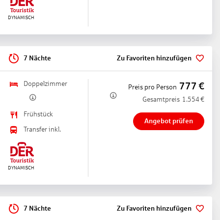
7 Nächte
Zu Favoriten hinzufügen
Doppelzimmer
777
€
Preis pro Person
Gesamtpreis
1.554
€
Frühstück
Angebot prüfen
Transfer inkl.
7 Nächte
Zu Favoriten hinzufügen