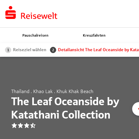
Pauschalreisen
Kreuzfahrten
Reiseziel wählen
Detailansicht The Leaf Oceanside by Kata
1
2
Thailand . Khao Lak . Khuk Khak Beach
The Leaf Oceanside by
Katathani Collection
3.5