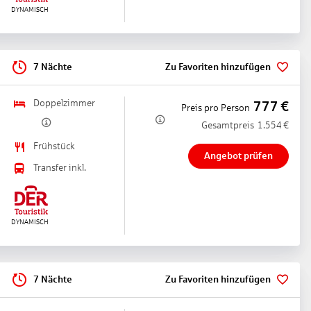
7 Nächte
Zu Favoriten hinzufügen
Doppelzimmer
777
€
Preis pro Person
Gesamtpreis
1.554
€
Frühstück
Angebot prüfen
Transfer inkl.
7 Nächte
Zu Favoriten hinzufügen