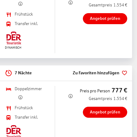
Gesamtpreis
1.554
€
Frühstück
Angebot prüfen
Transfer inkl.
7 Nächte
Zu Favoriten hinzufügen
Doppelzimmer
777
€
Preis pro Person
Gesamtpreis
1.554
€
Frühstück
Angebot prüfen
Transfer inkl.