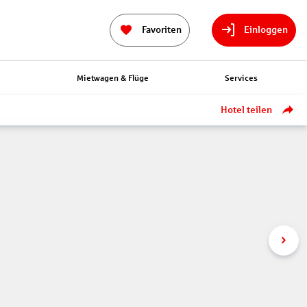
Favoriten
Einloggen
n
Mietwagen & Flüge
Services
Hotel teilen