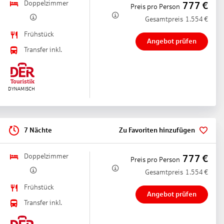
Doppelzimmer
777
€
Preis pro Person
Gesamtpreis
1.554
€
Frühstück
Angebot prüfen
Transfer inkl.
7 Nächte
Zu Favoriten hinzufügen
Doppelzimmer
777
€
Preis pro Person
Gesamtpreis
1.554
€
Frühstück
Angebot prüfen
Transfer inkl.