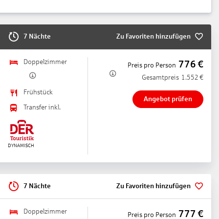
7 Nächte
Zu Favoriten hinzufügen
Doppelzimmer
776
€
Preis pro Person
Gesamtpreis
1.552
€
Frühstück
Angebot prüfen
Transfer inkl.
7 Nächte
Zu Favoriten hinzufügen
Doppelzimmer
777
€
Preis pro Person