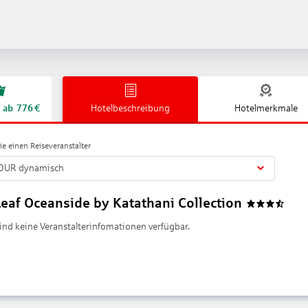
ab
776
€
Hotelbeschreibung
Hotelmerkmale
e einen Reiseveranstalter
OUR dynamisch
eaf Oceanside by Katathani Collection
3.5
sind keine Veranstalterinfomationen verfügbar.