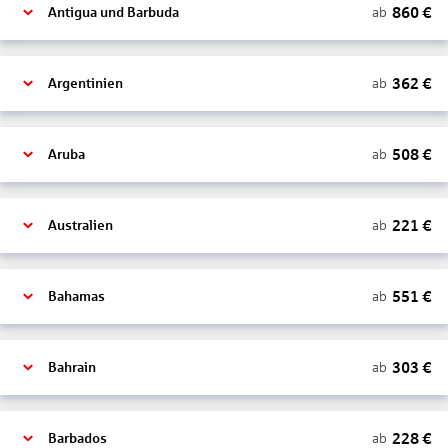
860
€
ab
Antigua und Barbuda
362
€
ab
Argentinien
508
€
ab
Aruba
221
€
ab
Australien
551
€
ab
Bahamas
303
€
ab
Bahrain
228
€
ab
Barbados