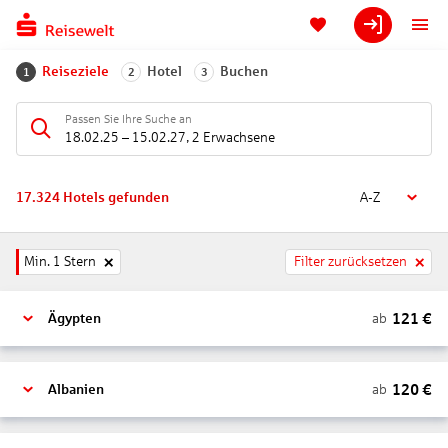
Reiseziele
Hotel
Buchen
1
2
3
Passen Sie Ihre Suche an
18.02.25
–
15.02.27
,
2 Erwachsene
17.324
Hotels gefunden
A-Z
Min. 1 Stern
Filter zurücksetzen
121
€
ab
Ägypten
120
€
ab
Albanien