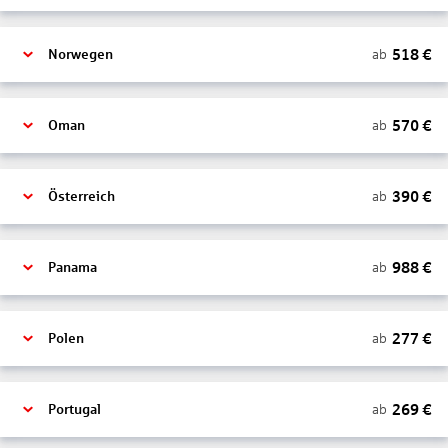
518
€
ab
Norwegen
570
€
ab
Oman
390
€
ab
Österreich
988
€
ab
Panama
277
€
ab
Polen
269
€
ab
Portugal