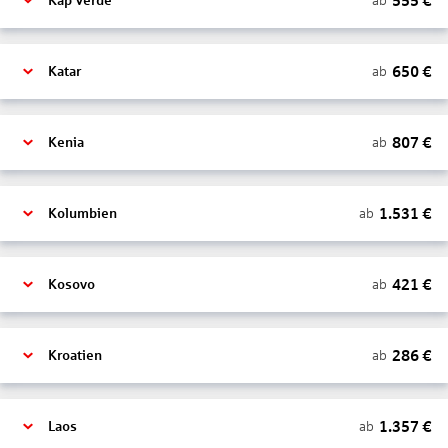
555
€
ab
Kap Verde
650
€
ab
Katar
807
€
ab
Kenia
1.531
€
ab
Kolumbien
421
€
ab
Kosovo
286
€
ab
Kroatien
1.357
€
ab
Laos