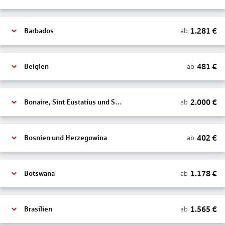
1.281
€
ab
Barbados
481
€
ab
Belgien
2.000
€
ab
Bonaire, Sint Eustatius und Saba
402
€
ab
Bosnien und Herzegowina
1.178
€
ab
Botswana
1.565
€
ab
Brasilien