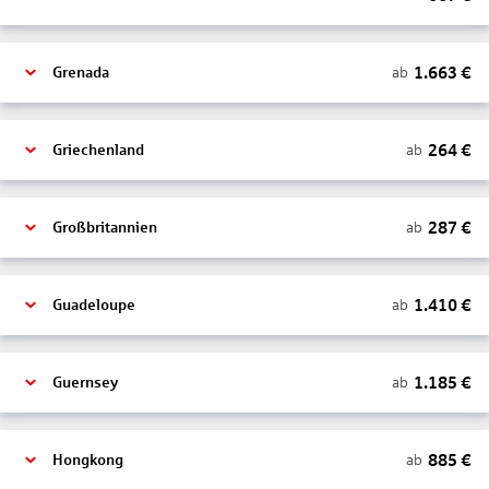
1.663
€
ab
Grenada
264
€
ab
Griechenland
287
€
ab
Großbritannien
1.410
€
ab
Guadeloupe
1.185
€
ab
Guernsey
885
€
ab
Hongkong