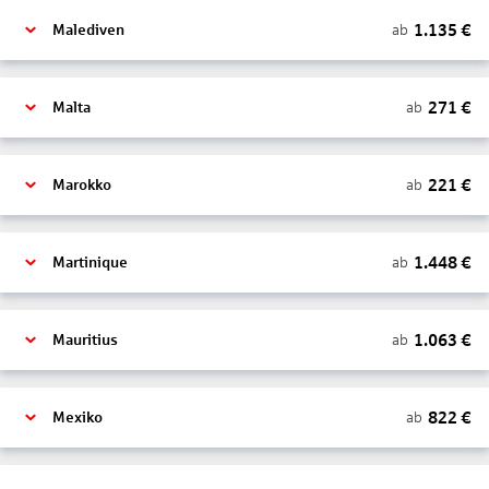
1.135
€
ab
Malediven
271
€
ab
Malta
221
€
ab
Marokko
1.448
€
ab
Martinique
1.063
€
ab
Mauritius
822
€
ab
Mexiko