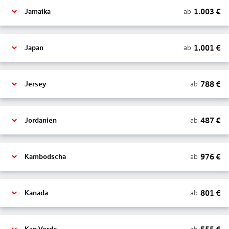
1.003
€
ab
Jamaika
1.001
€
ab
Japan
788
€
ab
Jersey
487
€
ab
Jordanien
976
€
ab
Kambodscha
801
€
ab
Kanada