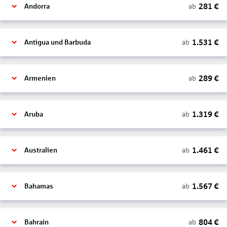
281
€
ab
Andorra
1.531
€
ab
Antigua und Barbuda
289
€
ab
Armenien
1.319
€
ab
Aruba
1.461
€
ab
Australien
1.567
€
ab
Bahamas
804
€
ab
Bahrain