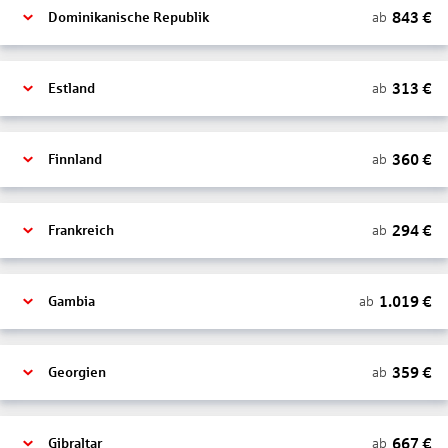
843
€
ab
Dominikanische Republik
313
€
ab
Estland
360
€
ab
Finnland
294
€
ab
Frankreich
1.019
€
ab
Gambia
359
€
ab
Georgien
667
€
ab
Gibraltar