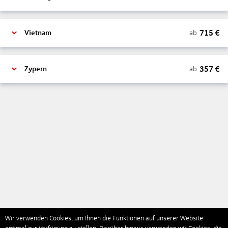
715
€
ab
Vietnam
357
€
ab
Zypern
Wir verwenden Cookies, um Ihnen die Funktionen auf unserer Website