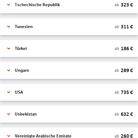
323
€
ab
Tschechische Republik
311
€
ab
Tunesien
186
€
ab
Türkei
289
€
ab
Ungarn
735
€
ab
USA
632
€
ab
Usbekistan
260
€
ab
Vereinigte Arabische Emirate