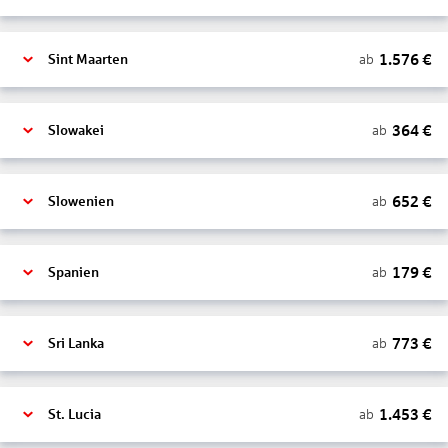
1.576
€
ab
Sint Maarten
364
€
ab
Slowakei
652
€
ab
Slowenien
179
€
ab
Spanien
773
€
ab
Sri Lanka
1.453
€
ab
St. Lucia