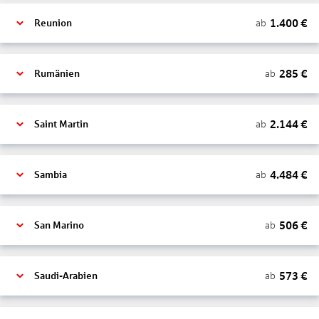
1.400
€
ab
Reunion
285
€
ab
Rumänien
2.144
€
ab
Saint Martin
4.484
€
ab
Sambia
506
€
ab
San Marino
573
€
ab
Saudi-Arabien