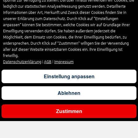
optimal zur Verfügung zu stellen. Darüber hinaus verwenden wir Cookies, die
lediglich zur statistischen Analyse/Messung genutzt werden. Detaillierte
Informationen über Art, Herkunft und Zweck dieser Cookies finden Sie in
unserer Erklärung zum Datenschutz. Durch Klick auf "Einstellungen
anpassen" können Sie bestimmen, welche Cookies wir auf Grundlage Ihrer
Einwilligung verwenden dürfen. Sie haben außerdem jederzeit die
Möglichkeit, dem Einsatz von Cookies, die Ihrer Einwilligung bedürfen, zu
widersprechen. Durch Klick auf “Zustimmen“ willigen Sie der Verwendung
aller auf dieser Website einsetzbaren Cookies ein. Ihre Einwilligung ist
freiwillig.
Datenschutzerklärung
|
AGB
|
Impressum
Einstellung anpassen
Ablehnen
Zustimmen
Ergebnisse filtern
Unternehmen