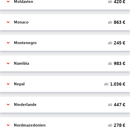
420
€
ab
Moldavien
863
€
ab
Monaco
245
€
ab
Montenegro
983
€
ab
Namibia
1.036
€
ab
Nepal
447
€
ab
Niederlande
278
€
ab
Nordmazedonien