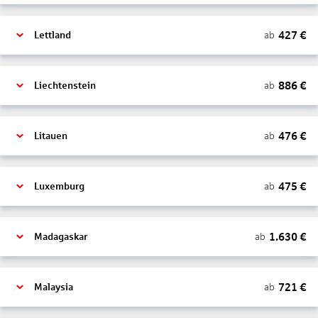
427
€
ab
Lettland
886
€
ab
Liechtenstein
476
€
ab
Litauen
475
€
ab
Luxemburg
1.630
€
ab
Madagaskar
721
€
ab
Malaysia