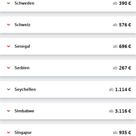
390
€
ab
Schweden
576
€
ab
Schweiz
696
€
ab
Senegal
267
€
ab
Serbien
1.114
€
ab
Seychellen
3.116
€
ab
Simbabwe
935
€
ab
Singapur