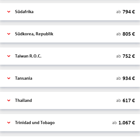
794
€
ab
Südafrika
805
€
ab
Südkorea, Republik
752
€
ab
Taiwan R.O.C.
934
€
ab
Tansania
617
€
ab
Thailand
1.067
€
ab
Trinidad und Tobago