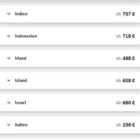
707
€
ab
Indien
718
€
ab
Indonesien
488
€
ab
Irland
638
€
ab
Island
680
€
ab
Israel
209
€
ab
Italien